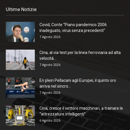
Ultime Notizie
Covid, Conte “Piano pandemico 2006
inadeguato, virus senza precedenti”
7 Agosto 2026
Cina, al via test per la linea ferroviaria ad alta
velocità...
7 Agosto 2026
En plein Pellacani agli Europei, il quinto oro
arriva nel sincro...
7 Agosto 2026
Cina, cresce il settore macchinari, a trainare le
“attrezzature intelligenti”
6 Agosto 2026