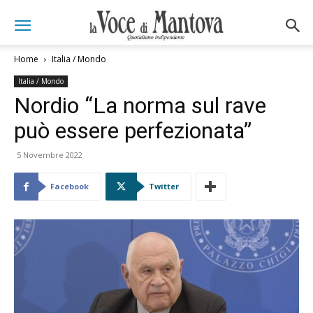
Home
Italia / Mondo
Italia / Mondo
Nordio “La norma sul rave
può essere perfezionata”
5 Novembre 2022
Facebook
Twitter