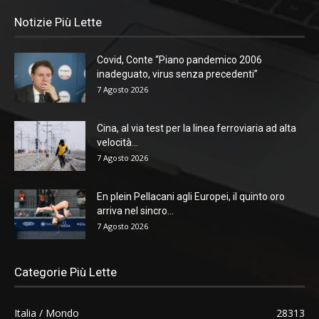
Notizie Più Lette
Covid, Conte “Piano pandemico 2006
inadeguato, virus senza precedenti”
7 Agosto 2026
Cina, al via test per la linea ferroviaria ad alta
velocità...
7 Agosto 2026
En plein Pellacani agli Europei, il quinto oro
arriva nel sincro...
7 Agosto 2026
Categorie Più Lette
Italia / Mondo
28313