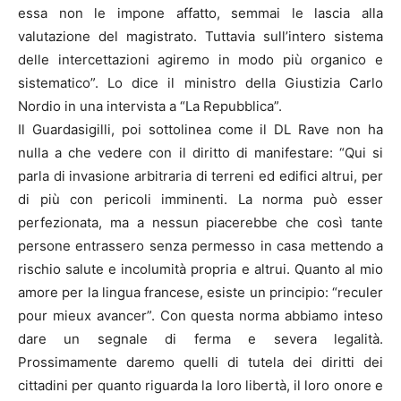
essa non le impone affatto, semmai le lascia alla
valutazione del magistrato. Tuttavia sull’intero sistema
delle intercettazioni agiremo in modo più organico e
sistematico”. Lo dice il ministro della Giustizia Carlo
Nordio in una intervista a “La Repubblica”.
Il Guardasigilli, poi sottolinea come il DL Rave non ha
nulla a che vedere con il diritto di manifestare: “Qui si
parla di invasione arbitraria di terreni ed edifici altrui, per
di più con pericoli imminenti. La norma può esser
perfezionata, ma a nessun piacerebbe che così tante
persone entrassero senza permesso in casa mettendo a
rischio salute e incolumità propria e altrui. Quanto al mio
amore per la lingua francese, esiste un principio: “reculer
pour mieux avancer”. Con questa norma abbiamo inteso
dare un segnale di ferma e severa legalità.
Prossimamente daremo quelli di tutela dei diritti dei
cittadini per quanto riguarda la loro libertà, il loro onore e