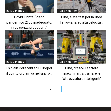
Italia / Mondo
Italia / Mondo
Covid, Conte “Piano
Cina, al via test per la linea
pandemico 2006 inadeguato,
ferroviaria ad alta velocità...
virus senza precedenti”
Italia / Mondo
Italia / Mondo
En plein Pellacani agli Europei,
Cina, cresce il settore
il quinto oro arriva nel sincro...
macchinari, a trainare le
“attrezzature intelligenti”