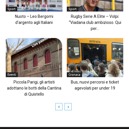
Sport
Sport
Nuoto – Leo Bergomi
Rugby Serie A Elite – Volpi:
d’argento agli Italiani
“Viadana club ambizioso. Qui
per...
Eventi
Cronaca
Piccola Parigi, gli artisti
Bus, nuovi percorsi e ticket
adottano le botti della Cantina
agevolati per under 19
di Quistello