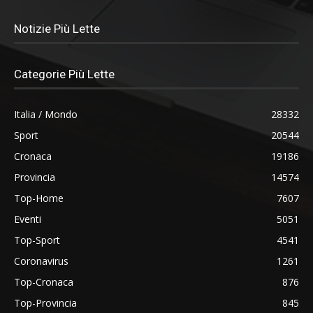
Notizie Più Lette
Categorie Più Lette
Italia / Mondo
28332
Sport
20544
Cronaca
19186
Provincia
14574
Top-Home
7607
Eventi
5051
Top-Sport
4541
Coronavirus
1261
Top-Cronaca
876
Top-Provincia
845