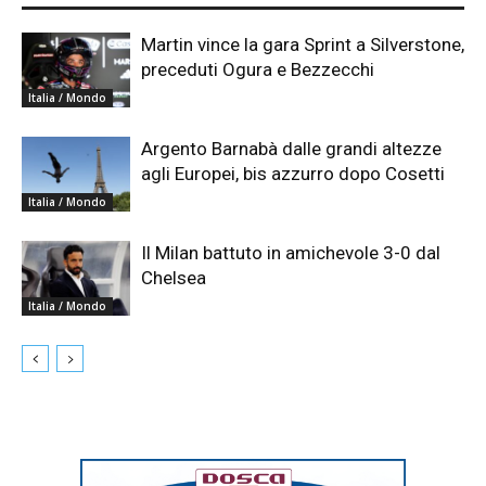
Martin vince la gara Sprint a Silverstone,
preceduti Ogura e Bezzecchi
Italia / Mondo
Argento Barnabà dalle grandi altezze
agli Europei, bis azzurro dopo Cosetti
Italia / Mondo
Il Milan battuto in amichevole 3-0 dal
Chelsea
Italia / Mondo