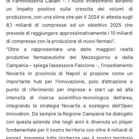
di Farmindustria Cattani -. I nuovi investimenti avranno
un impatto positivo sulla crescita dei volumi di
produzione, con una stima che per il 2024 si attesta sugli
8,1 miliardi di compresse ed un obiettivo 2025 che
prevede di raggiungere approssimativamente i 10 miliardi
di compresse con la produzione di nuovi farmaci”.
“Oltre a rappresentare una delle maggiori realtà
produttive farmaceutiche del Mezzogiorno e della
Campania – spiega l’assessore Fascione -, l’insediamento
Novartis in provincia di Napoli si propone come un
importante hub per l’innovazione, polo d’attrazione e
punto di riferimento per imprese e start up ad alta
intensità di ricerca scientifico-tecnologica dell’area,
integrando la strategia Novartis a sostegno dell’Open
Innovation. Da sempre la Regione Campania ha dialogato
con questa azienda che negli anni è divenuta un player
fondamentale per il nostro territorio con oltre 4 miliardi di
export. Insomma tutta ricchezza per il nostro territorio