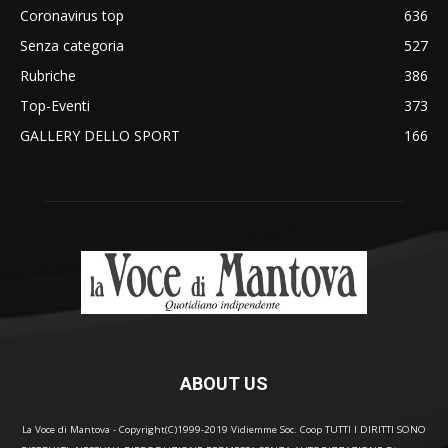
Coronavirus top
636
Senza categoria
527
Rubriche
386
Top-Eventi
373
GALLERY DELLO SPORT
166
ABOUT US
La Voce di Mantova - Copyright(C)1999-2019 Vidiemme Soc. Coop TUTTI I DIRITTI SONO