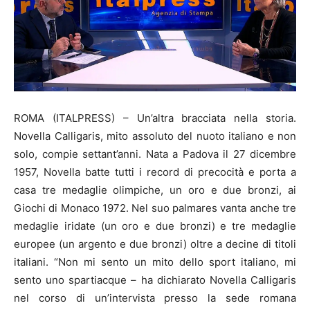
ROMA (ITALPRESS) – Un’altra bracciata nella storia.
Novella Calligaris, mito assoluto del nuoto italiano e non
solo, compie settant’anni. Nata a Padova il 27 dicembre
1957, Novella batte tutti i record di precocità e porta a
casa tre medaglie olimpiche, un oro e due bronzi, ai
Giochi di Monaco 1972. Nel suo palmares vanta anche tre
medaglie iridate (un oro e due bronzi) e tre medaglie
europee (un argento e due bronzi) oltre a decine di titoli
italiani. “Non mi sento un mito dello sport italiano, mi
sento uno spartiacque – ha dichiarato Novella Calligaris
nel corso di un’intervista presso la sede romana