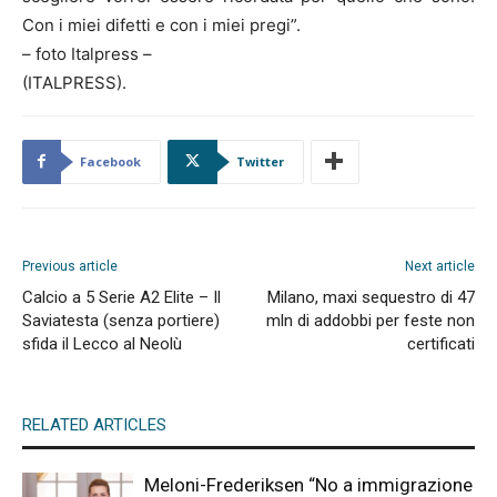
Con i miei difetti e con i miei pregi”.
– foto Italpress –
(ITALPRESS).
Facebook
Twitter
Previous article
Next article
Calcio a 5 Serie A2 Elite – Il
Milano, maxi sequestro di 47
Saviatesta (senza portiere)
mln di addobbi per feste non
sfida il Lecco al Neolù
certificati
RELATED ARTICLES
Meloni-Frederiksen “No a immigrazione