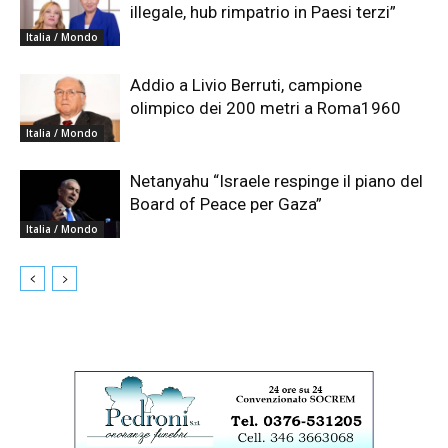
illegale, hub rimpatrio in Paesi terzi”
Italia / Mondo
Addio a Livio Berruti, campione
olimpico dei 200 metri a Roma1960
Italia / Mondo
Netanyahu “Israele respinge il piano del
Board of Peace per Gaza”
Italia / Mondo