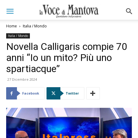
Home
Italia / Mondo
Italia / Mondo
Novella Calligaris compie 70
anni “Io un mito? Più uno
spartiacque”
27 Dicembre 2024
Facebook
Twitter