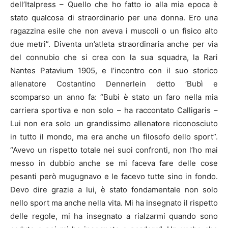
dell’Italpress – Quello che ho fatto io alla mia epoca è
stato qualcosa di straordinario per una donna. Ero una
ragazzina esile che non aveva i muscoli o un fisico alto
due metri”. Diventa un’atleta straordinaria anche per via
del connubio che si crea con la sua squadra, la Rari
Nantes Patavium 1905, e l’incontro con il suo storico
allenatore Costantino Dennerlein detto ‘Bubì e
scomparso un anno fa: “Bubi è stato un faro nella mia
carriera sportiva e non solo – ha raccontato Calligaris –
Lui non era solo un grandissimo allenatore riconosciuto
in tutto il mondo, ma era anche un filosofo dello sport”.
“Avevo un rispetto totale nei suoi confronti, non l’ho mai
messo in dubbio anche se mi faceva fare delle cose
pesanti però mugugnavo e le facevo tutte sino in fondo.
Devo dire grazie a lui, è stato fondamentale non solo
nello sport ma anche nella vita. Mi ha insegnato il rispetto
delle regole, mi ha insegnato a rialzarmi quando sono