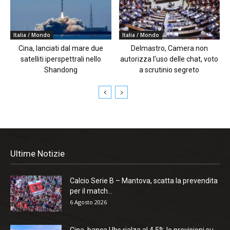
Italia / Mondo
Italia / Mondo
Cina, lanciati dal mare due
Delmastro, Camera non
satelliti iperspettrali nello
autorizza l’uso delle chat, voto
Shandong
a scrutinio segreto
Ultime Notizie
Calcio Serie B – Mantova, scatta la prevendita
per il match...
6 Agosto 2026