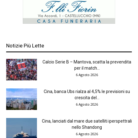
Notizie Più Lette
Calcio Serie B – Mantova, scatta la prevendita
per il match...
6 Agosto 2026
Cina, banca Ubs rialza al 4,5% le previsioni su
crescita del...
6 Agosto 2026
Cina, lanciati dal mare due satelliti iperspettrali
nello Shandong
6 Agosto 2026