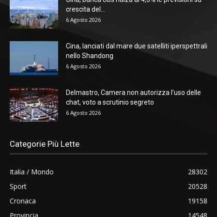
crescita del...
6 Agosto 2026
Cina, lanciati dal mare due satelliti iperspettrali
nello Shandong
6 Agosto 2026
Delmastro, Camera non autorizza l’uso delle
chat, voto a scrutinio segreto
6 Agosto 2026
Categorie Più Lette
Italia / Mondo
28302
Sport
20528
Cronaca
19158
Provincia
14548