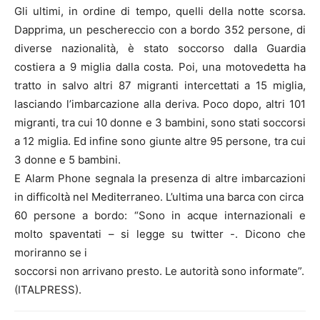
Gli ultimi, in ordine di tempo, quelli della notte scorsa.
Dapprima, un peschereccio con a bordo 352 persone, di
diverse nazionalità, è stato soccorso dalla Guardia
costiera a 9 miglia dalla costa. Poi, una motovedetta ha
tratto in salvo altri 87 migranti intercettati a 15 miglia,
lasciando l’imbarcazione alla deriva. Poco dopo, altri 101
migranti, tra cui 10 donne e 3 bambini, sono stati soccorsi
a 12 miglia. Ed infine sono giunte altre 95 persone, tra cui
3 donne e 5 bambini.
E Alarm Phone segnala la presenza di altre imbarcazioni
in difficoltà nel Mediterraneo. L’ultima una barca con circa
60 persone a bordo: “Sono in acque internazionali e
molto spaventati – si legge su twitter -. Dicono che
moriranno se i
soccorsi non arrivano presto. Le autorità sono informate”.
(ITALPRESS).