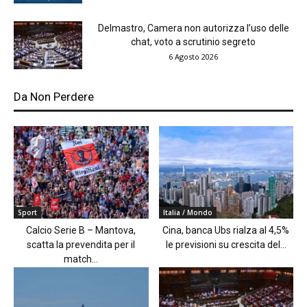
Delmastro, Camera non autorizza l’uso delle
chat, voto a scrutinio segreto
6 Agosto 2026
Da Non Perdere
Sport
Italia / Mondo
Calcio Serie B – Mantova,
Cina, banca Ubs rialza al 4,5%
scatta la prevendita per il
le previsioni su crescita del...
match...