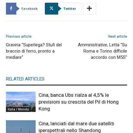
Facebook
Twitter
Previous article
Next article
Gravina “Superlega? Stufi del
Amministrative, Letta “Su
braccio di ferro, pronto a
Roma e Torino difficile
mediare”
accordo con M5S”
RELATED ARTICLES
Cina, banca Ubs rialza al 4,5% le
previsioni su crescita del Pil di Hong
Kong
Italia / Mondo
Cina, lanciati dal mare due satelliti
iperspettrali nello Shandong