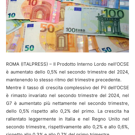
ROMA (ITALPRESS) – Il Prodotto Interno Lordo nell’OCSE
è aumentato dello 0,5% nel secondo trimestre del 2024,
mantenendo lo stesso ritmo del trimestre precedente.
Mentre il tasso di crescita complessivo del Pil dell’OCSE
è rimasto invariato nel secondo trimestre del 2024, nel
G7 è aumentato più nettamente nel secondo trimestre,
dello 0,5% rispetto allo 0,2% del primo. La crescita ha
rallentato leggermente in Italia e nel Regno Unito nel
secondo trimestre, rispettivamente allo 0,2% e allo 0,6%,
rispetto allo 0,3% e allo 0,7% del primo trimestre.