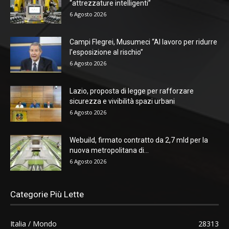
“attrezzature intelligenti”
6 Agosto 2026
Campi Flegrei, Musumeci “Al lavoro per ridurre
l’esposizione al rischio”
6 Agosto 2026
Lazio, proposta di legge per rafforzare
sicurezza e vivibilità spazi urbani
6 Agosto 2026
Webuild, firmato contratto da 2,7 mld per la
nuova metropolitana di...
6 Agosto 2026
Categorie Più Lette
Italia / Mondo
28313