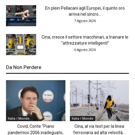
En plein Pellacani agli Europei, il quinto oro
arriva nel sincro...
7 Agosto 2026
Cina, cresce il settore macchinari, a trainare le
“attrezzature intelligenti”
6 Agosto 2026
Da Non Perdere
Italia / Mondo
Italia / Mondo
Covid, Conte “Piano
Cina, al via test per la linea
pandemico 2006 inadeguato,
ferroviaria ad alta velocità...