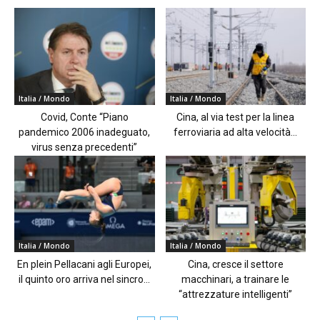
Italia / Mondo
Italia / Mondo
Covid, Conte “Piano
Cina, al via test per la linea
pandemico 2006 inadeguato,
ferroviaria ad alta velocità...
virus senza precedenti”
Italia / Mondo
Italia / Mondo
En plein Pellacani agli Europei,
Cina, cresce il settore
il quinto oro arriva nel sincro...
macchinari, a trainare le
“attrezzature intelligenti”