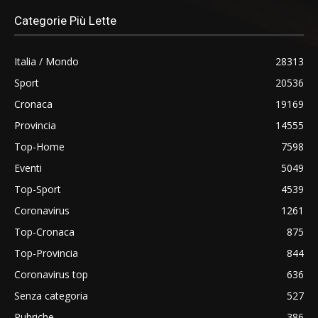
Categorie Più Lette
Italia / Mondo
28313
Sport
20536
Cronaca
19169
Provincia
14555
Top-Home
7598
Eventi
5049
Top-Sport
4539
Coronavirus
1261
Top-Cronaca
875
Top-Provincia
844
Coronavirus top
636
Senza categoria
527
Rubriche
386