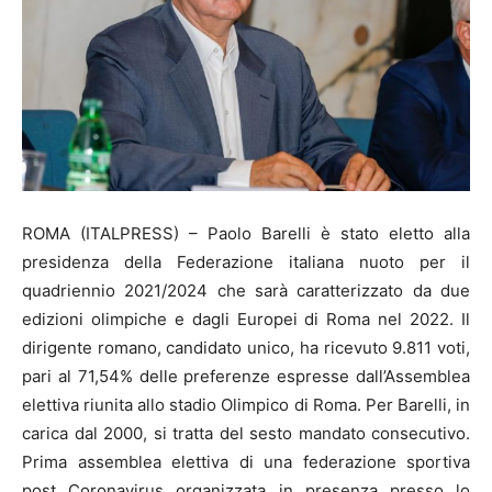
ROMA (ITALPRESS) – Paolo Barelli è stato eletto alla
presidenza della Federazione italiana nuoto per il
quadriennio 2021/2024 che sarà caratterizzato da due
edizioni olimpiche e dagli Europei di Roma nel 2022. Il
dirigente romano, candidato unico, ha ricevuto 9.811 voti,
pari al 71,54% delle preferenze espresse dall’Assemblea
elettiva riunita allo stadio Olimpico di Roma. Per Barelli, in
carica dal 2000, si tratta del sesto mandato consecutivo.
Prima assemblea elettiva di una federazione sportiva
post Coronavirus organizzata in presenza presso lo