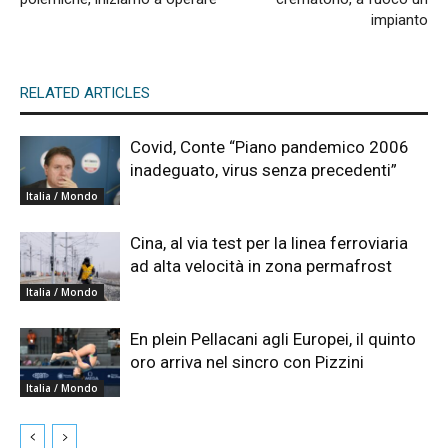
impianto
RELATED ARTICLES
Covid, Conte “Piano pandemico 2006
inadeguato, virus senza precedenti”
Italia / Mondo
Cina, al via test per la linea ferroviaria
ad alta velocità in zona permafrost
Italia / Mondo
En plein Pellacani agli Europei, il quinto
oro arriva nel sincro con Pizzini
Italia / Mondo