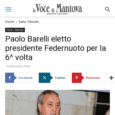
Home
Italia / Mondo
Italia / Mondo
Paolo Barelli eletto
presidente Federnuoto per la
6^ volta
5 Settembre 2020
Facebook
Twitter
Pinterest