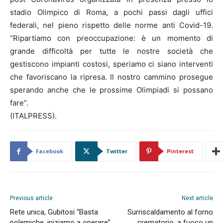
stadio Olimpico di Roma, a pochi passi dagli uffici
federali, nel pieno rispetto delle norme anti Covid-19.
“Ripartiamo con preoccupazione: è un momento di
grande difficoltà per tutte le nostre società che
gestiscono impianti costosi, speriamo ci siano interventi
che favoriscano la ripresa. Il nostro cammino prosegue
sperando anche che le prossime Olimpiadi si possano
fare”.
(ITALPRESS).
Facebook
Twitter
Pinterest
Previous article
Next article
Rete unica, Gubitosi “Basta
Surriscaldamento al forno
polemiche, iniziamo a operare”
crematorio, a fuoco un