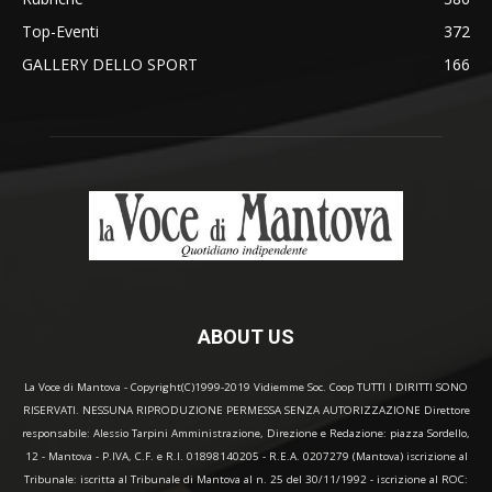
Top-Eventi
372
GALLERY DELLO SPORT
166
ABOUT US
La Voce di Mantova - Copyright(C)1999-2019 Vidiemme Soc. Coop TUTTI I DIRITTI SONO
RISERVATI. NESSUNA RIPRODUZIONE PERMESSA SENZA AUTORIZZAZIONE Direttore
responsabile: Alessio Tarpini Amministrazione, Direzione e Redazione: piazza Sordello,
12 - Mantova - P.IVA, C.F. e R.I. 01898140205 - R.E.A. 0207279 (Mantova) iscrizione al
Tribunale: iscritta al Tribunale di Mantova al n. 25 del 30/11/1992 - iscrizione al ROC: