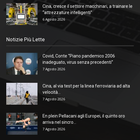
Cina, cresce il settore macchinari, a trainare le
“attrezzature intelligenti”
6 Agosto 2026
Notizie Più Lette
Covid, Conte “Piano pandemico 2006
inadeguato, virus senza precedenti”
7 Agosto 2026
Cina, al via test per la linea ferroviaria ad alta
velocità...
7 Agosto 2026
En plein Pellacani agli Europei, il quinto oro
arriva nel sincro...
7 Agosto 2026