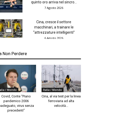
quinto oro arriva nel sincro...
7 Agosto 2026
Cina, cresce il settore
macchinari, a trainare le
“attrezzature intelligenti”
6 Agosto 2026
a Non Perdere
talia / Mondo
Italia / Mondo
Covid, Conte “Piano
Cina, al via test per la linea
pandemico 2006
ferroviaria ad alta
nadeguato, virus senza
velocità...
precedenti”