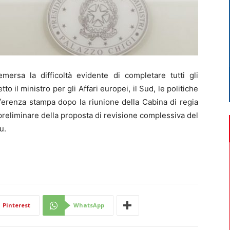
rsa la difficoltà evidente di completare tutti gli
to il ministro per gli Affari europei, il Sud, le politiche
onferenza stampa dopo la riunione della Cabina di regia
preliminare della proposta di revisione complessiva del
u.
Pinterest
WhatsApp