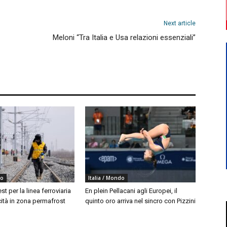
Next article
Meloni “Tra Italia e Usa relazioni essenziali”
do
Italia / Mondo
est per la linea ferroviaria
En plein Pellacani agli Europei, il
cità in zona permafrost
quinto oro arriva nel sincro con Pizzini