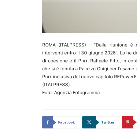
ROMA (ITALPRESS) – “Dalla riunione è eme
interventi entro il 30 giugno 2026”. Lo ha det
di coesione e il Pnrr, Raffaele Fitto, in c
che si è tenuta a Palazzo Chigi per l’esame 
Pnrr inclusiva del nuovo capitolo REPowerE
(ITALPRESS).
Foto: Agenzia Fotogramma
Facebook
Twitter