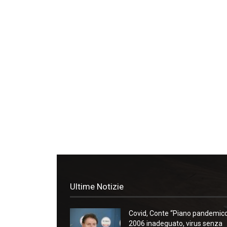
Ultime Notizie
Covid, Conte “Piano pandemic
2006 inadeguato, virus senza