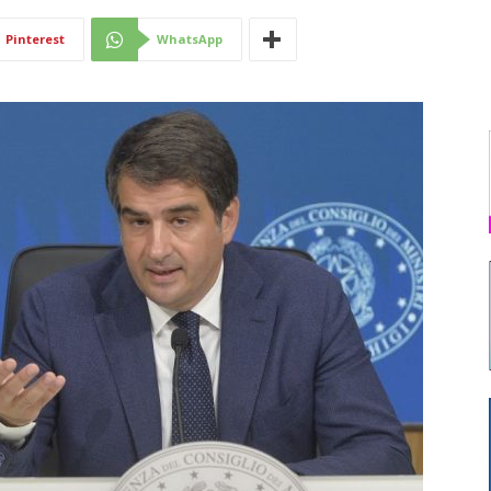
Di
Pinterest
WhatsApp
Mantova