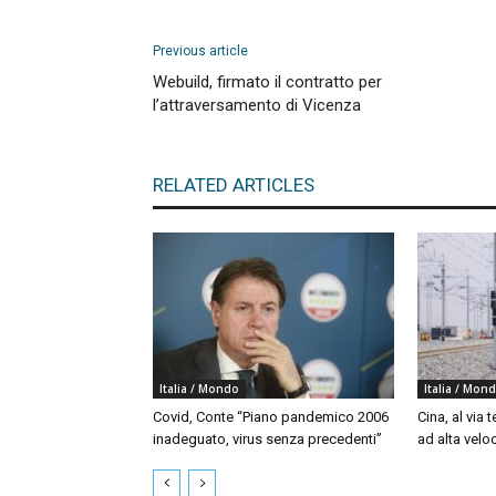
Previous article
Webuild, firmato il contratto per
l’attraversamento di Vicenza
RELATED ARTICLES
Italia / Mondo
Italia / Mon
Covid, Conte “Piano pandemico 2006
Cina, al via t
inadeguato, virus senza precedenti”
ad alta velo