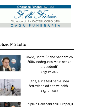
otizie Più Lette
Covid, Conte “Piano pandemico
2006 inadeguato, virus senza
precedenti”
7 Agosto 2026
Cina, al via test per la linea
ferroviaria ad alta velocità...
7 Agosto 2026
En plein Pellacani agli Europei, il