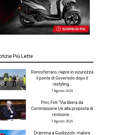
otizie Più Lette
Roncoferraro, riapre in sicurezza
il ponte di Governolo dopo il
restyling...
7 Agosto 2026
Pnrr, Foti “Via libera da
Commissione Ue alla proposta di
revisione...
7 Agosto 2026
Dramma a Guidizzolo: malore