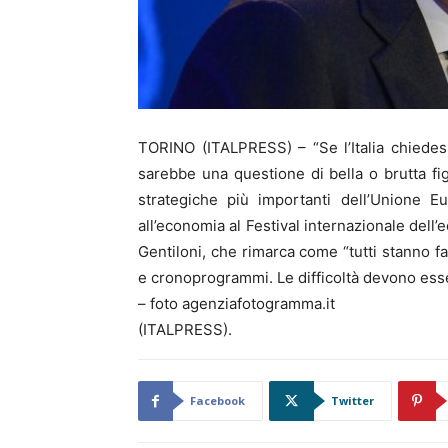
TORINO (ITALPRESS) – “Se l’Italia chiede
sarebbe una questione di bella o brutta fi
strategiche più importanti dell’Unione E
all’economia al Festival internazionale dell
Gentiloni, che rimarca come “tutti stanno fa
e cronoprogrammi. Le difficoltà devono esse
– foto agenziafotogramma.it
(ITALPRESS).
Facebook
Twitter