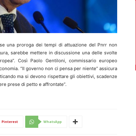
sse una proroga dei tempi di attuazione del Pnrr non
gura, sarebbe mettere in discussione una delle svolte
uropea”. Così Paolo Gentiloni, commissario europeo
’economia. “Il governo non ci pensa per niente” assicura
ticando ma si devono rispettare gli obiettivi, scadenze
re prese di petto e affrontate”.
Pinterest
WhatsApp