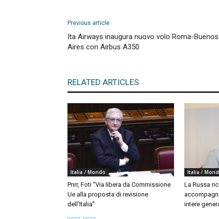
Previous article
Ita Airways inaugura nuovo volo Roma-Buenos
Aires con Airbus A350
RELATED ARTICLES
Italia / Mondo
Italia / Mon
Pnrr, Foti “Via libera da Commissione
La Russa ri
Ue alla proposta di revisione
accompagna
dell’Italia”
intere gener