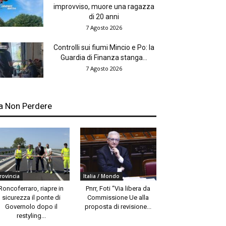
improvviso, muore una ragazza
di 20 anni
7 Agosto 2026
Controlli sui fiumi Mincio e Po: la
Guardia di Finanza stanga...
7 Agosto 2026
a Non Perdere
rovincia
Italia / Mondo
Roncoferraro, riapre in
Pnrr, Foti “Via libera da
sicurezza il ponte di
Commissione Ue alla
Governolo dopo il
proposta di revisione...
restyling...