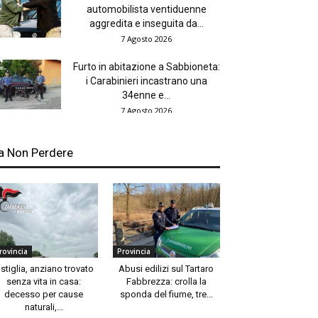
automobilista ventiduenne
aggredita e inseguita da...
7 Agosto 2026
Furto in abitazione a Sabbioneta:
i Carabinieri incastrano una
34enne e...
7 Agosto 2026
a Non Perdere
rovincia
Provincia
stiglia, anziano trovato
Abusi edilizi sul Tartaro
senza vita in casa:
Fabbrezza: crolla la
decesso per cause
sponda del fiume, tre...
naturali,...