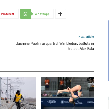
Pinterest
WhatsApp
Next article
Jasmine Paolini ai quarti di Wimbledon, battuta in
tre set Alex Eala