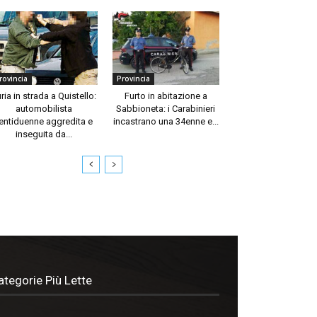
rovincia
Provincia
ria in strada a Quistello:
Furto in abitazione a
automobilista
Sabbioneta: i Carabinieri
entiduenne aggredita e
incastrano una 34enne e...
inseguita da...
ategorie Più Lette