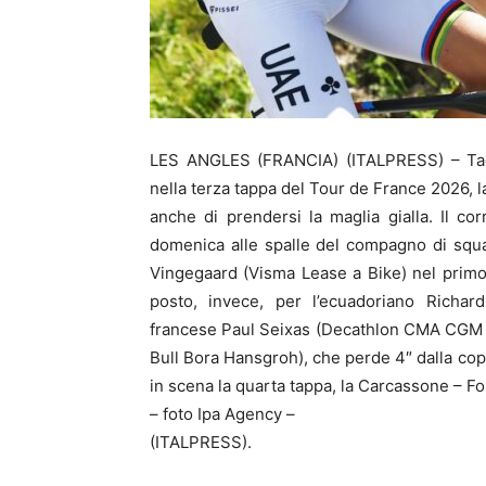
LES ANGLES (FRANCIA) (ITALPRESS) – Tade
nella terza tappa del Tour de France 2026, l
anche di prendersi la maglia gialla. Il c
domenica alle spalle del compagno di squad
Vingegaard (Visma Lease a Bike) nel primo a
posto, invece, per l’ecuadoriano Richar
francese Paul Seixas (Decathlon CMA CGM 
Bull Bora Hansgroh), che perde 4″ dalla cop
in scena la quarta tappa, la Carcassone – Foi
– foto Ipa Agency –
(ITALPRESS).