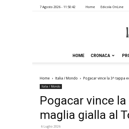
7 Agosto 2026 - 11:50:42
Home
Edicola OnLine
HOME
CRONACA
PR
Home
Italia / Mondo
Pogacar vince la 3^ tappa ed
Italia / Mondo
Pogacar vince la
maglia gialla al 
6 Luglio 2026