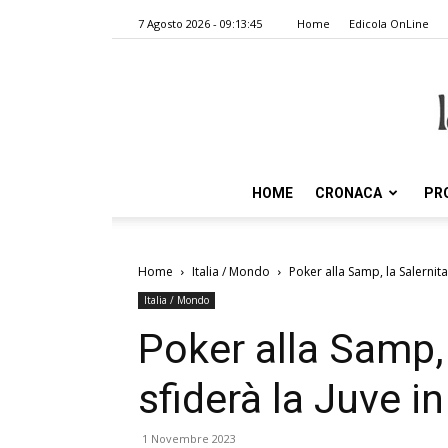
7 Agosto 2026 - 09:13:45
Home
Edicola OnLine
HOME
CRONACA
PR
Home
Italia / Mondo
Poker alla Samp, la Salernita
Italia / Mondo
Poker alla Samp,
sfiderà la Juve i
1 Novembre 2023