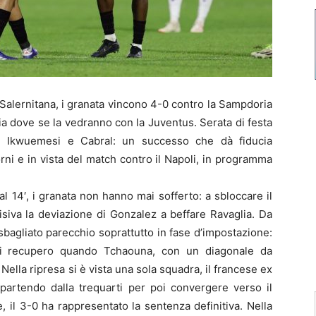
Salernitana, i granata vincono 4-0 contro la Sampdoria
alia dove se la vedranno con la Juventus. Serata di festa
), Ikwuemesi e Cabral: un successo che dà fiducia
iorni e in vista del match contro il Napoli, in programma
 al 14′, i granata non hanno mai sofferto: a sbloccare il
siva la deviazione di Gonzalez a beffare Ravaglia. Da
sbagliato parecchio soprattutto in fase d’impostazione:
 di recupero quando Tchaouna, con un diagonale da
. Nella ripresa si è vista una sola squadra, il francese ex
partendo dalla trequarti per poi convergere verso il
, il 3-0 ha rappresentato la sentenza definitiva. Nella