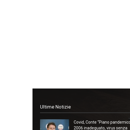
Ultime Notizie
Covid, Conte “Piano pandemic
2006 inadeguato, virus senza