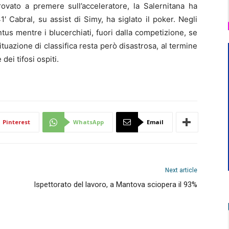
rovato a premere sull’acceleratore, la Salernitana ha
′ Cabral, su assist di Simy, ha siglato il poker. Negli
entus mentre i blucerchiati, fuori dalla competizione, se
tuazione di classifica resta però disastrosa, al termine
dei tifosi ospiti.
Pinterest
WhatsApp
Email
Next article
Ispettorato del lavoro, a Mantova sciopera il 93%