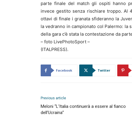
parte finale del match gli ospiti hanno p
invece gestito senza rischiare troppo. Al 41
ottavi di finale i granata sfideranno la Juv
la vedranno in campionato col Palermo: la si
della gara c’è stata la contestazione da parte 
– foto LivePhotoSport –
(ITALPRESS).
Facebook
Twitter
Previous article
Meloni “L’Italia continuerà a essere al fianco
dell’Ucraina”