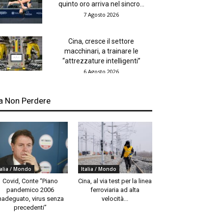
quinto oro arriva nel sincro...
7 Agosto 2026
Cina, cresce il settore
macchinari, a trainare le
“attrezzature intelligenti”
6 Agosto 2026
a Non Perdere
talia / Mondo
Italia / Mondo
Covid, Conte “Piano
Cina, al via test per la linea
pandemico 2006
ferroviaria ad alta
nadeguato, virus senza
velocità...
precedenti”