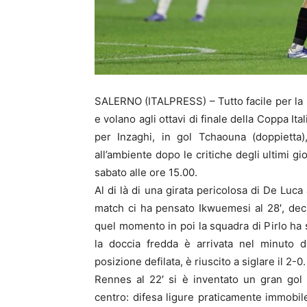
SALERNO (ITALPRESS) – Tutto facile per la 
e volano agli ottavi di finale della Coppa It
per Inzaghi, in gol Tchaouna (doppietta
all’ambiente dopo le critiche degli ultimi g
sabato alle ore 15.00.
Al di là di una girata pericolosa di De Luca
match ci ha pensato Ikwuemesi al 28′, deci
quel momento in poi la squadra di Pirlo ha 
la doccia fredda è arrivata nel minuto
posizione defilata, è riuscito a siglare il 2-0
Rennes al 22′ si è inventato un gran gol 
centro: difesa ligure praticamente immobile