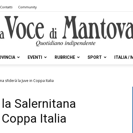
Contatti
Community
OVINCIA
EVENTI
RUBRICHE
SPORT
ITALIA /
la
na sfiderà la Juve in Coppa Italia
 la Salernitana
Voce
n Coppa Italia