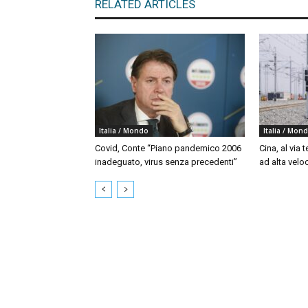
RELATED ARTICLES
Italia / Mondo
Italia / Mon
Covid, Conte “Piano pandemico 2006
Cina, al via t
inadeguato, virus senza precedenti”
ad alta velo