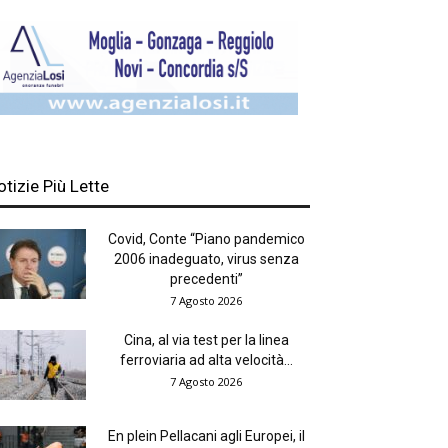
otizie Più Lette
Covid, Conte “Piano pandemico
2006 inadeguato, virus senza
precedenti”
7 Agosto 2026
Cina, al via test per la linea
ferroviaria ad alta velocità...
7 Agosto 2026
En plein Pellacani agli Europei, il