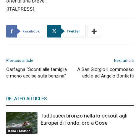
offerta una breve”.
(ITALPRESS).
Facebook
Twitter
Previous article
Next article
Carfagna “Sconti alle famiglie
A San Giorgio il commosso
e meno accise sulla benzina”
addio ad Angelo Bonfietti
RELATED ARTICLES
Taddeucci bronzo nella knockout agli
Europei di fondo, oro a Gose
Italia / Mondo