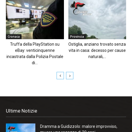
Cronaca
Provincia
Truffa della PlayStation su
Ostiglia, anziano trovato senza
eBay: venticinquenne
vita in casa: decesso per cause
incastrata dalla Polizia Postale
naturali,...
di...
Ultime Notizie
Dramma a Guidizzolo: malore improvviso,