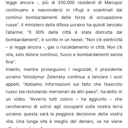
legge ancora -, più di 350.000 residenti di Mariupol
continuano a nascondersi in rifugi e scantinati dai
continui bombardamenti delle forze di occupazione
russe”. Il ministero della difesa ucraino ha quindi lanciato
l’allarme: “Il 90% della città è stata distrutta dai
bombardamenti”, è scritto in un tweet. “Non c’è elettricità
– si legge ancora -, gas o riscaldamento in città. Non c’è
vita, solo dolore continuo, fuoco e bombardamenti senza
fine”.
Intanto, mentre proseguono i negoziati, il presidente
ucraino Volodymyr Zelensky continua a lanciare i suoi
appelli. “Abbiamo informazioni sul fatto che l’esercito
russo sta reclutando mercenari da altri paesi”, ha detto in
un video. “Avverto tutti coloro – ha aggiunto – che
cercheranno di unirsi agli occupanti sulla nostra terra
ucraina: questa sarà la peggiore decisione della vostra
vita. Una lunga vita è meglio del denaro, ve ne viene