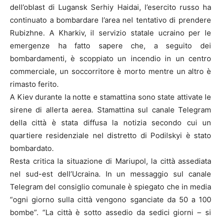
dell’oblast di Lugansk Serhiy Haidai, l’esercito russo ha
continuato a bombardare l’area nel tentativo di prendere
Rubizhne. A Kharkiv, il servizio statale ucraino per le
emergenze ha fatto sapere che, a seguito dei
bombardamenti, è scoppiato un incendio in un centro
commerciale, un soccorritore è morto mentre un altro è
rimasto ferito.
A Kiev durante la notte e stamattina sono state attivate le
sirene di allerta aerea. Stamattina sul canale Telegram
della città è stata diffusa la notizia secondo cui un
quartiere residenziale nel distretto di Podilskyi è stato
bombardato.
Resta critica la situazione di Mariupol, la città assediata
nel sud-est dell’Ucraina. In un messaggio sul canale
Telegram del consiglio comunale è spiegato che in media
“ogni giorno sulla città vengono sganciate da 50 a 100
bombe”. “La città è sotto assedio da sedici giorni – si