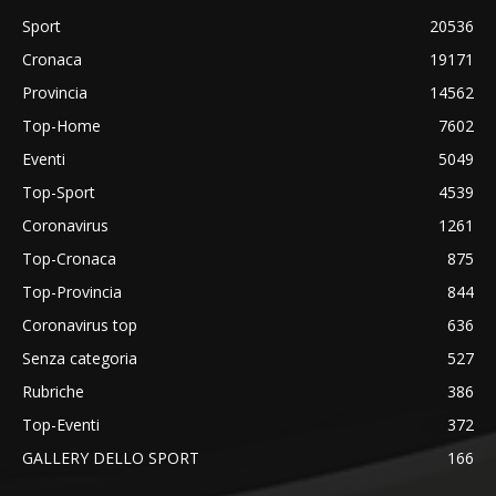
Sport
20536
Cronaca
19171
Provincia
14562
Top-Home
7602
Eventi
5049
Top-Sport
4539
Coronavirus
1261
Top-Cronaca
875
Top-Provincia
844
Coronavirus top
636
Senza categoria
527
Rubriche
386
Top-Eventi
372
GALLERY DELLO SPORT
166