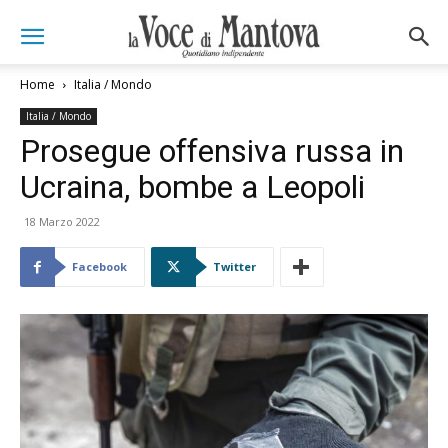
Home
Italia / Mondo
Italia / Mondo
Prosegue offensiva russa in
Ucraina, bombe a Leopoli
18 Marzo 2022
Facebook
Twitter