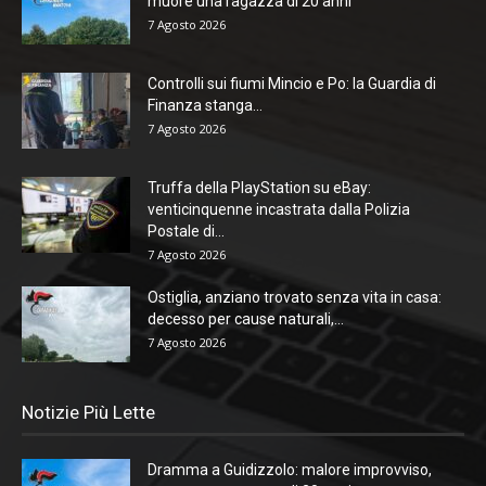
muore una ragazza di 20 anni
7 Agosto 2026
Controlli sui fiumi Mincio e Po: la Guardia di
Finanza stanga...
7 Agosto 2026
Truffa della PlayStation su eBay:
venticinquenne incastrata dalla Polizia
Postale di...
7 Agosto 2026
Ostiglia, anziano trovato senza vita in casa:
decesso per cause naturali,...
7 Agosto 2026
Notizie Più Lette
Dramma a Guidizzolo: malore improvviso,