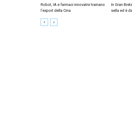
Robot, IA e farmaci innovativi trainano
In Gran Bret
l’export della Cina
sella ed è da