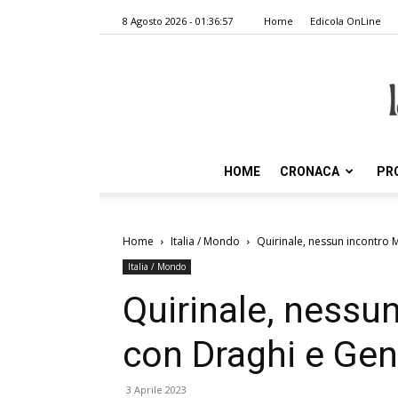
8 Agosto 2026 - 01:36:57
Home
Edicola OnLine
HOME
CRONACA
PR
Home
Italia / Mondo
Quirinale, nessun incontro M
Italia / Mondo
Quirinale, nessu
con Draghi e Gent
3 Aprile 2023