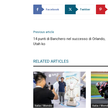
Facebook
Twitter
Previous article
14 punti di Banchero nel successo di Orlando,
Utah ko
RELATED ARTICLES
Italia / Mondo
Italia / Mon