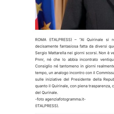
ROMA (ITALPRESS) – “Al Quirinale si re
decisamente fantasiosa fatta da diversi quo
Sergio Mattarella nei giorni scorsi. Non è v
Pnnr, né che lo abbia incontrato ventiqu
Consiglio né tantomeno in giorni realmente
tempo, un analogo incontro con il Commissa
sulle iniziative del Presidente della Repub
quanto il Quirinale, con piena trasparenza, 
del Qurinale.
-foto agenziafotogramma.it-
(ITALPRESS).