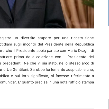
gistra un divertito stupore per una ricostruzione
tidiani sugli incontri del Presidente della Repubblica
ero che il Presidente abbia parlato con Mario Draghi di
attr’ore prima della colazione con il Presidente del
 precedenti. Né che vi sia stato, nello stesso arco di
rio Ue Gentiloni. Sarebbe fortemente auspicabile che,
blica e sul loro significato, si facesse riferimento a
comunica”. E’ quanto precisa in una nota l’ufficio stampa