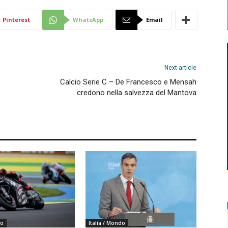
Pinterest
WhatsApp
Email
Next article
Calcio Serie C – De Francesco e Mensah
credono nella salvezza del Mantova
do
Italia / Mondo