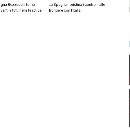
agna Bezzecchi torna in
La Spagna ripristina i controlli alle
vanti a tutti nelle Practice
frontiere con l’Italia