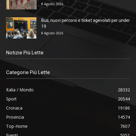
8 Agosto 2026
Bus, nuovi percorsi e ticket agevolati per under
19
8 Agosto 2026
Notizie Più Lette
Categorie Più Lette
Italia / Mondo
28332
Sport
20544
Cronaca
19186
Provincia
14574
Top-Home
7607
Eventi
5051