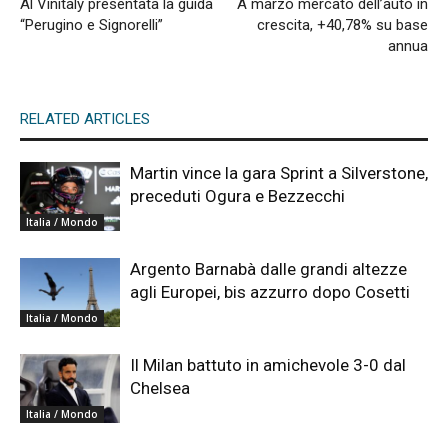
Al Vinitaly presentata la guida
A marzo mercato dell’auto in
“Perugino e Signorelli”
crescita, +40,78% su base
annua
RELATED ARTICLES
Martin vince la gara Sprint a Silverstone,
preceduti Ogura e Bezzecchi
Italia / Mondo
Argento Barnabà dalle grandi altezze
agli Europei, bis azzurro dopo Cosetti
Italia / Mondo
Il Milan battuto in amichevole 3-0 dal
Chelsea
Italia / Mondo