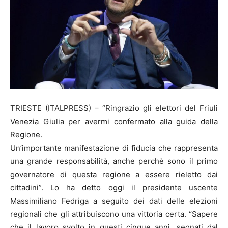
TRIESTE (ITALPRESS) – “Ringrazio gli elettori del Friuli
Venezia Giulia per avermi confermato alla guida della
Regione.
Un’importante manifestazione di fiducia che rappresenta
una grande responsabilità, anche perchè sono il primo
governatore di questa regione a essere rieletto dai
cittadini”. Lo ha detto oggi il presidente uscente
Massimiliano Fedriga a seguito dei dati delle elezioni
regionali che gli attribuiscono una vittoria certa. “Sapere
che il lavoro svolto in questi cinque anni, segnati dal