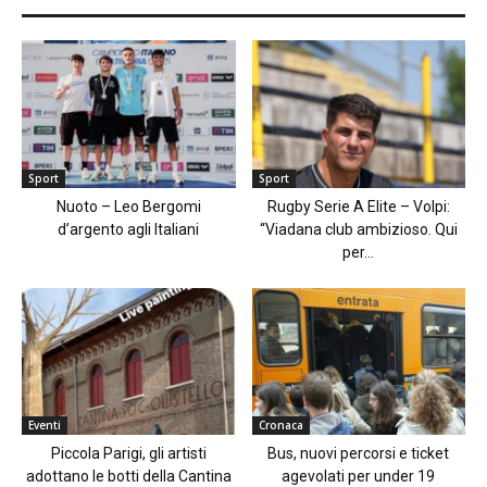
Sport
Sport
Nuoto – Leo Bergomi
Rugby Serie A Elite – Volpi:
d’argento agli Italiani
“Viadana club ambizioso. Qui
per...
Eventi
Cronaca
Piccola Parigi, gli artisti
Bus, nuovi percorsi e ticket
adottano le botti della Cantina
agevolati per under 19