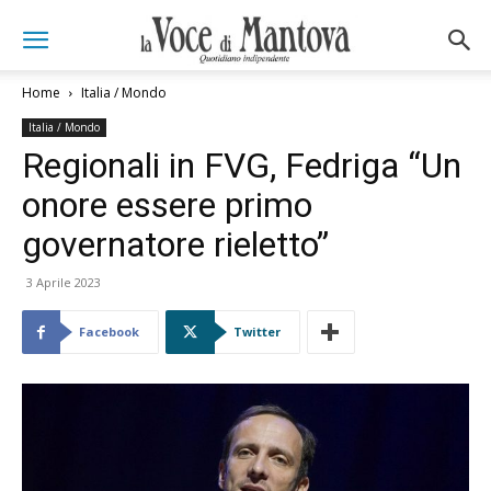
Home
Italia / Mondo
Italia / Mondo
Regionali in FVG, Fedriga “Un
onore essere primo
governatore rieletto”
3 Aprile 2023
Facebook
Twitter