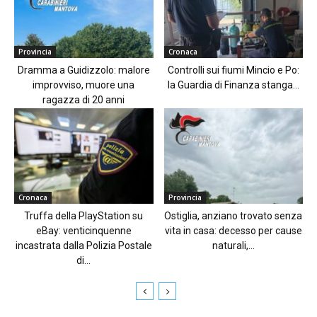
Provincia
Cronaca
Dramma a Guidizzolo: malore
Controlli sui fiumi Mincio e Po:
improvviso, muore una
la Guardia di Finanza stanga...
ragazza di 20 anni
Cronaca
Provincia
Truffa della PlayStation su
Ostiglia, anziano trovato senza
eBay: venticinquenne
vita in casa: decesso per cause
incastrata dalla Polizia Postale
naturali,...
di...