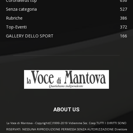
Coronavirus top
636
Senza categoria
527
Rubriche
386
Top-Eventi
372
GALLERY DELLO SPORT
166
ABOUT US
La Voce di Mantova - Copyright(C)1999-2019 Vidiemme Soc. Coop TUTTI I DIRITTI SONO
RISERVATI. NESSUNA RIPRODUZIONE PERMESSA SENZA AUTORIZZAZIONE Direttore