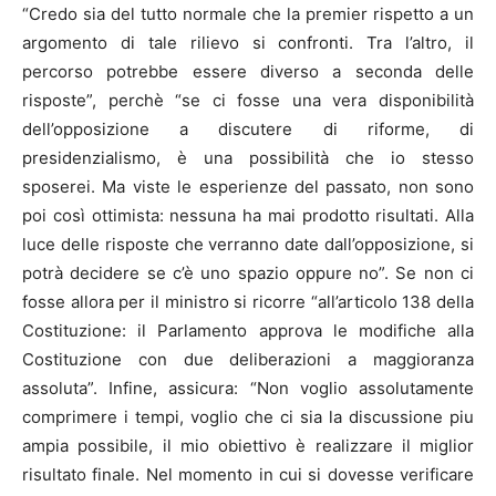
“Credo sia del tutto normale che la premier rispetto a un
argomento di tale rilievo si confronti. Tra l’altro, il
percorso potrebbe essere diverso a seconda delle
risposte”, perchè “se ci fosse una vera disponibilità
dell’opposizione a discutere di riforme, di
presidenzialismo, è una possibilità che io stesso
sposerei. Ma viste le esperienze del passato, non sono
poi così ottimista: nessuna ha mai prodotto risultati. Alla
luce delle risposte che verranno date dall’opposizione, si
potrà decidere se c’è uno spazio oppure no”. Se non ci
fosse allora per il ministro si ricorre “all’articolo 138 della
Costituzione: il Parlamento approva le modifiche alla
Costituzione con due deliberazioni a maggioranza
assoluta”. Infine, assicura: “Non voglio assolutamente
comprimere i tempi, voglio che ci sia la discussione piu
ampia possibile, il mio obiettivo è realizzare il miglior
risultato finale. Nel momento in cui si dovesse verificare