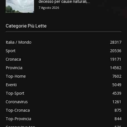
decesso per cause naturali,...
7 Agosto 2026
Categorie Più Lette
Italia / Mondo
28317
Sport
20536
Cronaca
19171
Provincia
14562
Top-Home
7602
Eventi
5049
Top-Sport
4539
Coronavirus
1261
Top-Cronaca
875
Top-Provincia
844