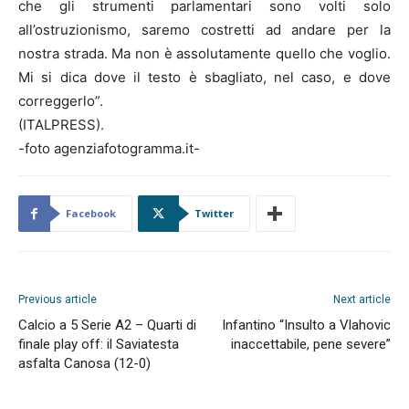
che gli strumenti parlamentari sono volti solo
all’ostruzionismo, saremo costretti ad andare per la
nostra strada. Ma non è assolutamente quello che voglio.
Mi si dica dove il testo è sbagliato, nel caso, e dove
correggerlo”.
(ITALPRESS).
-foto agenziafotogramma.it-
Facebook
Twitter
Previous article
Next article
Calcio a 5 Serie A2 – Quarti di
Infantino “Insulto a Vlahovic
finale play off: il Saviatesta
inaccettabile, pene severe”
asfalta Canosa (12-0)