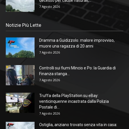
decesso per cause naturali,...
7 Agosto 2026
Notizie Più Lette
Dramma a Guidizzolo: malore improvviso,
muore una ragazza di 20 anni
7 Agosto 2026
Controlli sui fiumi Mincio e Po: la Guardia di
Finanza stanga...
7 Agosto 2026
Truffa della PlayStation su eBay:
venticinquenne incastrata dalla Polizia
Postale di...
7 Agosto 2026
Ostiglia, anziano trovato senza vita in casa: