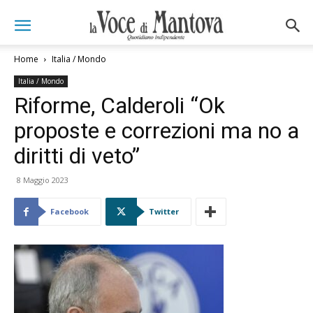
Home
Italia / Mondo
Italia / Mondo
Riforme, Calderoli “Ok
proposte e correzioni ma no a
diritti di veto”
8 Maggio 2023
Facebook
Twitter