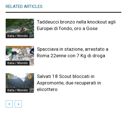
RELATED ARTICLES
Taddeucci bronzo nella knockout agli
Europei di fondo, oro a Gose
Italia / Mondo
Spacciava in stazione, arrestato a
Roma 22enne con 7 Kg di droga
Italia / Mondo
Salvati 18 Scout bloccati in
Aspromonte, due recuperati in
elicottero
Italia / Mondo