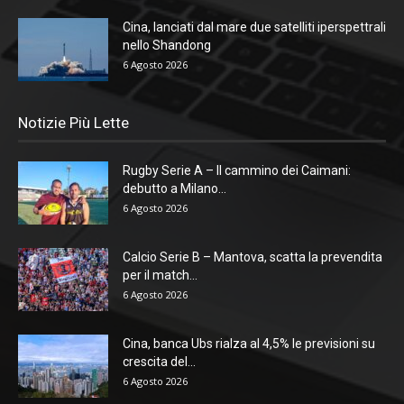
Cina, lanciati dal mare due satelliti iperspettrali
nello Shandong
6 Agosto 2026
Notizie Più Lette
Rugby Serie A – Il cammino dei Caimani:
debutto a Milano...
6 Agosto 2026
Calcio Serie B – Mantova, scatta la prevendita
per il match...
6 Agosto 2026
Cina, banca Ubs rialza al 4,5% le previsioni su
crescita del...
6 Agosto 2026