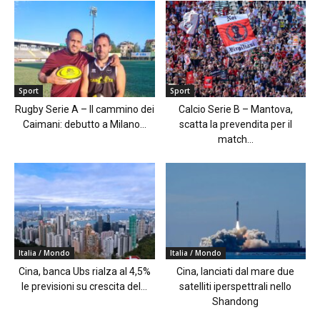
Sport
Sport
Rugby Serie A – Il cammino dei
Calcio Serie B – Mantova,
Caimani: debutto a Milano...
scatta la prevendita per il
match...
Italia / Mondo
Italia / Mondo
Cina, banca Ubs rialza al 4,5%
Cina, lanciati dal mare due
le previsioni su crescita del...
satelliti iperspettrali nello
Shandong