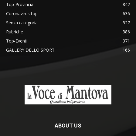
Top-Provincia
842
Coronavirus top
636
Senza categoria
527
Rubriche
386
Top-Eventi
371
GALLERY DELLO SPORT
166
ABOUT US