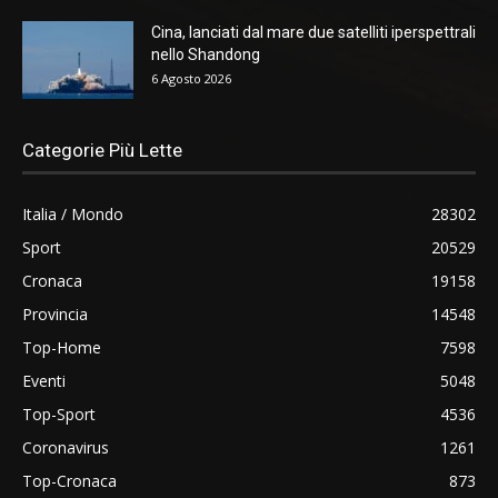
Cina, lanciati dal mare due satelliti iperspettrali
nello Shandong
6 Agosto 2026
Categorie Più Lette
Italia / Mondo
28302
Sport
20529
Cronaca
19158
Provincia
14548
Top-Home
7598
Eventi
5048
Top-Sport
4536
Coronavirus
1261
Top-Cronaca
873