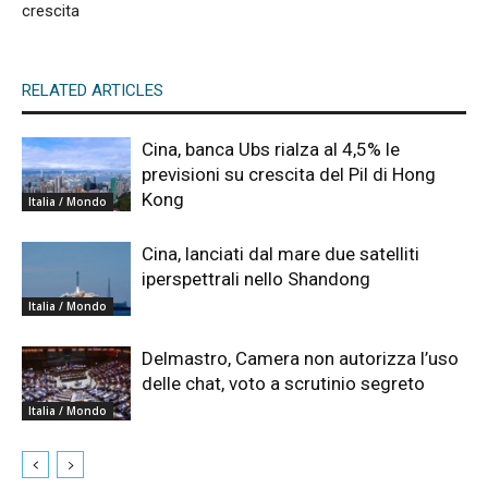
crescita
RELATED ARTICLES
Cina, banca Ubs rialza al 4,5% le
previsioni su crescita del Pil di Hong
Kong
Italia / Mondo
Cina, lanciati dal mare due satelliti
iperspettrali nello Shandong
Italia / Mondo
Delmastro, Camera non autorizza l’uso
delle chat, voto a scrutinio segreto
Italia / Mondo