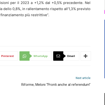
visioni per il 2023 a +1,2% dal +0,5% precedente. Nel
dello 0,8%, in rallentamento rispetto all’1,3% previsto
finanziamento più restrittive”.
Pinterest
WhatsApp
Email
Next article
Riforme, Meloni “Pronti anche al referendum”