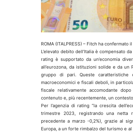
ROMA (ITALPRESS) – Fitch ha confermato il ra
L’elevato debito dell’Italia è compensato da 
rating è supportato da un’economia divers
all’eurozona, da istituzioni solide e da un
gruppo di pari. Queste caratteristiche 
macroeconomici e fiscali deboli, in partico
fiscale relativamente accomodante dopo
contenuto e, più recentemente, un contesto 
Per l’agenzia di rating “la crescita dell’
trimestre 2023, registrando una netta r
precedente a marzo -0,2%), grazie al signi
Europa, a un forte rimbalzo del turismo e al