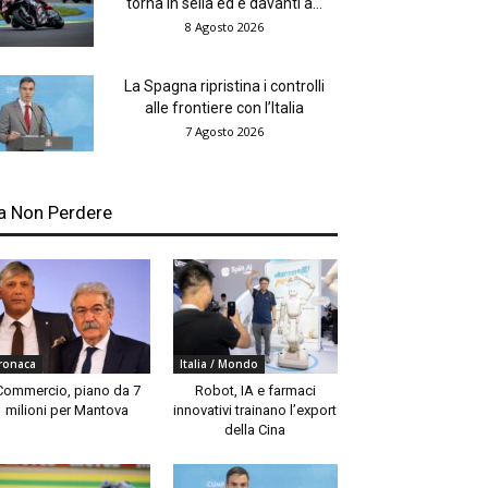
torna in sella ed è davanti a...
8 Agosto 2026
La Spagna ripristina i controlli
alle frontiere con l’Italia
7 Agosto 2026
a Non Perdere
ronaca
Italia / Mondo
Commercio, piano da 7
Robot, IA e farmaci
milioni per Mantova
innovativi trainano l’export
della Cina