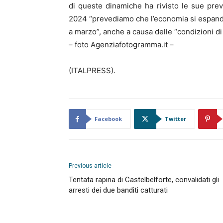
di queste dinamiche ha rivisto le sue pre
2024 “prevediamo che l’economia si espanda 
a marzo”, anche a causa delle “condizioni di 
– foto Agenziafotogramma.it –
(ITALPRESS).
Facebook
Twitter
Previous article
Tentata rapina di Castelbelforte, convalidati gli
arresti dei due banditi catturati