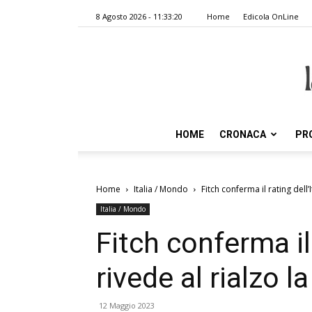
8 Agosto 2026 - 11:33:20
Home
Edicola OnLine
HOME
CRONACA
PR
Home
Italia / Mondo
Fitch conferma il rating dell’I
Italia / Mondo
Fitch conferma il 
rivede al rialzo l
12 Maggio 2023