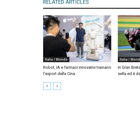
RELATED ARTICLES
Italia / Mondo
Italia / Mon
Robot, IA e farmaci innovativi trainano
In Gran Bret
l’export della Cina
sella ed è da