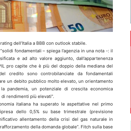
ting dell’Italia a BBB con outlook stabile.
“solidi fondamentali – spiega l’agenzia in una nota -: il
ificata e ad alto valore aggiunto, dall’appartenenza
 PIL pro capite che è più del doppio della mediana del
del credito sono controbilanciate da fondamentali
lare un debito pubblico molto elevato, un orientamento
 la pandemia, un potenziale di crescita economica
di rendimenti più elevati”.
economia italiana ha superato le aspettative nel primo
ipresa dello 0,5% su base trimestrale (previsione
ficativo allentamento della crisi del gas naturale in
 rafforzamento della domanda globale”. Fitch sulla base