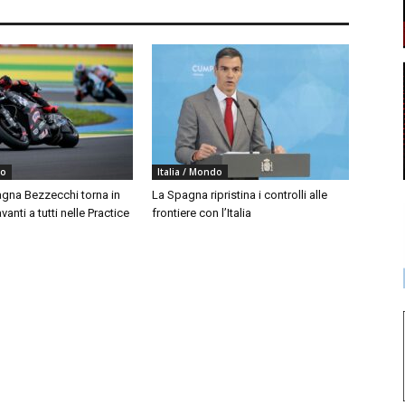
do
Italia / Mondo
agna Bezzecchi torna in
La Spagna ripristina i controlli alle
vanti a tutti nelle Practice
frontiere con l’Italia