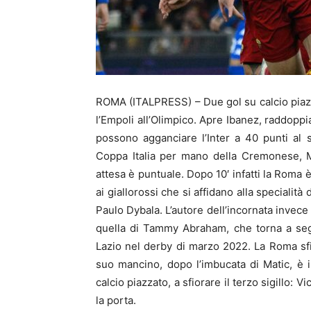
ROMA (ITALPRESS) – Due gol su calcio piazz
l’Empoli all’Olimpico. Apre Ibanez, raddoppi
possono agganciare l’Inter a 40 punti al s
Coppa Italia per mano della Cremonese, Mou
attesa è puntuale. Dopo 10′ infatti la Roma è 
ai giallorossi che si affidano alla specialità
Paulo Dybala. L’autore dell’incornata invece 
quella di Tammy Abraham, che torna a segna
Lazio nel derby di marzo 2022. La Roma sfio
suo mancino, dopo l’imbucata di Matic, è 
calcio piazzato, a sfiorare il terzo sigillo: V
la porta.