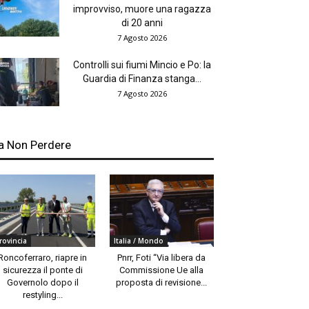
improvviso, muore una ragazza
di 20 anni
7 Agosto 2026
Controlli sui fiumi Mincio e Po: la
Guardia di Finanza stanga...
7 Agosto 2026
a Non Perdere
rovincia
Italia / Mondo
Roncoferraro, riapre in
Pnrr, Foti “Via libera da
sicurezza il ponte di
Commissione Ue alla
Governolo dopo il
proposta di revisione...
restyling...