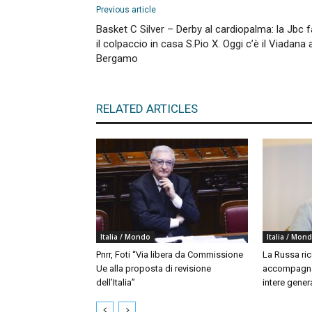
Previous article
Basket C Silver – Derby al cardiopalma: la Jbc f
il colpaccio in casa S.Pio X. Oggi c’è il Viadana 
Bergamo
RELATED ARTICLES
Italia / Mondo
Italia / Mon
Pnrr, Foti “Via libera da Commissione
La Russa ri
Ue alla proposta di revisione
accompagna
dell’Italia”
intere gener