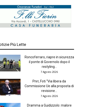
otizie Più Lette
Roncoferraro, riapre in sicurezza
il ponte di Governolo dopo il
restyling...
7 Agosto 2026
Pnrr, Foti “Via libera da
Commissione Ue alla proposta di
revisione...
7 Agosto 2026
Dramma a Guidizzolo: malore