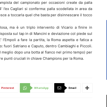
ampista del campionato per occasioni create da palla
′ l’ex Cagliari si conferma: palla scodellata in area da
iesce a toccarla quel che basta per disinnescare il tocco
osa, ma è un triplo intervento di Vicario a finire in
isposta sul tap in di Mancini e deviazione col piede sul
 l’Empoli a fare la partita, la Roma aspetta e fatica a
cco: fuori Satriano e Caputo, dentro Cambiaghi e Piccoli.
 meglio dopo una botta al fianco nel primo tempo) per
tre punti cruciali in chiave Champions per la Roma.
Pinterest
WhatsApp
Email