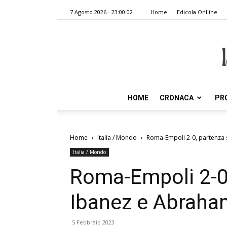
7 Agosto 2026 - 23:00:02
Home
Edicola OnLine
HOME
CRONACA
PR
Home
Italia / Mondo
Roma-Empoli 2-0, partenza 
Italia / Mondo
Roma-Empoli 2-0,
Ibanez e Abraha
5 Febbraio 2023