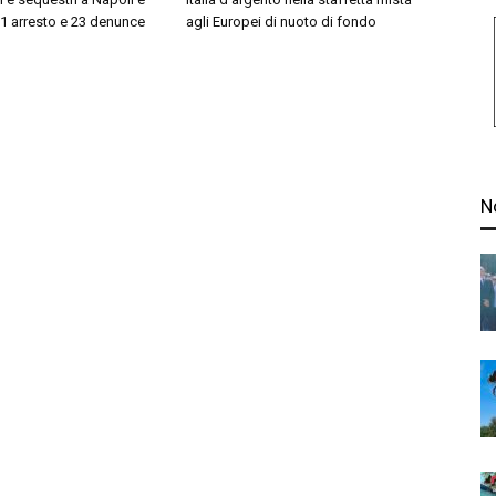
 1 arresto e 23 denunce
agli Europei di nuoto di fondo
N