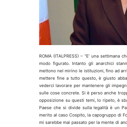
ROMA (ITALPRESS) – “E’ una settimana che 
modo figurato. Intanto gli anarchici stan
mettono nel mirino le istituzioni, fino ad ar
mettere fine a tutto questo, è giusto abb
vederci lavorare per mantenere gli impegn
sulle cose concrete. Si è perso anche tro
opposizione su questi temi, lo ripeto, è sba
Paese che si divide sulla legalità è un Pae
merito al caso Cospito, la capogruppo di For
mi sarebbe mai passato per la mente di and