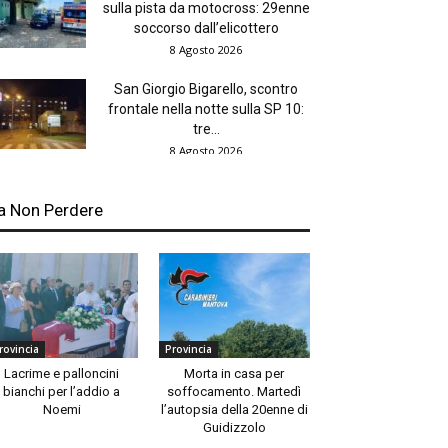
sulla pista da motocross: 29enne
soccorso dall’elicottero
8 Agosto 2026
San Giorgio Bigarello, scontro
frontale nella notte sulla SP 10:
tre...
8 Agosto 2026
a Non Perdere
rovincia
Provincia
Lacrime e palloncini
Morta in casa per
bianchi per l’addio a
soffocamento. Martedì
Noemi
l’autopsia della 20enne di
Guidizzolo