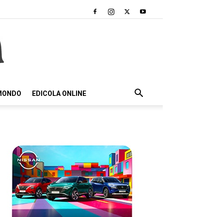
 MONDO
EDICOLA ONLINE