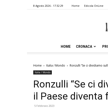
8 Agosto 2026 - 17:32:29
Home
Edicola OnLine
HOME
CRONACA
PR
Home
Italia / Mondo
Ronzulli “Se ci dividiamo sull
Italia / Mondo
Ronzulli “Se ci di
il Paese diventa f
5 Febbraio 2023