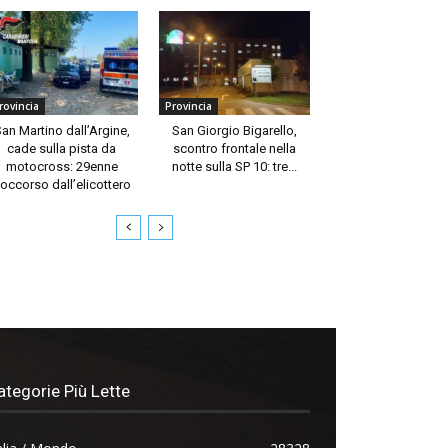
rovincia
Provincia
an Martino dall’Argine,
San Giorgio Bigarello,
cade sulla pista da
scontro frontale nella
motocross: 29enne
notte sulla SP 10: tre...
occorso dall’elicottero
ategorie Più Lette