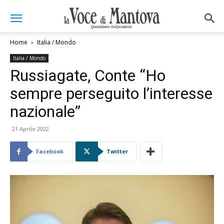
Home
Italia / Mondo
Italia / Mondo
Russiagate, Conte “Ho
sempre perseguito l’interesse
nazionale”
21 Aprile 2022
Facebook
Twitter