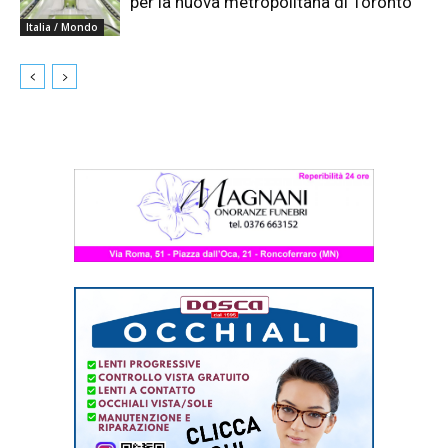
per la nuova metropolitana di Toronto
Italia / Mondo