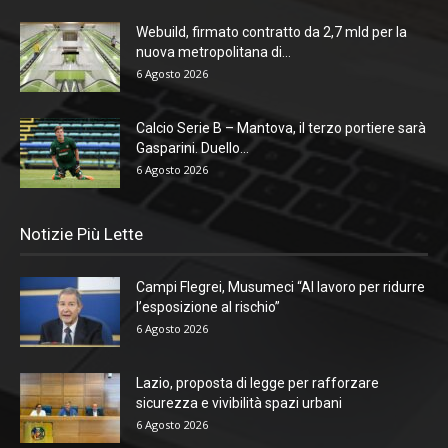
Webuild, firmato contratto da 2,7 mld per la
nuova metropolitana di...
6 Agosto 2026
Calcio Serie B – Mantova, il terzo portiere sarà
Gasparini. Duello...
6 Agosto 2026
Notizie Più Lette
Campi Flegrei, Musumeci “Al lavoro per ridurre
l’esposizione al rischio”
6 Agosto 2026
Lazio, proposta di legge per rafforzare
sicurezza e vivibilità spazi urbani
6 Agosto 2026