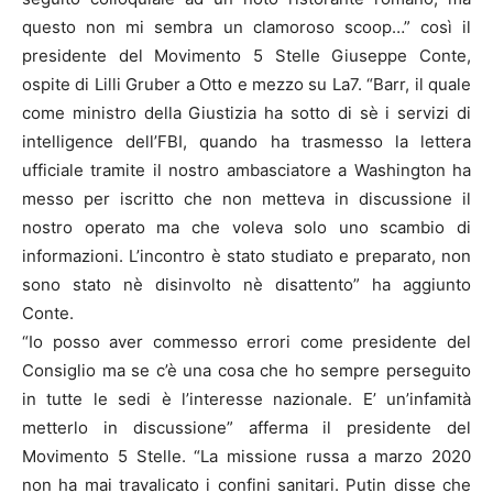
questo non mi sembra un clamoroso scoop…” così il
presidente del Movimento 5 Stelle Giuseppe Conte,
ospite di Lilli Gruber a Otto e mezzo su La7. “Barr, il quale
come ministro della Giustizia ha sotto di sè i servizi di
intelligence dell’FBI, quando ha trasmesso la lettera
ufficiale tramite il nostro ambasciatore a Washington ha
messo per iscritto che non metteva in discussione il
nostro operato ma che voleva solo uno scambio di
informazioni. L’incontro è stato studiato e preparato, non
sono stato nè disinvolto nè disattento” ha aggiunto
Conte.
“Io posso aver commesso errori come presidente del
Consiglio ma se c’è una cosa che ho sempre perseguito
in tutte le sedi è l’interesse nazionale. E’ un’infamità
metterlo in discussione” afferma il presidente del
Movimento 5 Stelle. “La missione russa a marzo 2020
non ha mai travalicato i confini sanitari. Putin disse che