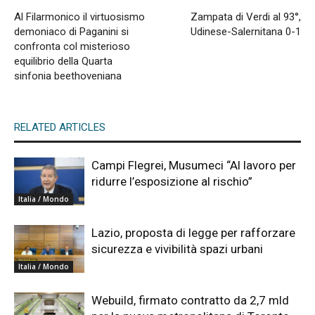
Al Filarmonico il virtuosismo
Zampata di Verdi al 93°,
demoniaco di Paganini si
Udinese-Salernitana 0-1
confronta col misterioso
equilibrio della Quarta
sinfonia beethoveniana
RELATED ARTICLES
Campi Flegrei, Musumeci “Al lavoro per
ridurre l’esposizione al rischio”
Italia / Mondo
Lazio, proposta di legge per rafforzare
sicurezza e vivibilità spazi urbani
Italia / Mondo
Webuild, firmato contratto da 2,7 mld