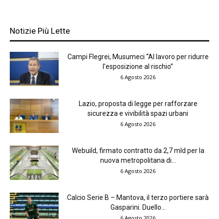
Notizie Più Lette
Campi Flegrei, Musumeci “Al lavoro per ridurre
l’esposizione al rischio”
6 Agosto 2026
Lazio, proposta di legge per rafforzare
sicurezza e vivibilità spazi urbani
6 Agosto 2026
Webuild, firmato contratto da 2,7 mld per la
nuova metropolitana di...
6 Agosto 2026
Calcio Serie B – Mantova, il terzo portiere sarà
Gasparini. Duello...
6 Agosto 2026