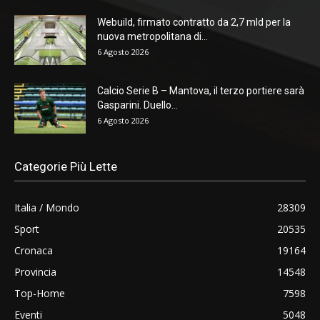
Webuild, firmato contratto da 2,7 mld per la
nuova metropolitana di...
6 Agosto 2026
Calcio Serie B – Mantova, il terzo portiere sarà
Gasparini. Duello...
6 Agosto 2026
Categorie Più Lette
Italia / Mondo
28309
Sport
20535
Cronaca
19164
Provincia
14548
Top-Home
7598
Eventi
5048