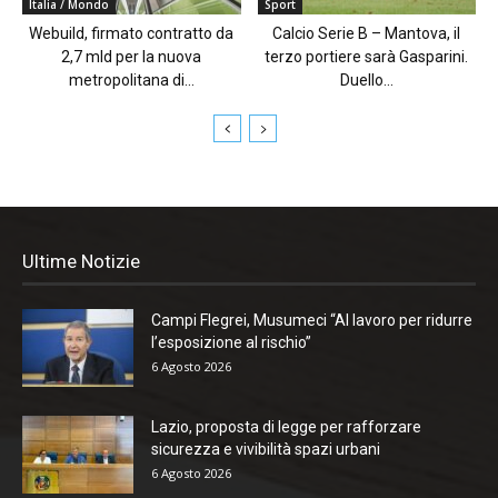
Italia / Mondo
Sport
Webuild, firmato contratto da
Calcio Serie B – Mantova, il
2,7 mld per la nuova
terzo portiere sarà Gasparini.
metropolitana di...
Duello...
Ultime Notizie
Campi Flegrei, Musumeci “Al lavoro per ridurre
l’esposizione al rischio”
6 Agosto 2026
Lazio, proposta di legge per rafforzare
sicurezza e vivibilità spazi urbani
6 Agosto 2026