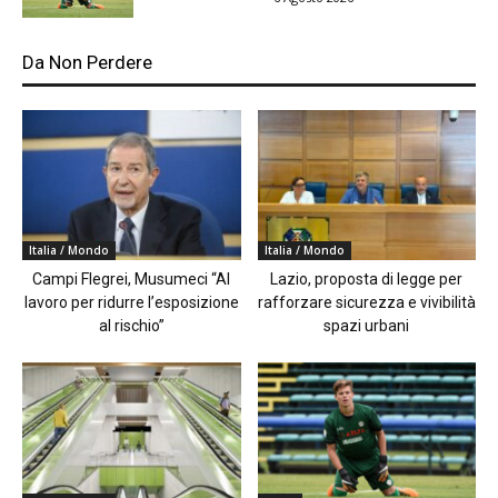
Da Non Perdere
Italia / Mondo
Italia / Mondo
Campi Flegrei, Musumeci “Al
Lazio, proposta di legge per
lavoro per ridurre l’esposizione
rafforzare sicurezza e vivibilità
al rischio”
spazi urbani