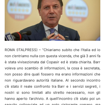
ROMA (ITALPRESS) – “Chiariamo subito che l’Italia ed io
non c’entriamo nulla con questa vicenda, che già 3 anni fa
è stata vivisezionata dal Copasir ed è stata chiarita. Barr
voleva uno scambio di informazioni, la cosa è secretata,
non posso dire quali fossero ma erano informazioni che
non riguardavano autorità italiane. Al secondo incontro
c’è stato il reale confronto tra Barr e i servizi segreti, i
nostri si sono limitati allo stretto necessario, non gli
hanno aperto l’archivio. A quell’incontro c’è stato poi un
seguito colloquiale ad un noto ristorante romano, ma