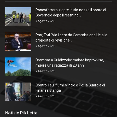
Roncoferraro, riapre in sicurezza il ponte di
Governolo dopo il restyling...
7 Agosto 2026
Pnrr, Foti “Via libera da Commissione Ue alla
proposta di revisione...
7 Agosto 2026
Dramma a Guidizzolo: malore improvviso,
muore una ragazza di 20 anni
7 Agosto 2026
Controlli sui fiumi Mincio e Po: la Guardia di
Finanza stanga...
7 Agosto 2026
Notizie Più Lette