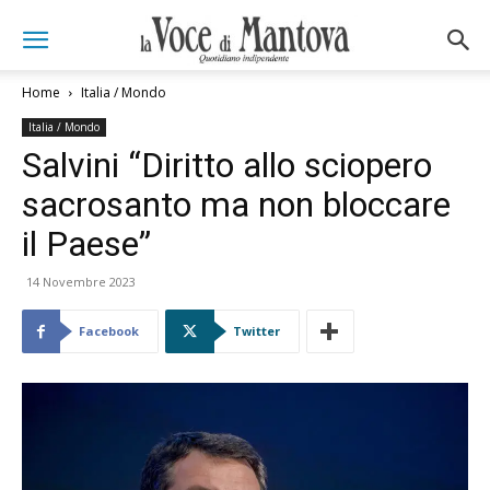
Home
Italia / Mondo
Italia / Mondo
Salvini “Diritto allo sciopero
sacrosanto ma non bloccare
il Paese”
14 Novembre 2023
Facebook
Twitter