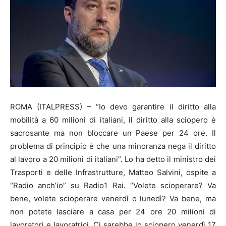
ROMA (ITALPRESS) – “Io devo garantire il diritto alla
mobilità a 60 milioni di italiani, il diritto alla sciopero è
sacrosante ma non bloccare un Paese per 24 ore. Il
problema di principio è che una minoranza nega il diritto
al lavoro a 20 milioni di italiani”. Lo ha detto il ministro dei
Trasporti e delle Infrastrutture, Matteo Salvini, ospite a
“Radio anch’io” su Radio1 Rai. “Volete scioperare? Va
bene, volete scioperare venerdì o lunedì? Va bene, ma
non potete lasciare a casa per 24 ore 20 milioni di
lavoratori e lavoratrici. Ci sarebbe lo sciopero venerdì 17