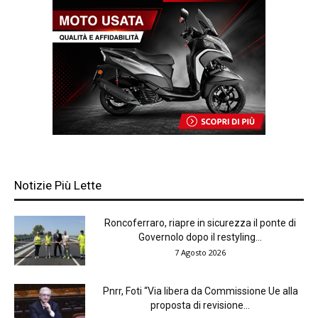
Notizie Più Lette
Roncoferraro, riapre in sicurezza il ponte di
Governolo dopo il restyling...
7 Agosto 2026
Pnrr, Foti “Via libera da Commissione Ue alla
proposta di revisione...