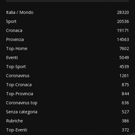
Italia / Mondo
28320
Sport
20536
Cronaca
19171
Provincia
14563
Top-Home
7602
Eventi
5049
Top-Sport
4539
Coronavirus
1261
Top-Cronaca
875
Top-Provincia
844
Coronavirus top
636
Senza categoria
527
Rubriche
386
Top-Eventi
372