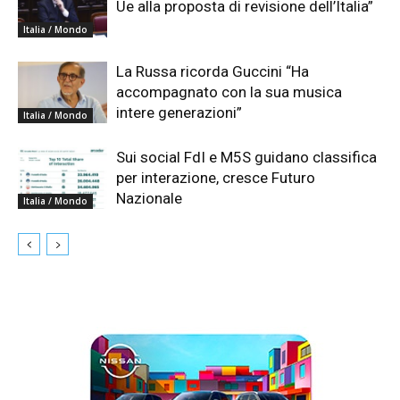
Ue alla proposta di revisione dell’Italia”
Italia / Mondo
La Russa ricorda Guccini “Ha
accompagnato con la sua musica
intere generazioni”
Italia / Mondo
Sui social FdI e M5S guidano classifica
per interazione, cresce Futuro
Nazionale
Italia / Mondo