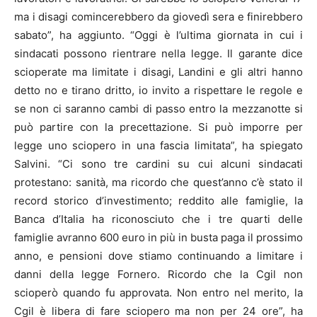
ma i disagi comincerebbero da giovedì sera e finirebbero
sabato”, ha aggiunto. “Oggi è l’ultima giornata in cui i
sindacati possono rientrare nella legge. Il garante dice
scioperate ma limitate i disagi, Landini e gli altri hanno
detto no e tirano dritto, io invito a rispettare le regole e
se non ci saranno cambi di passo entro la mezzanotte si
può partire con la precettazione. Si può imporre per
legge uno sciopero in una fascia limitata”, ha spiegato
Salvini. “Ci sono tre cardini su cui alcuni sindacati
protestano: sanità, ma ricordo che quest’anno c’è stato il
record storico d’investimento; reddito alle famiglie, la
Banca d’Italia ha riconosciuto che i tre quarti delle
famiglie avranno 600 euro in più in busta paga il prossimo
anno, e pensioni dove stiamo continuando a limitare i
danni della legge Fornero. Ricordo che la Cgil non
scioperò quando fu approvata. Non entro nel merito, la
Cgil è libera di fare sciopero ma non per 24 ore”, ha