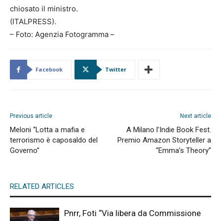
chiosato il ministro.
(ITALPRESS).
– Foto: Agenzia Fotogramma –
Facebook
Twitter
Previous article
Next article
Meloni “Lotta a mafia e
A Milano l’Indie Book Fest.
terrorismo è caposaldo del
Premio Amazon Storyteller a
Governo”
“Emma’s Theory”
RELATED ARTICLES
Pnrr, Foti “Via libera da Commissione