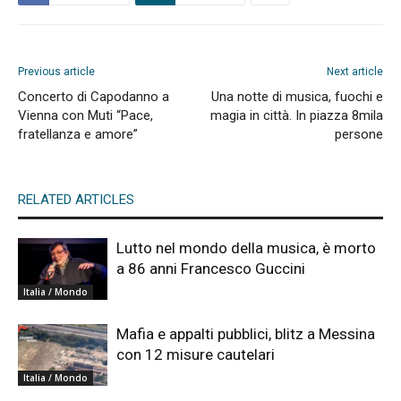
Previous article
Next article
Concerto di Capodanno a
Una notte di musica, fuochi e
Vienna con Muti “Pace,
magia in città. In piazza 8mila
fratellanza e amore”
persone
RELATED ARTICLES
Lutto nel mondo della musica, è morto
a 86 anni Francesco Guccini
Italia / Mondo
Mafia e appalti pubblici, blitz a Messina
con 12 misure cautelari
Italia / Mondo