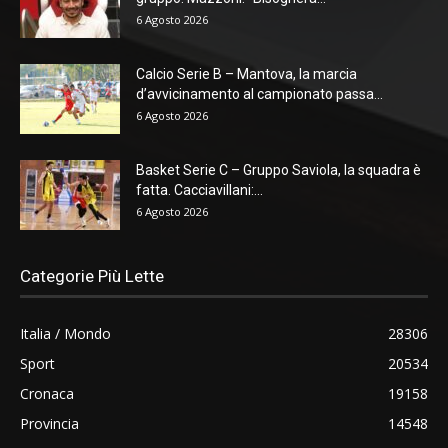
6 Agosto 2026
Calcio Serie B – Mantova, la marcia
d’avvicinamento al campionato passa...
6 Agosto 2026
Basket Serie C – Gruppo Saviola, la squadra è
fatta. Cacciavillani:...
6 Agosto 2026
Categorie Più Lette
Italia / Mondo
28306
Sport
20534
Cronaca
19158
Provincia
14548