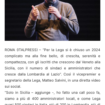
ROMA (ITALPRESS) – “Per la Lega si è chiuso un 2024
complicato ma alla fine bello, di crescita, serenità e
compattezza, con gli iscritti che crescono dal Veneto alla
Sicilia, con il numero di sindaci e amministratori che
cresce dalla Lombardia al Lazio”. Così il vicepremier e
segretario della Lega, Matteo Salvini, in una diretta video
sui social.
“Solo in Sicilia – aggiunge -, ho fatto una call poco fa,
siamo a più di 400 amministratori locali, e come Lega
quasi 500 sindaci in Italia, più di 200 in Lombardia, più di