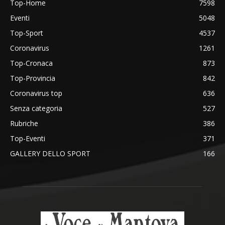
Top-Home
7598
Eventi
5048
Top-Sport
4537
Coronavirus
1261
Top-Cronaca
873
Top-Provincia
842
Coronavirus top
636
Senza categoria
527
Rubriche
386
Top-Eventi
371
GALLERY DELLO SPORT
166