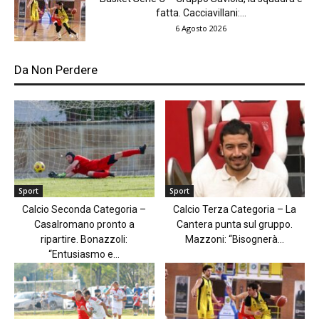
fatta. Cacciavillani:...
6 Agosto 2026
Da Non Perdere
Sport
Sport
Calcio Seconda Categoria –
Calcio Terza Categoria – La
Casalromano pronto a
Cantera punta sul gruppo.
ripartire. Bonazzoli:
Mazzoni: “Bisognerà...
“Entusiasmo e...