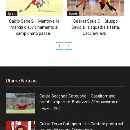
Sport
Sport
Calcio Serie B – Mantova, la
Basket Serie C – Gruppo
marcia d’avvicinamento al
Saviola, la squadra è fatta.
campionato passa...
Cacciavillani:...
Ultime Notizie
Calcio Seconda Categoria – Casalromano
pronto a ripartire. Bonazzoli: “Entusiasmo e...
6 Agosto 2026
Calcio Terza Categoria – La Cantera punta sul
gruppo. Mazzoni: “Bisognerà...