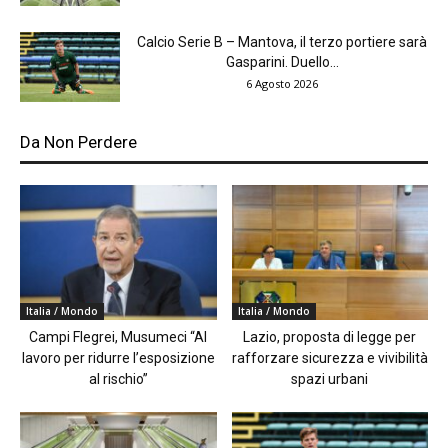
Calcio Serie B – Mantova, il terzo portiere sarà
Gasparini. Duello...
6 Agosto 2026
Da Non Perdere
Italia / Mondo
Italia / Mondo
Campi Flegrei, Musumeci “Al
Lazio, proposta di legge per
lavoro per ridurre l’esposizione
rafforzare sicurezza e vivibilità
al rischio”
spazi urbani