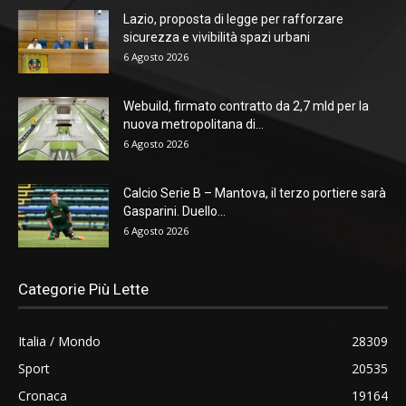
Lazio, proposta di legge per rafforzare
sicurezza e vivibilità spazi urbani
6 Agosto 2026
Webuild, firmato contratto da 2,7 mld per la
nuova metropolitana di...
6 Agosto 2026
Calcio Serie B – Mantova, il terzo portiere sarà
Gasparini. Duello...
6 Agosto 2026
Categorie Più Lette
Italia / Mondo
28309
Sport
20535
Cronaca
19164