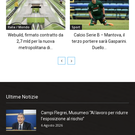
Italia / Mondo
Sport
Webuild, firmato contratto da
Calcio Serie B – Mantova, il
2,7 mld per la nuova
terzo portiere sarà Gasparini.
metropolitana di...
Duello...
Ultime Notizie
Campi Flegrei, Musumeci “Al lavoro per ridurre
l’esposizione al rischio”
6 Agosto 2026