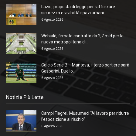
Lazio, proposta di legge per rafforzare
sicurezza e vivibilità spazi urbani
6 Agosto 2026
Webuild, firmato contratto da 2,7 mld per la
nuova metropolitana di...
6 Agosto 2026
Calcio Serie B – Mantova, il terzo portiere sarà
Gasparini. Duello...
6 Agosto 2026
Notizie Più Lette
Campi Flegrei, Musumeci “Al lavoro per ridurre
l’esposizione al rischio”
6 Agosto 2026