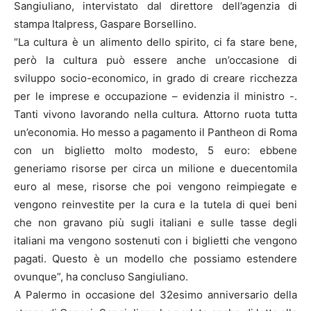
Sangiuliano, intervistato dal direttore dell’agenzia di
stampa Italpress, Gaspare Borsellino.
“La cultura è un alimento dello spirito, ci fa stare bene,
però la cultura può essere anche un’occasione di
sviluppo socio-economico, in grado di creare ricchezza
per le imprese e occupazione – evidenzia il ministro -.
Tanti vivono lavorando nella cultura. Attorno ruota tutta
un’economia. Ho messo a pagamento il Pantheon di Roma
con un biglietto molto modesto, 5 euro: ebbene
generiamo risorse per circa un milione e duecentomila
euro al mese, risorse che poi vengono reimpiegate e
vengono reinvestite per la cura e la tutela di quei beni
che non gravano più sugli italiani e sulle tasse degli
italiani ma vengono sostenuti con i biglietti che vengono
pagati. Questo è un modello che possiamo estendere
ovunque”, ha concluso Sangiuliano.
A Palermo in occasione del 32esimo anniversario della