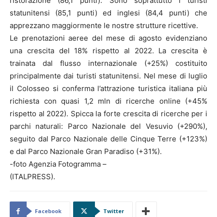
ristorazione (86,1 punti). Sono soprattutto i turisti
statunitensi (85,1 punti) ed inglesi (84,4 punti) che
apprezzano maggiormente le nostre strutture ricettive.
Le prenotazioni aeree del mese di agosto evidenziano
una crescita del 18% rispetto al 2022. La crescita è
trainata dal flusso internazionale (+25%) costituito
principalmente dai turisti statunitensi. Nel mese di luglio
il Colosseo si conferma l’attrazione turistica italiana più
richiesta con quasi 1,2 mln di ricerche online (+45%
rispetto al 2022). Spicca la forte crescita di ricerche per i
parchi naturali: Parco Nazionale del Vesuvio (+290%),
seguito dal Parco Nazionale delle Cinque Terre (+123%)
e dal Parco Nazionale Gran Paradiso (+31%).
-foto Agenzia Fotogramma –
(ITALPRESS).
Facebook
Twitter