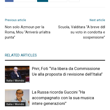
Previous article
Next article
Non solo Azmoun per la
Scuola, Valditara “A breve ddl
Roma, Mou “Arriverà un’altra
su voto in condotta e
punta”
sospensione”
RELATED ARTICLES
Pnrr, Foti “Via libera da Commissione
Ue alla proposta di revisione dell’Italia”
Italia / Mondo
La Russa ricorda Guccini “Ha
accompagnato con la sua musica
intere generazioni”
Italia / Mondo