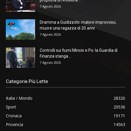
7 Agosto 2026
Dramma a Guidizzolo: malore improvviso,
muore una ragazza di 20 anni
7 Agosto 2026
Controlli sui fiumi Mincio e Po: la Guardia di
Finanza stanga...
7 Agosto 2026
Categorie Più Lette
Italia / Mondo
28320
Sport
20536
Cronaca
19171
Provincia
14563