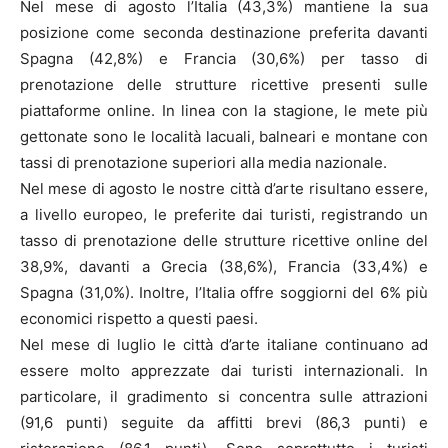
Nel mese di agosto l’Italia (43,3%) mantiene la sua
posizione come seconda destinazione preferita davanti
Spagna (42,8%) e Francia (30,6%) per tasso di
prenotazione delle strutture ricettive presenti sulle
piattaforme online. In linea con la stagione, le mete più
gettonate sono le località lacuali, balneari e montane con
tassi di prenotazione superiori alla media nazionale.
Nel mese di agosto le nostre città d’arte risultano essere,
a livello europeo, le preferite dai turisti, registrando un
tasso di prenotazione delle strutture ricettive online del
38,9%, davanti a Grecia (38,6%), Francia (33,4%) e
Spagna (31,0%). Inoltre, l’Italia offre soggiorni del 6% più
economici rispetto a questi paesi.
Nel mese di luglio le città d’arte italiane continuano ad
essere molto apprezzate dai turisti internazionali. In
particolare, il gradimento si concentra sulle attrazioni
(91,6 punti) seguite da affitti brevi (86,3 punti) e