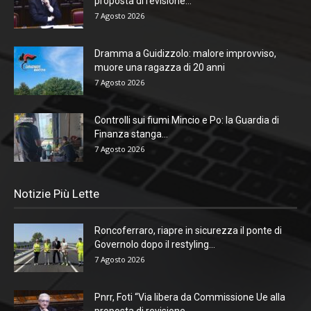
proposta di revisione...
7 Agosto 2026
Dramma a Guidizzolo: malore improvviso,
muore una ragazza di 20 anni
7 Agosto 2026
Controlli sui fiumi Mincio e Po: la Guardia di
Finanza stanga...
7 Agosto 2026
Notizie Più Lette
Roncoferraro, riapre in sicurezza il ponte di
Governolo dopo il restyling...
7 Agosto 2026
Pnrr, Foti “Via libera da Commissione Ue alla
proposta di revisione...