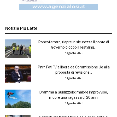
Notizie Più Lette
Roncoferraro, riapre in sicurezza il ponte di
Governolo dopo il restyling...
7 Agosto 2026
Pnrr, Foti “Via libera da Commissione Ue alla
proposta di revisione...
7 Agosto 2026
Dramma a Guidizzolo: malore improvviso,
muore una ragazza di 20 anni
7 Agosto 2026