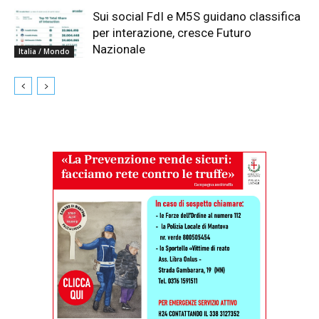
Sui social FdI e M5S guidano classifica
per interazione, cresce Futuro
Nazionale
Italia / Mondo