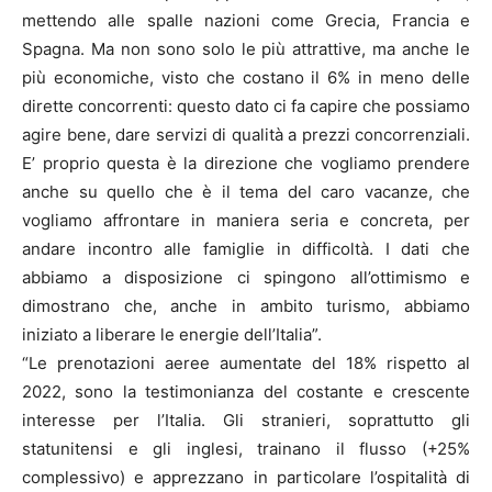
mettendo alle spalle nazioni come Grecia, Francia e
Spagna. Ma non sono solo le più attrattive, ma anche le
più economiche, visto che costano il 6% in meno delle
dirette concorrenti: questo dato ci fa capire che possiamo
agire bene, dare servizi di qualità a prezzi concorrenziali.
E’ proprio questa è la direzione che vogliamo prendere
anche su quello che è il tema del caro vacanze, che
vogliamo affrontare in maniera seria e concreta, per
andare incontro alle famiglie in difficoltà. I dati che
abbiamo a disposizione ci spingono all’ottimismo e
dimostrano che, anche in ambito turismo, abbiamo
iniziato a liberare le energie dell’Italia”.
“Le prenotazioni aeree aumentate del 18% rispetto al
2022, sono la testimonianza del costante e crescente
interesse per l’Italia. Gli stranieri, soprattutto gli
statunitensi e gli inglesi, trainano il flusso (+25%
complessivo) e apprezzano in particolare l’ospitalità di