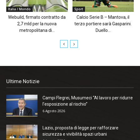
Italia / Mondo
Sport
Webuild, firmato contratto da
Calcio Serie B – Mantova, il
2,7 mld per la nuova
terzo portiere sarà Gasparini.
metropolitana di...
Duello...
Ultime Notizie
Campi Flegrei, Musumeci “Al lavoro per ridurre
l’esposizione al rischio”
6 Agosto 2026
Lazio, proposta di legge per rafforzare
sicurezza e vivibilità spazi urbani