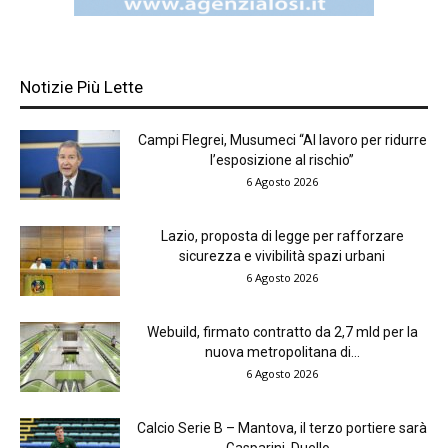
Notizie Più Lette
Campi Flegrei, Musumeci “Al lavoro per ridurre
l’esposizione al rischio”
6 Agosto 2026
Lazio, proposta di legge per rafforzare
sicurezza e vivibilità spazi urbani
6 Agosto 2026
Webuild, firmato contratto da 2,7 mld per la
nuova metropolitana di...
6 Agosto 2026
Calcio Serie B – Mantova, il terzo portiere sarà