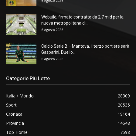
6 Agosto 2026
Webuild, firmato contratto da 2,7 mld per la
nuova metropolitana di...
6 Agosto 2026
Calcio Serie B – Mantova, il terzo portiere sarà
Gasparini. Duello...
6 Agosto 2026
Categorie Più Lette
Italia / Mondo
28309
Sport
20535
Cronaca
19164
Provincia
14548
Top-Home
7598