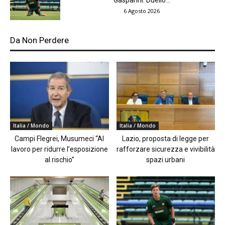
Gasparini. Duello...
6 Agosto 2026
Da Non Perdere
Italia / Mondo
Italia / Mondo
Campi Flegrei, Musumeci “Al
Lazio, proposta di legge per
lavoro per ridurre l’esposizione
rafforzare sicurezza e vivibilità
al rischio”
spazi urbani