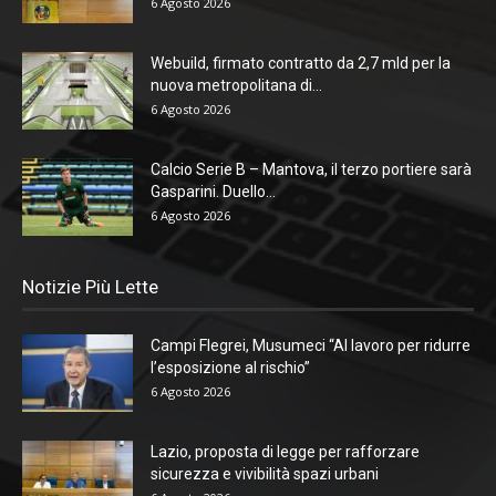
6 Agosto 2026
Webuild, firmato contratto da 2,7 mld per la
nuova metropolitana di...
6 Agosto 2026
Calcio Serie B – Mantova, il terzo portiere sarà
Gasparini. Duello...
6 Agosto 2026
Notizie Più Lette
Campi Flegrei, Musumeci “Al lavoro per ridurre
l’esposizione al rischio”
6 Agosto 2026
Lazio, proposta di legge per rafforzare
sicurezza e vivibilità spazi urbani