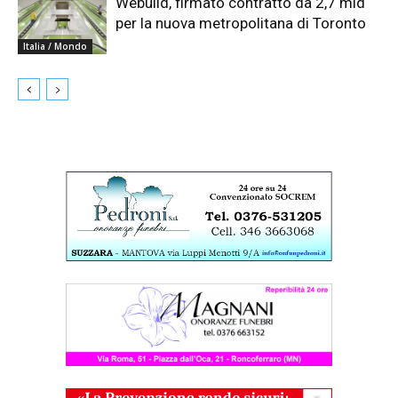
Webuild, firmato contratto da 2,7 mld
per la nuova metropolitana di Toronto
Italia / Mondo