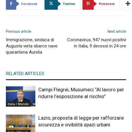
Facebook
Twitter
Pinterest
Previous article
Next article
Immigrazione, sindaca di
Coronavirus, 947 nuovi positivi
Augusta vieta sbarco nave
in Italia, 9 decessi in 24 ore
quarantena Aurelia
RELATED ARTICLES
Campi Flegrei, Musumeci “Al lavoro per
ridurre l’esposizione al rischio”
Italia / Mondo
Lazio, proposta di legge per rafforzare
sicurezza e vivibilità spazi urbani