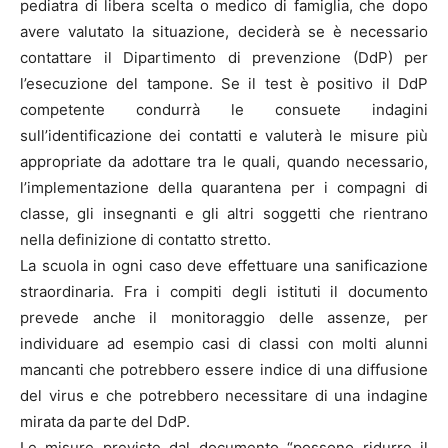
pediatra di libera scelta o medico di famiglia, che dopo
avere valutato la situazione, deciderà se è necessario
contattare il Dipartimento di prevenzione (DdP) per
l’esecuzione del tampone. Se il test è positivo il DdP
competente condurrà le consuete indagini
sull’identificazione dei contatti e valuterà le misure più
appropriate da adottare tra le quali, quando necessario,
l’implementazione della quarantena per i compagni di
classe, gli insegnanti e gli altri soggetti che rientrano
nella definizione di contatto stretto.
La scuola in ogni caso deve effettuare una sanificazione
straordinaria. Fra i compiti degli istituti il documento
prevede anche il monitoraggio delle assenze, per
individuare ad esempio casi di classi con molti alunni
mancanti che potrebbero essere indice di una diffusione
del virus e che potrebbero necessitare di una indagine
mirata da parte del DdP.
Le misure previste dal documento “possono ridurre il