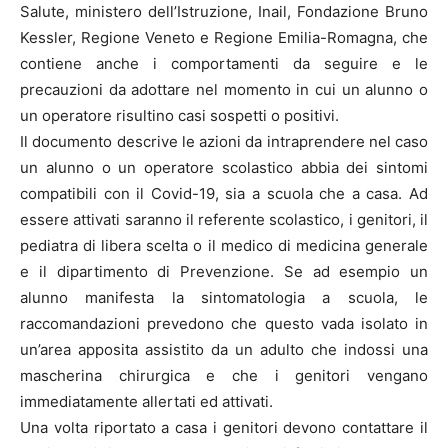
Salute, ministero dell’Istruzione, Inail, Fondazione Bruno
Kessler, Regione Veneto e Regione Emilia-Romagna, che
contiene anche i comportamenti da seguire e le
precauzioni da adottare nel momento in cui un alunno o
un operatore risultino casi sospetti o positivi.
Il documento descrive le azioni da intraprendere nel caso
un alunno o un operatore scolastico abbia dei sintomi
compatibili con il Covid-19, sia a scuola che a casa. Ad
essere attivati saranno il referente scolastico, i genitori, il
pediatra di libera scelta o il medico di medicina generale
e il dipartimento di Prevenzione. Se ad esempio un
alunno manifesta la sintomatologia a scuola, le
raccomandazioni prevedono che questo vada isolato in
un’area apposita assistito da un adulto che indossi una
mascherina chirurgica e che i genitori vengano
immediatamente allertati ed attivati.
Una volta riportato a casa i genitori devono contattare il