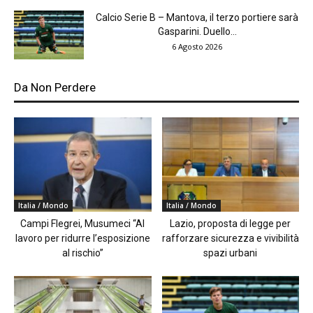
Calcio Serie B – Mantova, il terzo portiere sarà
Gasparini. Duello...
6 Agosto 2026
Da Non Perdere
Italia / Mondo
Italia / Mondo
Campi Flegrei, Musumeci “Al
Lazio, proposta di legge per
lavoro per ridurre l’esposizione
rafforzare sicurezza e vivibilità
al rischio”
spazi urbani