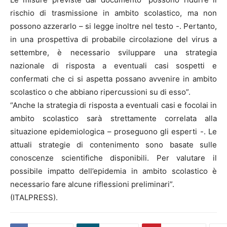
rischio di trasmissione in ambito scolastico, ma non
possono azzerarlo – si legge inoltre nel testo -. Pertanto,
in una prospettiva di probabile circolazione del virus a
settembre, è necessario sviluppare una strategia
nazionale di risposta a eventuali casi sospetti e
confermati che ci si aspetta possano avvenire in ambito
scolastico o che abbiano ripercussioni su di esso”.
“Anche la strategia di risposta a eventuali casi e focolai in
ambito scolastico sarà strettamente correlata alla
situazione epidemiologica – proseguono gli esperti -. Le
attuali strategie di contenimento sono basate sulle
conoscenze scientifiche disponibili. Per valutare il
possibile impatto dell’epidemia in ambito scolastico è
necessario fare alcune riflessioni preliminari”.
(ITALPRESS).