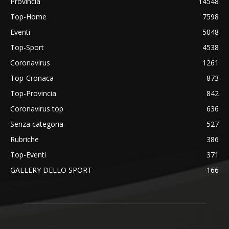
Provincia
14548
Top-Home
7598
Eventi
5048
Top-Sport
4538
Coronavirus
1261
Top-Cronaca
873
Top-Provincia
842
Coronavirus top
636
Senza categoria
527
Rubriche
386
Top-Eventi
371
GALLERY DELLO SPORT
166