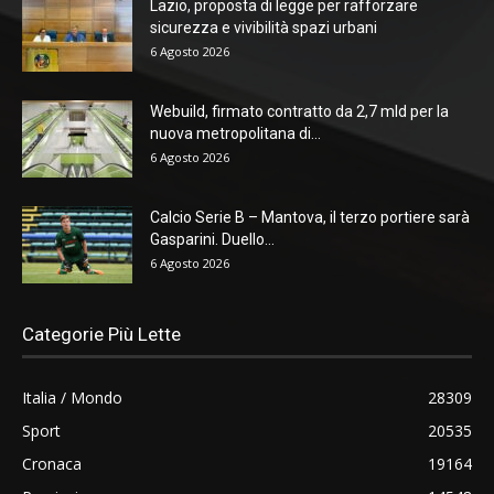
Lazio, proposta di legge per rafforzare
sicurezza e vivibilità spazi urbani
6 Agosto 2026
Webuild, firmato contratto da 2,7 mld per la
nuova metropolitana di...
6 Agosto 2026
Calcio Serie B – Mantova, il terzo portiere sarà
Gasparini. Duello...
6 Agosto 2026
Categorie Più Lette
Italia / Mondo
28309
Sport
20535
Cronaca
19164