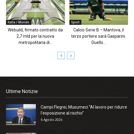
Italia / Mondo
Sport
Webuild, firmato contratto da
Calcio Serie B – Mantova, il
2,7 mld per la nuova
terzo portiere sarà Gasparini.
metropolitana di...
Duello...
Ultime Notizie
Campi Flegrei, Musumeci “Al lavoro per ridurre
l’esposizione al rischio”
6 Agosto 2026