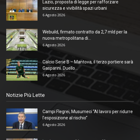
Lazio, proposta di legge per rafforzare
sicurezza e vivibilità spazi urbani
6 Agosto 2026
Webuild, firmato contratto da 2,7 mld per la
nuova metropolitana di...
6 Agosto 2026
Calcio Serie B – Mantova, il terzo portiere sarà
Gasparini. Duello...
6 Agosto 2026
Notizie Più Lette
Campi Flegrei, Musumeci “Al lavoro per ridurre
l’esposizione al rischio”
6 Agosto 2026