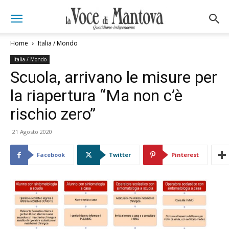
Home
Italia / Mondo
Italia / Mondo
Scuola, arrivano le misure per
la riapertura “Ma non c’è
rischio zero”
21 Agosto 2020
Facebook
Twitter
Pinterest