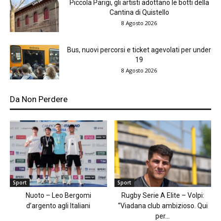
Piccola Parigi, gli artisti adottano le botti della
Cantina di Quistello
8 Agosto 2026
Bus, nuovi percorsi e ticket agevolati per under
19
8 Agosto 2026
Da Non Perdere
Sport
Sport
Nuoto – Leo Bergomi
Rugby Serie A Elite – Volpi:
d’argento agli Italiani
“Viadana club ambizioso. Qui
per...