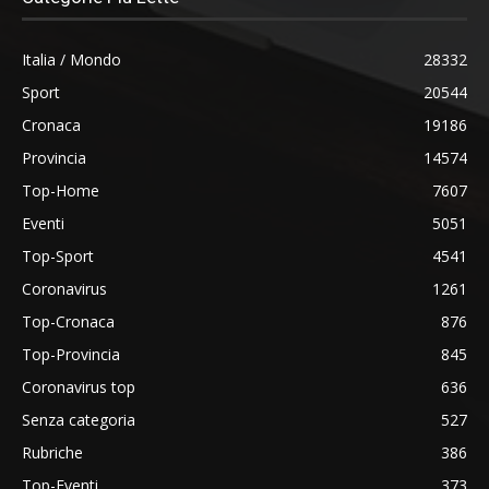
Italia / Mondo
28332
Sport
20544
Cronaca
19186
Provincia
14574
Top-Home
7607
Eventi
5051
Top-Sport
4541
Coronavirus
1261
Top-Cronaca
876
Top-Provincia
845
Coronavirus top
636
Senza categoria
527
Rubriche
386
Top-Eventi
373