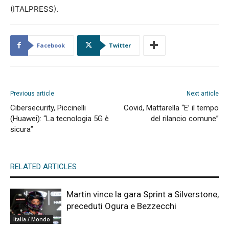
(ITALPRESS).
Facebook
Twitter
Previous article
Next article
Cibersecurity, Piccinelli
Covid, Mattarella “E’ il tempo
(Huawei): “La tecnologia 5G è
del rilancio comune”
sicura”
RELATED ARTICLES
Martin vince la gara Sprint a Silverstone,
preceduti Ogura e Bezzecchi
Italia / Mondo