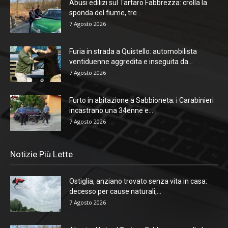
Abusi edilizi sul Tartaro Fabbrezza: crolla la
sponda del fiume, tre...
7 Agosto 2026
Furia in strada a Quistello: automobilista
ventiduenne aggredita e inseguita da...
7 Agosto 2026
Furto in abitazione a Sabbioneta: i Carabinieri
incastrano una 34enne e...
7 Agosto 2026
Notizie Più Lette
Ostiglia, anziano trovato senza vita in casa:
decesso per cause naturali,...
7 Agosto 2026