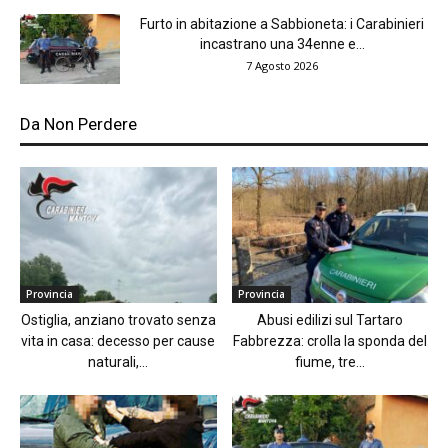
Furto in abitazione a Sabbioneta: i Carabinieri
incastrano una 34enne e...
7 Agosto 2026
Da Non Perdere
Provincia
Provincia
Ostiglia, anziano trovato senza
Abusi edilizi sul Tartaro
vita in casa: decesso per cause
Fabbrezza: crolla la sponda del
naturali,...
fiume, tre...