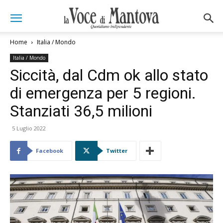
Home
Italia / Mondo
Italia / Mondo
Siccità, dal Cdm ok allo stato
di emergenza per 5 regioni.
Stanziati 36,5 milioni
5 Luglio 2022
Facebook
Twitter