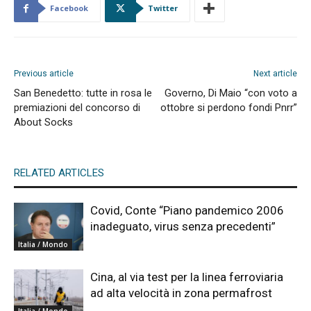
Facebook
Twitter
Previous article
Next article
San Benedetto: tutte in rosa le
Governo, Di Maio “con voto a
premiazioni del concorso di
ottobre si perdono fondi Pnrr”
About Socks
RELATED ARTICLES
Covid, Conte “Piano pandemico 2006
inadeguato, virus senza precedenti”
Italia / Mondo
Cina, al via test per la linea ferroviaria
ad alta velocità in zona permafrost
Italia / Mondo