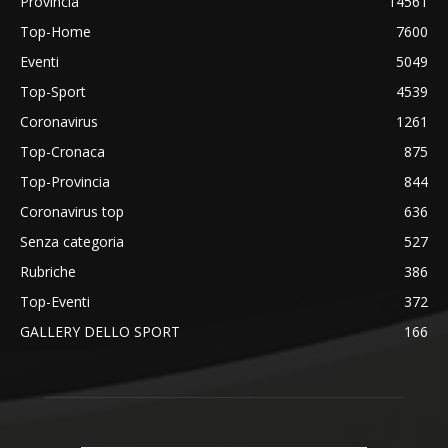
Provincia
14561
Top-Home
7600
Eventi
5049
Top-Sport
4539
Coronavirus
1261
Top-Cronaca
875
Top-Provincia
844
Coronavirus top
636
Senza categoria
527
Rubriche
386
Top-Eventi
372
GALLERY DELLO SPORT
166