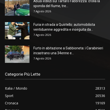
Abusi edilizi sul Tartaro Fabbrezza: crolla la
sponda del fiume, tre...
7 Agosto 2026
Furia in strada a Quistello: automobilista
ventiduenne aggredita e inseguita da...
7 Agosto 2026
Furto in abitazione a Sabbioneta: i Carabinieri
incastrano una 34enne e...
7 Agosto 2026
Categorie Più Lette
Italia / Mondo
28313
Sport
20536
Cronaca
19169