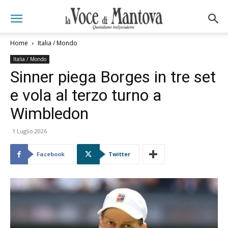
Home
Italia / Mondo
Italia / Mondo
Sinner piega Borges in tre set
e vola al terzo turno a
Wimbledon
1 Luglio 2026
Facebook
Twitter