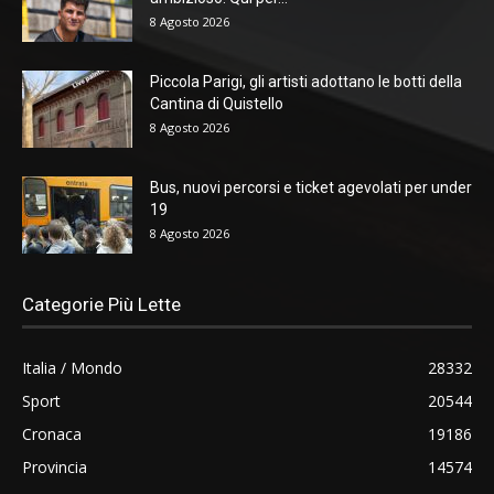
8 Agosto 2026
Piccola Parigi, gli artisti adottano le botti della
Cantina di Quistello
8 Agosto 2026
Bus, nuovi percorsi e ticket agevolati per under
19
8 Agosto 2026
Categorie Più Lette
Italia / Mondo
28332
Sport
20544
Cronaca
19186
Provincia
14574