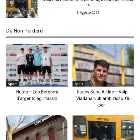
19
8 Agosto 2026
Da Non Perdere
Sport
Sport
Nuoto – Leo Bergomi
Rugby Serie A Elite – Volpi:
d’argento agli Italiani
“Viadana club ambizioso. Qui
per...