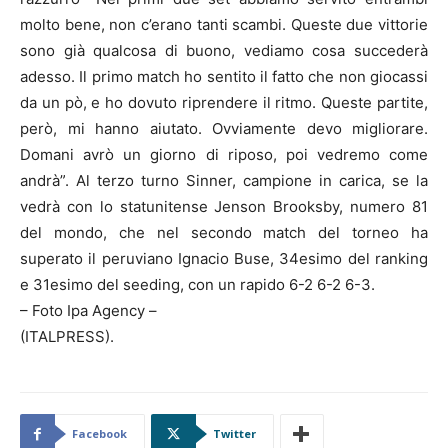
molto bene, non c’erano tanti scambi. Queste due vittorie
sono già qualcosa di buono, vediamo cosa succederà
adesso. Il primo match ho sentito il fatto che non giocassi
da un pò, e ho dovuto riprendere il ritmo. Queste partite,
però, mi hanno aiutato. Ovviamente devo migliorare.
Domani avrò un giorno di riposo, poi vedremo come
andrà”. Al terzo turno Sinner, campione in carica, se la
vedrà con lo statunitense Jenson Brooksby, numero 81
del mondo, che nel secondo match del torneo ha
superato il peruviano Ignacio Buse, 34esimo del ranking
e 31esimo del seeding, con un rapido 6-2 6-2 6-3.
– Foto Ipa Agency –
(ITALPRESS).
Facebook
Twitter