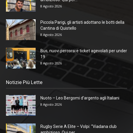
8 Agosto 2026
Piccola Parigi, gli artisti adottano le botti della
Cantina di Quistello
8 Agosto 2026
Bus, nuovi percorsi e ticket agevolati per under
19
8 Agosto 2026
Notizie Più Lette
Nuoto – Leo Bergomi d’argento agli Italiani
8 Agosto 2026
Rugby Serie A Elite – Volpi: “Viadana club
ambizioso. Qui per...