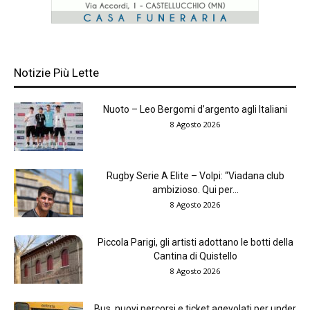
Notizie Più Lette
Nuoto – Leo Bergomi d’argento agli Italiani
8 Agosto 2026
Rugby Serie A Elite – Volpi: “Viadana club
ambizioso. Qui per...
8 Agosto 2026
Piccola Parigi, gli artisti adottano le botti della
Cantina di Quistello
8 Agosto 2026
Bus, nuovi percorsi e ticket agevolati per under