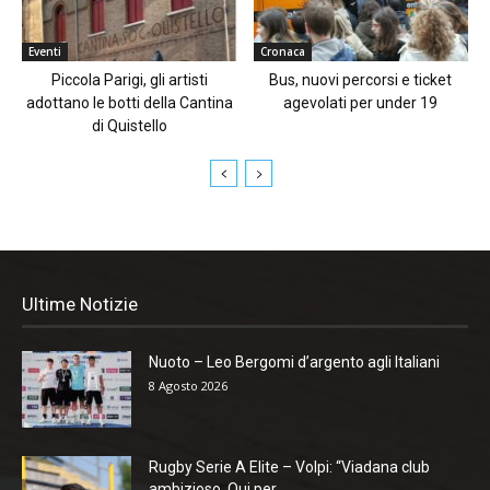
Eventi
Cronaca
Piccola Parigi, gli artisti
Bus, nuovi percorsi e ticket
adottano le botti della Cantina
agevolati per under 19
di Quistello
Ultime Notizie
Nuoto – Leo Bergomi d’argento agli Italiani
8 Agosto 2026
Rugby Serie A Elite – Volpi: “Viadana club
ambizioso. Qui per...