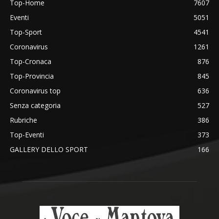
Top-Home
7607
Eventi
5051
Top-Sport
4541
Coronavirus
1261
Top-Cronaca
876
Top-Provincia
845
Coronavirus top
636
Senza categoria
527
Rubriche
386
Top-Eventi
373
GALLERY DELLO SPORT
166