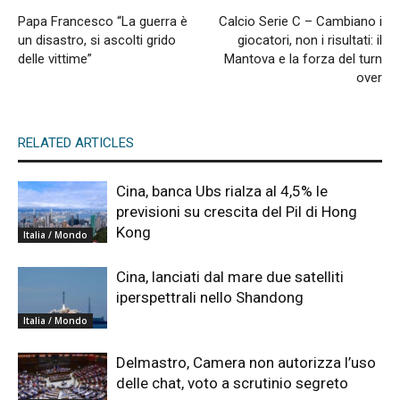
Papa Francesco “La guerra è
Calcio Serie C – Cambiano i
un disastro, si ascolti grido
giocatori, non i risultati: il
delle vittime”
Mantova e la forza del turn
over
RELATED ARTICLES
Cina, banca Ubs rialza al 4,5% le
previsioni su crescita del Pil di Hong
Kong
Italia / Mondo
Cina, lanciati dal mare due satelliti
iperspettrali nello Shandong
Italia / Mondo
Delmastro, Camera non autorizza l’uso
delle chat, voto a scrutinio segreto