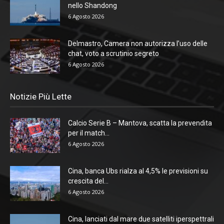
nello Shandong
6 Agosto 2026
Delmastro, Camera non autorizza l’uso delle
chat, voto a scrutinio segreto
6 Agosto 2026
Notizie Più Lette
Calcio Serie B – Mantova, scatta la prevendita
per il match...
6 Agosto 2026
Cina, banca Ubs rialza al 4,5% le previsioni su
crescita del...
6 Agosto 2026
Cina, lanciati dal mare due satelliti iperspettrali