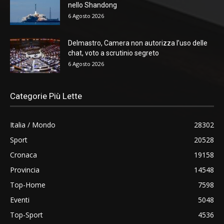
nello Shandong
6 Agosto 2026
Delmastro, Camera non autorizza l’uso delle
chat, voto a scrutinio segreto
6 Agosto 2026
Categorie Più Lette
Italia / Mondo
28302
Sport
20528
Cronaca
19158
Provincia
14548
Top-Home
7598
Eventi
5048
Top-Sport
4536