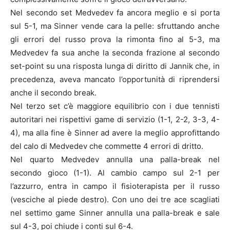
Nel secondo set Medvedev fa ancora meglio e si porta
sul 5-1, ma Sinner vende cara la pelle: sfruttando anche
gli errori del russo prova la rimonta fino al 5-3, ma
Medvedev fa sua anche la seconda frazione al secondo
set-point su una risposta lunga di diritto di Jannik che, in
precedenza, aveva mancato l’opportunità di riprendersi
anche il secondo break.
Nel terzo set c’è maggiore equilibrio con i due tennisti
autoritari nei rispettivi game di servizio (1-1, 2-2, 3-3, 4-
4), ma alla fine è Sinner ad avere la meglio approfittando
del calo di Medvedev che commette 4 errori di dritto.
Nel quarto Medvedev annulla una palla-break nel
secondo gioco (1-1). Al cambio campo sul 2-1 per
l’azzurro, entra in campo il fisioterapista per il russo
(vesciche al piede destro). Con uno dei tre ace scagliati
nel settimo game Sinner annulla una palla-break e sale
sul 4-3, poi chiude i conti sul 6-4.