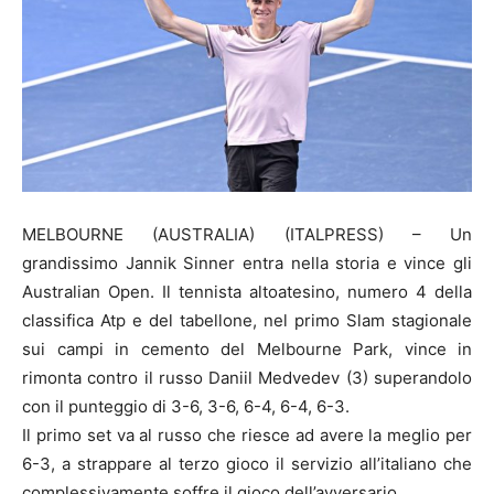
MELBOURNE (AUSTRALIA) (ITALPRESS) – Un
grandissimo Jannik Sinner entra nella storia e vince gli
Australian Open. Il tennista altoatesino, numero 4 della
classifica Atp e del tabellone, nel primo Slam stagionale
sui campi in cemento del Melbourne Park, vince in
rimonta contro il russo Daniil Medvedev (3) superandolo
con il punteggio di 3-6, 3-6, 6-4, 6-4, 6-3.
Il primo set va al russo che riesce ad avere la meglio per
6-3, a strappare al terzo gioco il servizio all’italiano che
complessivamente soffre il gioco dell’avversario.