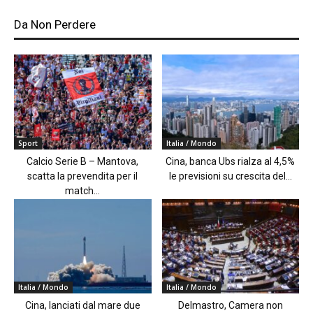
Da Non Perdere
Sport
Italia / Mondo
Calcio Serie B – Mantova,
Cina, banca Ubs rialza al 4,5%
scatta la prevendita per il
le previsioni su crescita del...
match...
Italia / Mondo
Italia / Mondo
Cina, lanciati dal mare due
Delmastro, Camera non