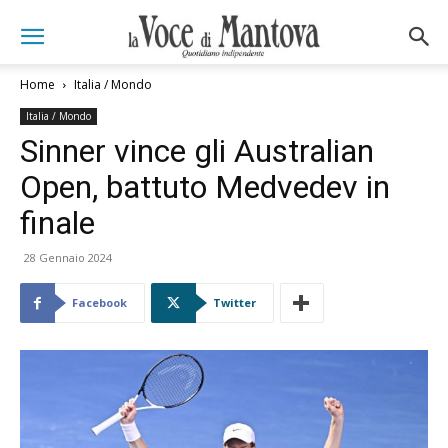
Home
Italia / Mondo
Italia / Mondo
Sinner vince gli Australian
Open, battuto Medvedev in
finale
28 Gennaio 2024
Facebook
Twitter