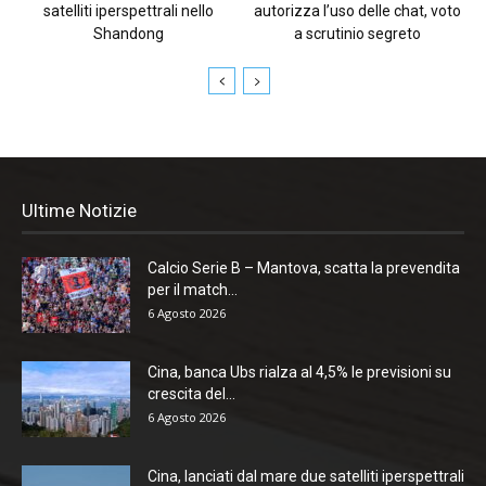
satelliti iperspettrali nello
autorizza l’uso delle chat, voto
Shandong
a scrutinio segreto
Ultime Notizie
Calcio Serie B – Mantova, scatta la prevendita
per il match...
6 Agosto 2026
Cina, banca Ubs rialza al 4,5% le previsioni su
crescita del...
6 Agosto 2026
Cina, lanciati dal mare due satelliti iperspettrali