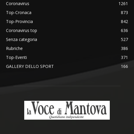
Coronavirus
1261
Top-Cronaca
873
Top-Provincia
842
Coronavirus top
636
Senza categoria
527
Rubriche
386
Top-Eventi
371
GALLERY DELLO SPORT
166