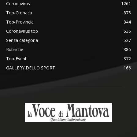
Coronavirus
1261
Top-Cronaca
875
Top-Provincia
844
Coronavirus top
636
Senza categoria
527
Rubriche
386
Top-Eventi
372
GALLERY DELLO SPORT
166