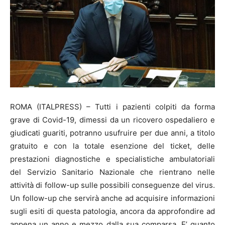
ROMA (ITALPRESS) – Tutti i pazienti colpiti da forma
grave di Covid-19, dimessi da un ricovero ospedaliero e
giudicati guariti, potranno usufruire per due anni, a titolo
gratuito e con la totale esenzione del ticket, delle
prestazioni diagnostiche e specialistiche ambulatoriali
del Servizio Sanitario Nazionale che rientrano nelle
attività di follow-up sulle possibili conseguenze del virus.
Un follow-up che servirà anche ad acquisire informazioni
sugli esiti di questa patologia, ancora da approfondire ad
appena un anno e mezzo dalla sua comparsa. E’ quanto