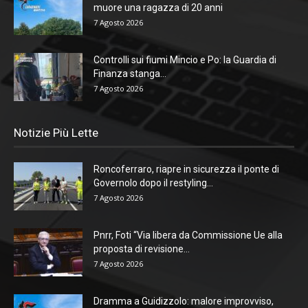
muore una ragazza di 20 anni
7 Agosto 2026
Controlli sui fiumi Mincio e Po: la Guardia di
Finanza stanga...
7 Agosto 2026
Notizie Più Lette
Roncoferraro, riapre in sicurezza il ponte di
Governolo dopo il restyling...
7 Agosto 2026
Pnrr, Foti “Via libera da Commissione Ue alla
proposta di revisione...
7 Agosto 2026
Dramma a Guidizzolo: malore improvviso,