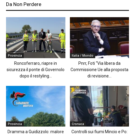
Da Non Perdere
Provincia
Italia / Mondo
Roncoferraro, riapre in
Pnrr, Foti “Via libera da
sicurezza il ponte di Governolo
Commissione Ue alla proposta
dopo il restyling...
di revisione...
Provincia
Cronaca
Dramma a Guidizzolo: malore
Controlli sui fiumi Mincio e Po: