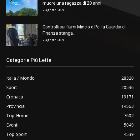
muore una ragazza di 20 anni
7 Agosto 2026
Controlli sui fiumi Mincio e Po: la Guardia di
Finanza stanga...
7 Agosto 2026
Categorie Più Lette
Italia / Mondo
28320
Sport
20536
Cronaca
19171
Provincia
14563
Top-Home
7602
Eventi
5049
Top-Sport
4539