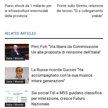
Piano shock da 1 miliardo per
Ponte sullo Stretto, relazione
le infrastrutture intermodali
dei tecnici “Sì a collegamento
della provincia
stabile”
RELATED ARTICLES
Pnrr, Foti “Via libera da Commissione
Ue alla proposta di revisione dell’Italia”
Italia / Mondo
La Russa ricorda Guccini “Ha
accompagnato con la sua musica
intere generazioni”
Italia / Mondo
Sui social FdI e M5S guidano classifica
per interazione, cresce Futuro
Nazionale
Italia / Mondo