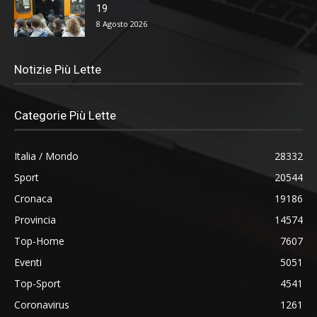
19
8 Agosto 2026
Notizie Più Lette
Categorie Più Lette
Italia / Mondo
28332
Sport
20544
Cronaca
19186
Provincia
14574
Top-Home
7607
Eventi
5051
Top-Sport
4541
Coronavirus
1261