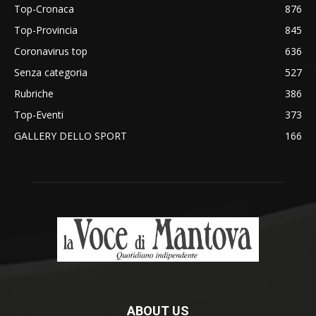
Top-Cronaca
876
Top-Provincia
845
Coronavirus top
636
Senza categoria
527
Rubriche
386
Top-Eventi
373
GALLERY DELLO SPORT
166
ABOUT US