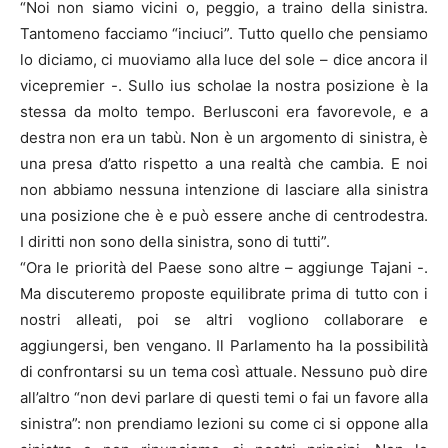
“Noi non siamo vicini o, peggio, a traino della sinistra.
Tantomeno facciamo “inciuci”. Tutto quello che pensiamo
lo diciamo, ci muoviamo alla luce del sole – dice ancora il
vicepremier -. Sullo ius scholae la nostra posizione è la
stessa da molto tempo. Berlusconi era favorevole, e a
destra non era un tabù. Non è un argomento di sinistra, è
una presa d’atto rispetto a una realtà che cambia. E noi
non abbiamo nessuna intenzione di lasciare alla sinistra
una posizione che è e può essere anche di centrodestra.
I diritti non sono della sinistra, sono di tutti”.
“Ora le priorità del Paese sono altre – aggiunge Tajani -.
Ma discuteremo proposte equilibrate prima di tutto con i
nostri alleati, poi se altri vogliono collaborare e
aggiungersi, ben vengano. Il Parlamento ha la possibilità
di confrontarsi su un tema così attuale. Nessuno può dire
all’altro “non devi parlare di questi temi o fai un favore alla
sinistra”: non prendiamo lezioni su come ci si oppone alla