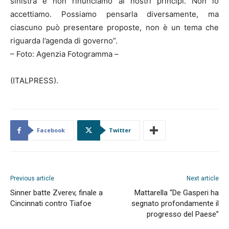
sinistra e non rinunciamo ai nostri principi. Non lo
accettiamo. Possiamo pensarla diversamente, ma
ciascuno può presentare proposte, non è un tema che
riguarda l’agenda di governo”.
– Foto: Agenzia Fotogramma –
(ITALPRESS).
Facebook
Twitter
Previous article
Next article
Sinner batte Zverev, finale a
Mattarella “De Gasperi ha
Cincinnati contro Tiafoe
segnato profondamente il
progresso del Paese”