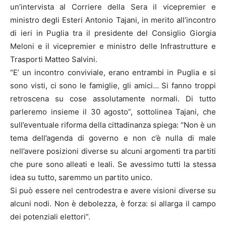
un’intervista al Corriere della Sera il vicepremier e
ministro degli Esteri Antonio Tajani, in merito all’incontro
di ieri in Puglia tra il presidente del Consiglio Giorgia
Meloni e il vicepremier e ministro delle Infrastrutture e
Trasporti Matteo Salvini.
“E’ un incontro conviviale, erano entrambi in Puglia e si
sono visti, ci sono le famiglie, gli amici… Si fanno troppi
retroscena su cose assolutamente normali. Di tutto
parleremo insieme il 30 agosto”, sottolinea Tajani, che
sull’eventuale riforma della cittadinanza spiega: “Non è un
tema dell’agenda di governo e non c’è nulla di male
nell’avere posizioni diverse su alcuni argomenti tra partiti
che pure sono alleati e leali. Se avessimo tutti la stessa
idea su tutto, saremmo un partito unico.
Si può essere nel centrodestra e avere visioni diverse su
alcuni nodi. Non è debolezza, è forza: si allarga il campo
dei potenziali elettori”.