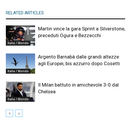
RELATED ARTICLES
Martin vince la gara Sprint a Silverstone,
preceduti Ogura e Bezzecchi
Italia / Mondo
Argento Barnabà dalle grandi altezze
agli Europei, bis azzurro dopo Cosetti
Italia / Mondo
Il Milan battuto in amichevole 3-0 dal
Chelsea
Italia / Mondo