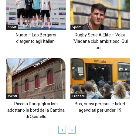
Sport
Sport
Nuoto – Leo Bergomi
Rugby Serie A Elite – Volpi:
d’argento agli Italiani
“Viadana club ambizioso. Qui
per...
Eventi
Cronaca
Piccola Parigi, gli artisti
Bus, nuovi percorsi e ticket
adottano le botti della Cantina
agevolati per under 19
di Quistello