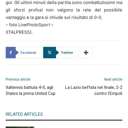
gol. Gli ultimi minuti della partita sono combattutissimi ma
gli sforzi profusi non valgono la rete del possibile
vantaggio e la gara si chiude sul risultato di 0-0.
– foto LivePhotoSport –
(ITALPRESS).
Facebook
Twitter
Previous article
Next article
Italtennis battuta 4-0, agli
La Lazio beffata nel finale, 2-2
States la prima United Cup
contro l’Empoli
RELATED ARTICLES