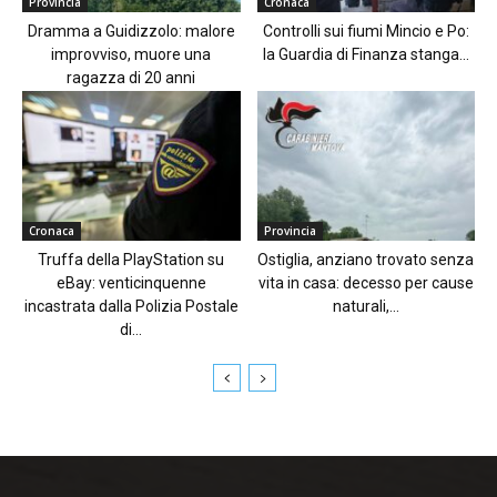
Provincia
Cronaca
Dramma a Guidizzolo: malore
Controlli sui fiumi Mincio e Po:
improvviso, muore una
la Guardia di Finanza stanga...
ragazza di 20 anni
Cronaca
Provincia
Truffa della PlayStation su
Ostiglia, anziano trovato senza
eBay: venticinquenne
vita in casa: decesso per cause
incastrata dalla Polizia Postale
naturali,...
di...