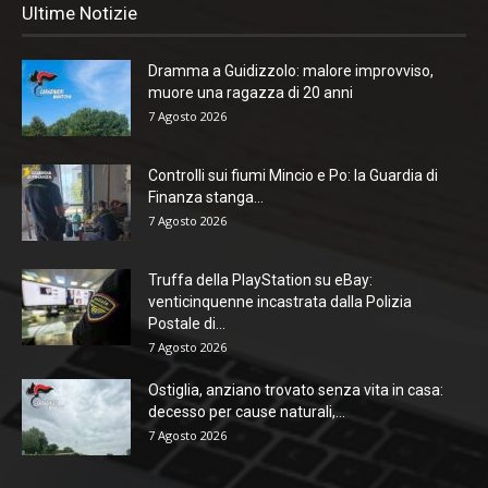
Ultime Notizie
Dramma a Guidizzolo: malore improvviso,
muore una ragazza di 20 anni
7 Agosto 2026
Controlli sui fiumi Mincio e Po: la Guardia di
Finanza stanga...
7 Agosto 2026
Truffa della PlayStation su eBay:
venticinquenne incastrata dalla Polizia
Postale di...
7 Agosto 2026
Ostiglia, anziano trovato senza vita in casa:
decesso per cause naturali,...
7 Agosto 2026