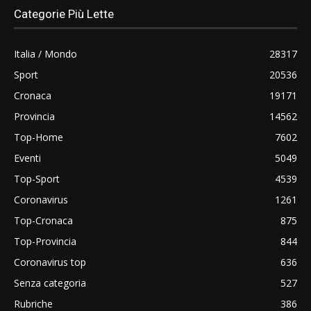
Categorie Più Lette
Italia / Mondo
28317
Sport
20536
Cronaca
19171
Provincia
14562
Top-Home
7602
Eventi
5049
Top-Sport
4539
Coronavirus
1261
Top-Cronaca
875
Top-Provincia
844
Coronavirus top
636
Senza categoria
527
Rubriche
386