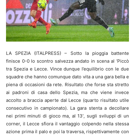
LA SPEZIA (ITALPRESS) – Sotto la pioggia battente
finisce 0-0 lo scontro salvezza andato in scena al ‘Piccò
tra Spezia e Lecce. Vince dunque l’equilibrio con le due
squadre che hanno comunque dato vita a una gara bella e
piena di occasioni da rete. Risultato che forse sta stretto
ai padroni di casa dello Spezia, ma che viene invece
accolto a braccia aperte dal Lecce (quarto risultato utile
consecutivo in campionato). La gara stenta a decollare
nei primi minuti di gioco ma, al 13′, sugli sviluppi di un
corner, il Lecce sfiora il vantaggio colpendo nella stessa
azione prima il palo e poi la traversa, rispettivamente con