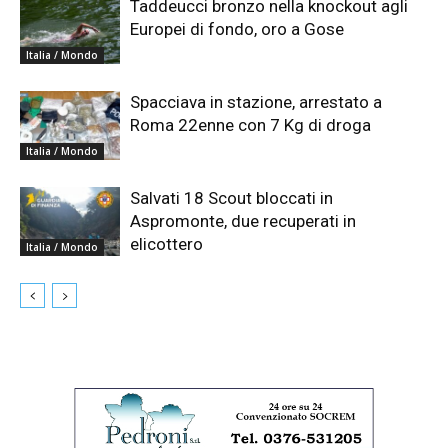
Taddeucci bronzo nella knockout agli
Europei di fondo, oro a Gose
Italia / Mondo
Spacciava in stazione, arrestato a
Roma 22enne con 7 Kg di droga
Italia / Mondo
Salvati 18 Scout bloccati in
Aspromonte, due recuperati in
elicottero
Italia / Mondo