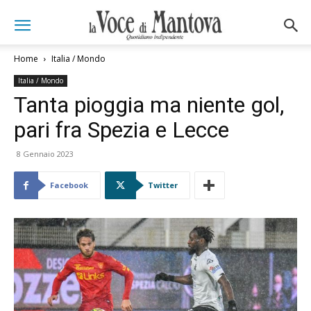
Home
Italia / Mondo
Italia / Mondo
Tanta pioggia ma niente gol,
pari fra Spezia e Lecce
8 Gennaio 2023
Facebook
Twitter