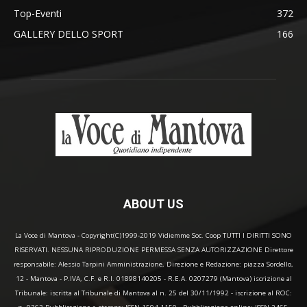
Top-Eventi
372
GALLERY DELLO SPORT
166
ABOUT US
La Voce di Mantova - Copyright(C)1999-2019 Vidiemme Soc. Coop TUTTI I DIRITTI SONO
RISERVATI. NESSUNA RIPRODUZIONE PERMESSA SENZA AUTORIZZAZIONE Direttore
responsabile: Alessio Tarpini Amministrazione, Direzione e Redazione: piazza Sordello,
12 - Mantova - P.IVA, C.F. e R.I. 01898140205 - R.E.A. 0207279 (Mantova) iscrizione al
Tribunale: iscritta al Tribunale di Mantova al n. 25 del 30/11/1992 - iscrizione al ROC: