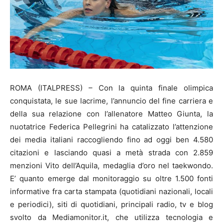
ROMA (ITALPRESS) – Con la quinta finale olimpica
conquistata, le sue lacrime, l’annuncio del fine carriera e
della sua relazione con l’allenatore Matteo Giunta, la
nuotatrice Federica Pellegrini ha catalizzato l’attenzione
dei media italiani raccogliendo fino ad oggi ben 4.580
citazioni e lasciando quasi a metà strada con 2.859
menzioni Vito dell’Aquila, medaglia d’oro nel taekwondo.
E’ quanto emerge dal monitoraggio su oltre 1.500 fonti
informative fra carta stampata (quotidiani nazionali, locali
e periodici), siti di quotidiani, principali radio, tv e blog
svolto da Mediamonitor.it, che utilizza tecnologia e