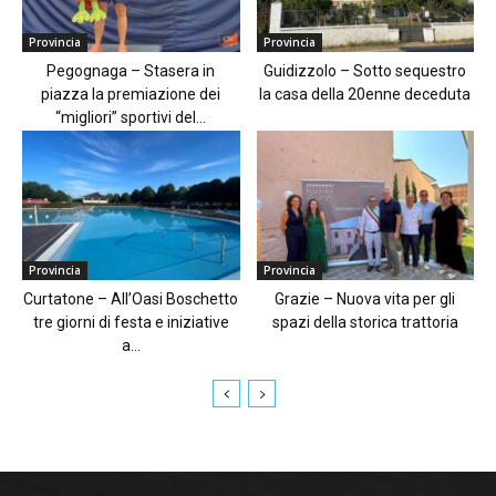
Provincia
Provincia
Pegognaga – Stasera in
Guidizzolo – Sotto sequestro
piazza la premiazione dei
la casa della 20enne deceduta
“migliori” sportivi del...
Provincia
Provincia
Curtatone – All’Oasi Boschetto
Grazie – Nuova vita per gli
tre giorni di festa e iniziative
spazi della storica trattoria
a...