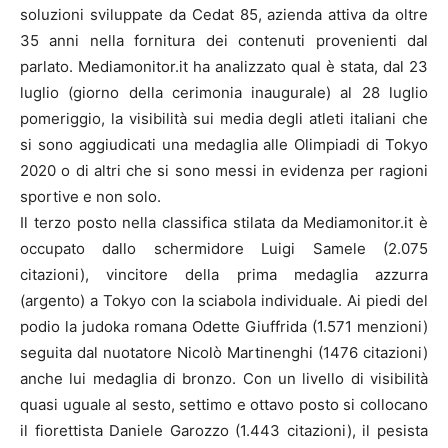
soluzioni sviluppate da Cedat 85, azienda attiva da oltre
35 anni nella fornitura dei contenuti provenienti dal
parlato. Mediamonitor.it ha analizzato qual è stata, dal 23
luglio (giorno della cerimonia inaugurale) al 28 luglio
pomeriggio, la visibilità sui media degli atleti italiani che
si sono aggiudicati una medaglia alle Olimpiadi di Tokyo
2020 o di altri che si sono messi in evidenza per ragioni
sportive e non solo.
Il terzo posto nella classifica stilata da Mediamonitor.it è
occupato dallo schermidore Luigi Samele (2.075
citazioni), vincitore della prima medaglia azzurra
(argento) a Tokyo con la sciabola individuale. Ai piedi del
podio la judoka romana Odette Giuffrida (1.571 menzioni)
seguita dal nuotatore Nicolò Martinenghi (1476 citazioni)
anche lui medaglia di bronzo. Con un livello di visibilità
quasi uguale al sesto, settimo e ottavo posto si collocano
il fiorettista Daniele Garozzo (1.443 citazioni), il pesista