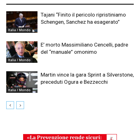
Tajani “Finito il pericolo ripristiniamo
Schengen, Sanchez ha esagerato”
Italia / Mondo
E’ morto Massimiliano Cencelli, padre
del “manuale” omonimo
Italia / Mondo
Martin vince la gara Sprint a Silverstone,
preceduti Ogura e Bezzecchi
Italia / Mondo