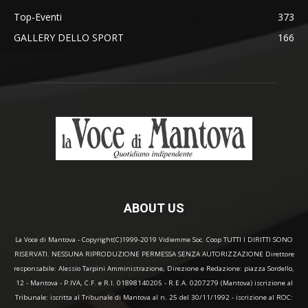
Top-Eventi
373
GALLERY DELLO SPORT
166
ABOUT US
La Voce di Mantova - Copyright(C)1999-2019 Vidiemme Soc. Coop TUTTI I DIRITTI SONO
RISERVATI. NESSUNA RIPRODUZIONE PERMESSA SENZA AUTORIZZAZIONE Direttore
responsabile: Alessio Tarpini Amministrazione, Direzione e Redazione: piazza Sordello,
12 - Mantova - P.IVA, C.F. e R.I. 01898140205 - R.E.A. 0207279 (Mantova) iscrizione al
Tribunale: iscritta al Tribunale di Mantova al n. 25 del 30/11/1992 - iscrizione al ROC: