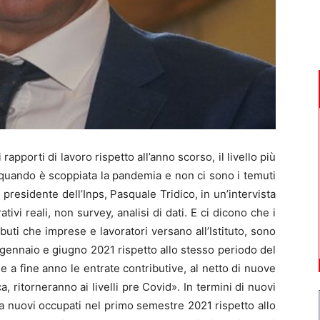
porti di lavoro rispetto all’anno scorso, il livello più
 quando è scoppiata la pandemia e non ci sono i temuti
l presidente dell’Inps, Pasquale Tridico, in un’intervista
tivi reali, non survey, analisi di dati. E ci dicono che i
ibuti che imprese e lavoratori versano all’Istituto, sono
 gennaio e giugno 2021 rispetto allo stesso periodo del
e a fine anno le entrate contributive, al netto di nuove
ritorneranno ai livelli pre Covid». In termini di nuovi
la nuovi occupati nel primo semestre 2021 rispetto allo