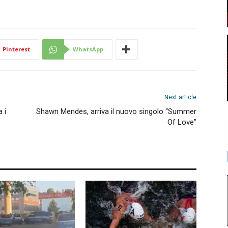
Pinterest
WhatsApp
Next article
 i
Shawn Mendes, arriva il nuovo singolo “Summer
Of Love”