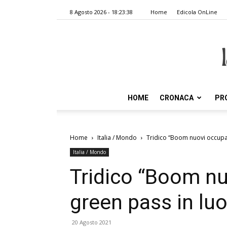
8 Agosto 2026 - 18:23:38
Home
Edicola OnLine
HOME
CRONACA
PR
Home
Italia / Mondo
Tridico “Boom nuovi occupati
Italia / Mondo
Tridico “Boom nu
green pass in luo
20 Agosto 2021