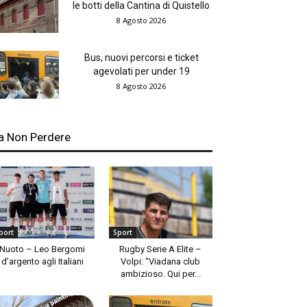
le botti della Cantina di Quistello
8 Agosto 2026
Bus, nuovi percorsi e ticket
agevolati per under 19
8 Agosto 2026
a Non Perdere
port
Sport
Nuoto – Leo Bergomi
Rugby Serie A Elite –
d’argento agli Italiani
Volpi: “Viadana club
ambizioso. Qui per...