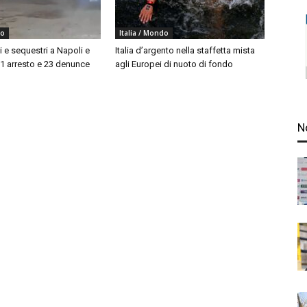
do
Italia / Mondo
i e sequestri a Napoli e
Italia d’argento nella staffetta mista
 1 arresto e 23 denunce
agli Europei di nuoto di fondo
N