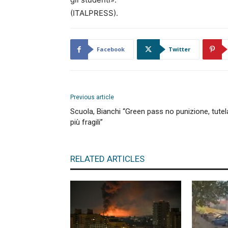
(ITALPRESS).
Facebook
Twitter
Previous article
Scuola, Bianchi “Green pass no punizione, tutela
più fragili”
RELATED ARTICLES