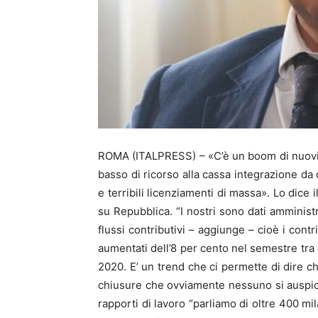
ROMA (ITALPRESS) – «C’è un boom di nuovi rap
basso di ricorso alla cassa integrazione da
e terribili licenziamenti di massa». Lo dice i
su Repubblica. “I nostri sono dati amministra
flussi contributivi – aggiunge – cioè i contr
aumentati dell’8 per cento nel semestre tra
2020. E’ un trend che ci permette di dire ch
chiusure che ovviamente nessuno si auspica, 
rapporti di lavoro “parliamo di oltre 400 mi