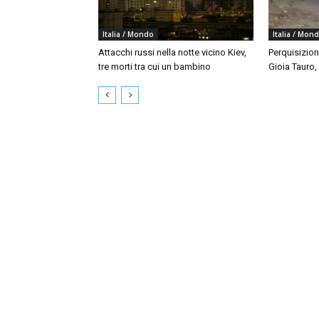
Italia / Mondo
Italia / Mon
Attacchi russi nella notte vicino Kiev,
Perquisizion
tre morti tra cui un bambino
Gioia Tauro,