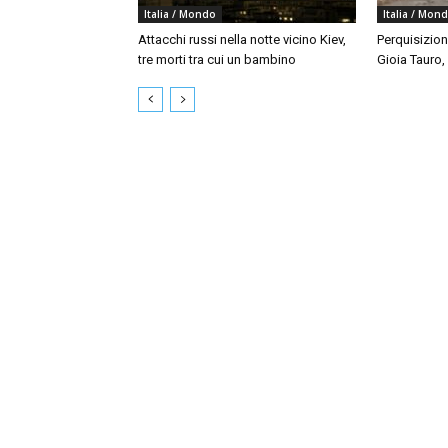
Italia / Mondo
Italia / Mon
Attacchi russi nella notte vicino Kiev,
Perquisizion
tre morti tra cui un bambino
Gioia Tauro,