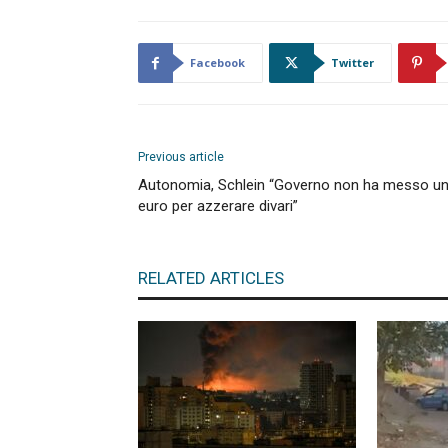
Facebook
Twitter
Previous article
Autonomia, Schlein “Governo non ha messo u
euro per azzerare divari”
RELATED ARTICLES