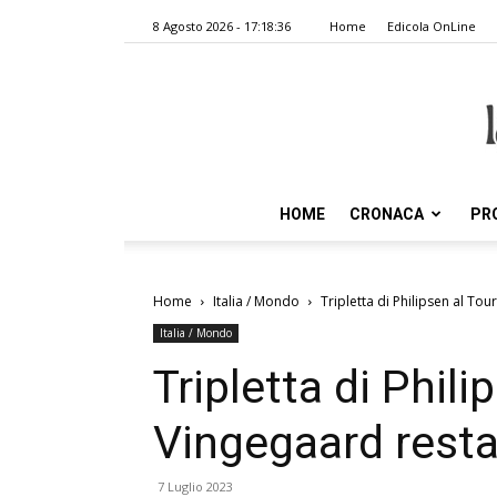
8 Agosto 2026 - 17:18:36
Home
Edicola OnLine
HOME
CRONACA
PR
Home
Italia / Mondo
Tripletta di Philipsen al Tou
Italia / Mondo
Tripletta di Phili
Vingegaard resta 
7 Luglio 2023