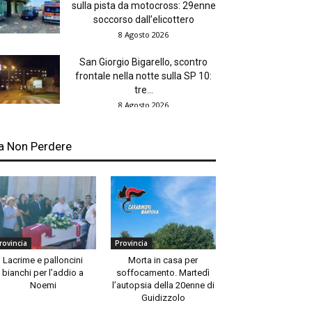
sulla pista da motocross: 29enne
soccorso dall’elicottero
8 Agosto 2026
San Giorgio Bigarello, scontro
frontale nella notte sulla SP 10:
tre...
8 Agosto 2026
a Non Perdere
rovincia
Provincia
Lacrime e palloncini
Morta in casa per
bianchi per l’addio a
soffocamento. Martedì
Noemi
l’autopsia della 20enne di
Guidizzolo