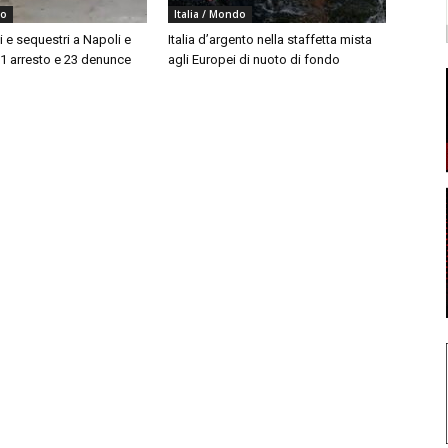
do
Italia / Mondo
i e sequestri a Napoli e
Italia d’argento nella staffetta mista
 1 arresto e 23 denunce
agli Europei di nuoto di fondo