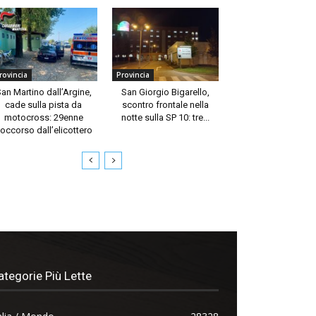
rovincia
Provincia
an Martino dall’Argine,
San Giorgio Bigarello,
cade sulla pista da
scontro frontale nella
motocross: 29enne
notte sulla SP 10: tre...
occorso dall’elicottero
ategorie Più Lette