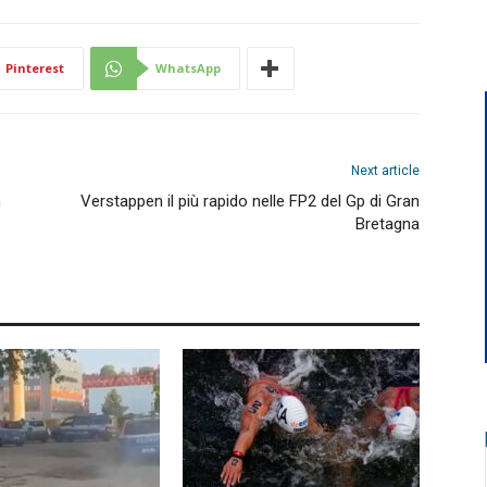
Pinterest
WhatsApp
Next article
n
Verstappen il più rapido nelle FP2 del Gp di Gran
Bretagna