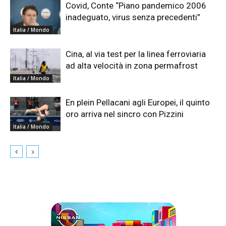
Covid, Conte “Piano pandemico 2006
inadeguato, virus senza precedenti”
Italia / Mondo
Cina, al via test per la linea ferroviaria
ad alta velocità in zona permafrost
Italia / Mondo
En plein Pellacani agli Europei, il quinto
oro arriva nel sincro con Pizzini
Italia / Mondo