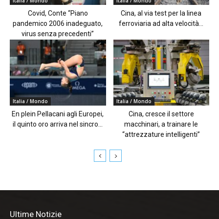
Italia / Mondo
Italia / Mondo
Covid, Conte “Piano
Cina, al via test per la linea
pandemico 2006 inadeguato,
ferroviaria ad alta velocità...
virus senza precedenti”
Italia / Mondo
Italia / Mondo
En plein Pellacani agli Europei,
Cina, cresce il settore
il quinto oro arriva nel sincro...
macchinari, a trainare le
“attrezzature intelligenti”
Ultime Notizie