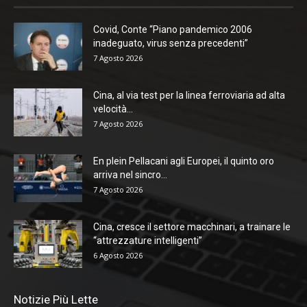
Covid, Conte “Piano pandemico 2006
inadeguato, virus senza precedenti”
7 Agosto 2026
Cina, al via test per la linea ferroviaria ad alta
velocità...
7 Agosto 2026
En plein Pellacani agli Europei, il quinto oro
arriva nel sincro...
7 Agosto 2026
Cina, cresce il settore macchinari, a trainare le
“attrezzature intelligenti”
6 Agosto 2026
Notizie Più Lette