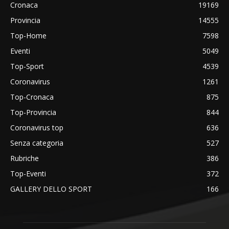
Cronaca
19169
Provincia
14555
Top-Home
7598
Eventi
5049
Top-Sport
4539
Coronavirus
1261
Top-Cronaca
875
Top-Provincia
844
Coronavirus top
636
Senza categoria
527
Rubriche
386
Top-Eventi
372
GALLERY DELLO SPORT
166