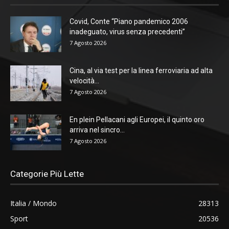
Covid, Conte “Piano pandemico 2006
inadeguato, virus senza precedenti”
7 Agosto 2026
Cina, al via test per la linea ferroviaria ad alta
velocità...
7 Agosto 2026
En plein Pellacani agli Europei, il quinto oro
arriva nel sincro...
7 Agosto 2026
Categorie Più Lette
Italia / Mondo
28313
Sport
20536