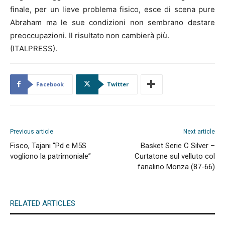
finale, per un lieve problema fisico, esce di scena pure
Abraham ma le sue condizioni non sembrano destare
preoccupazioni. Il risultato non cambierà più.
(ITALPRESS).
Facebook
Twitter
Previous article
Next article
Fisco, Tajani “Pd e M5S
Basket Serie C Silver –
vogliono la patrimoniale”
Curtatone sul velluto col
fanalino Monza (87-66)
RELATED ARTICLES