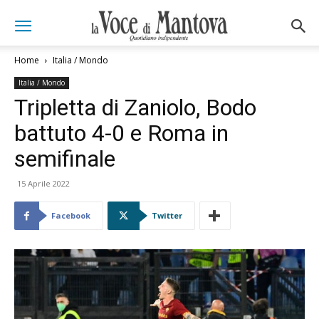
Home
Italia / Mondo
Italia / Mondo
Tripletta di Zaniolo, Bodo
battuto 4-0 e Roma in
semifinale
15 Aprile 2022
Facebook
Twitter