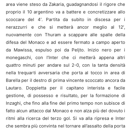
area viene steso da Zakaria, guadagnandosi il rigore che
proprio il 10 argentino va a battere e concretizzare allo
scoccare del 4′. Partita da subito in discesa per i
nerazzurri e che si metterà ancor meglio al 12′,
nuovamente con Thuram a scappare alle spalle della
difesa del Monaco e ad essere fermato a campo aperto
da Mawissa, espulso poi da Peljto. Inizio nero per i
monegaschi, con l’Inter che ci metterà appena altri
quattro minuti per andare sul 2-0, con la tanta densità
nella trequarti avversaria che porta al tocco in area di
Barella per il destro di prima vincente scoccato ancora da
Lautaro. Doppietta per il capitano interista e facile
gestione, di possesso e risultato, per la formazione di
Inzaghi, che fino alla fine del primo tempo non subisce di
fatto alcun attacco dal Monaco e non alza più del dovuto i
ritmi alla ricerca del terzo gol. Si va alla ripresa e Inter
che sembra più convinta nel tornare all’assalto della porta