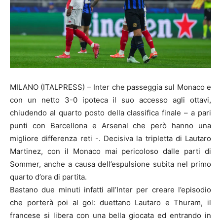
MILANO (ITALPRESS) – Inter che passeggia sul Monaco e
con un netto 3-0 ipoteca il suo accesso agli ottavi,
chiudendo al quarto posto della classifica finale – a pari
punti con Barcellona e Arsenal che però hanno una
migliore differenza reti -. Decisiva la tripletta di Lautaro
Martinez, con il Monaco mai pericoloso dalle parti di
Sommer, anche a causa dell’espulsione subita nel primo
quarto d’ora di partita.
Bastano due minuti infatti all’Inter per creare l’episodio
che porterà poi al gol: duettano Lautaro e Thuram, il
francese si libera con una bella giocata ed entrando in