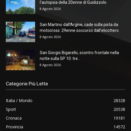
l’autopsia della 20enne di Guidizzolo
8 Agosto 2026
San Martino dall’Argine, cade sulla pista da
motocross: 29enne soccorso dall’elicottero
8 Agosto 2026
San Giorgio Bigarello, scontro frontale nella
notte sulla SP 10: tre...
8 Agosto 2026
Categorie Più Lette
Italia / Mondo
28328
Sport
20538
Cronaca
19181
Provincia
14572