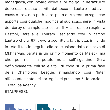
monegasca, con Pavard vicino al primo gol in nerazzurro
dopo essere stato servito dal tocco di Lautaro e ad aver
calciato trovando però la respinta di Majecki. Inzaghi che
apporta così qualche modifica al suo scacchiere in vista
del derby di campionato contro il Milan, dando respiro a
Bastoni, Barella e Thuram, lasciando così in campo
Lautaro che al 67′ troverà addirittura la tripletta, infilando
in rete il tap-in seguito alla conclusione dalla distanza di
Mkhitaryan, parata in un primo momento da Majecki ma
che poi non ha potuto nulla sull’argentino. Gara
definitivamente chiusa e titoli di coda sulla prima fase
della Champions League, rimandando così l’Inter
all’appuntamento dei sorteggi del prossimo 21 febbraio.
– Foto Ipa Agency –
(ITALPRESS).
Facebook
Twitter