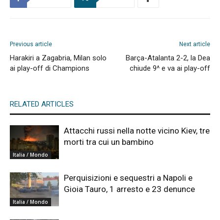
Previous article
Next article
Harakiri a Zagabria, Milan solo
Barça-Atalanta 2-2, la Dea
ai play-off di Champions
chiude 9^ e va ai play-off
RELATED ARTICLES
Attacchi russi nella notte vicino Kiev, tre
morti tra cui un bambino
Italia / Mondo
Perquisizioni e sequestri a Napoli e
Gioia Tauro, 1 arresto e 23 denunce
Italia / Mondo