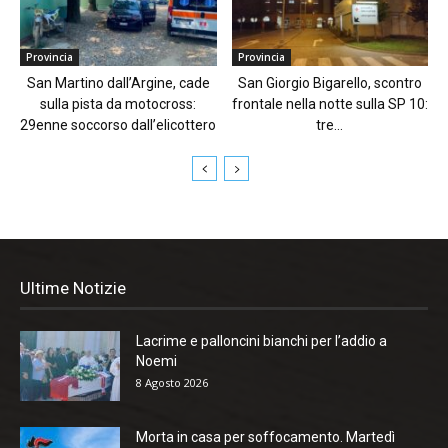
Provincia
Provincia
San Martino dall’Argine, cade
San Giorgio Bigarello, scontro
sulla pista da motocross:
frontale nella notte sulla SP 10:
29enne soccorso dall’elicottero
tre...
Ultime Notizie
Lacrime e palloncini bianchi per l’addio a
Noemi
8 Agosto 2026
Morta in casa per soffocamento. Martedì