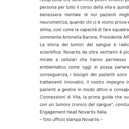
persona per tutto il corso della vita e quin
benessere mentale di noi pazienti migli
neurometrica, quando chi ci è vicino prova e r
stima, così come la capacità di fare squadra
commenta Antonella Barone, Presidente A
La storia dei tumori del sangue è radic
scientifica. Novartis da oltre vent’anni è p
mirate e cellulari che hanno permesso di
emblematico come oggi si possa parlare 
conseguenza, i bisogni dei pazienti sono 
trattamenti innovativi, il nostro impegno i
pazienti a gestire in modo attivo e consap
Connessioni di Vita, la prima guida che vuo
con un tumore cronico del sangue”, concl
Engagement Head Novartis Italia.
– foto ufficio stampa Novartis –