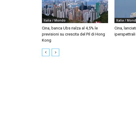
Italia / Mondo
Italia / Mon
Cina, banca Ubs rialza al 4,5% le
Cina, lanciat
previsioni su crescita del Pil di Hong
iperspettral
Kong