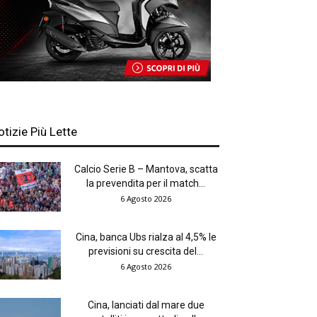
otizie Più Lette
Calcio Serie B – Mantova, scatta
la prevendita per il match...
6 Agosto 2026
Cina, banca Ubs rialza al 4,5% le
previsioni su crescita del...
6 Agosto 2026
Cina, lanciati dal mare due