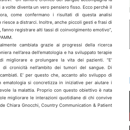
di a volte diventa un vero pensiero fisso. Ecco perchè il
ora, come confermano i risultati di questa analisi
iesce a distrarci. Inoltre, anche piccoli gesti e frasi di
, fanno registrare alti tassi di coinvolgimento emotivo”,
IPAMM.
almente cambiata grazie ai progressi della ricerca
ioniera nell’area dell’ematologia e ha sviluppato terapie
 migliorare e prolungare la vita dei pazienti. “E’
di cronicità nell’ambito dei tumori del sangue. Di
cambiati. E’ per questo che, accanto allo sviluppo di
n ematologia si concretizza in iniziative per aiutare i
evole la malattia. Proprio con questo obiettivo è nata
le migliorare le interazioni quotidiane di chi convive
ude Chiara Gnocchi, Country Communication & Patient