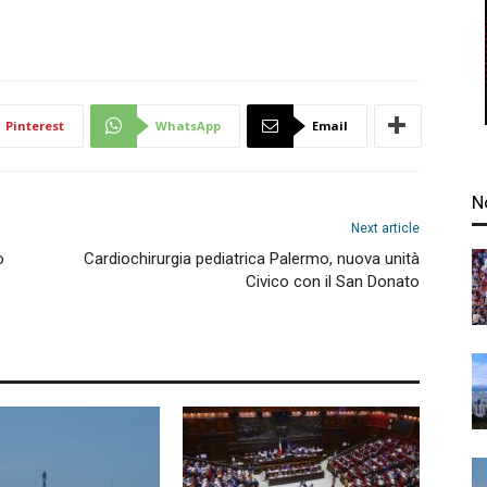
Pinterest
WhatsApp
Email
N
Next article
o
Cardiochirurgia pediatrica Palermo, nuova unità
Civico con il San Donato