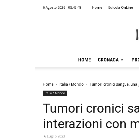
6 Agosto 2026 - 05:43:48
Home
Edicola OnLine
HOME
CRONACA
PR
Home
Italia / Mondo
Tumori cronici sangue, una g
Italia / Mondo
Tumori cronici s
interazioni con m
6 Luglio 2023