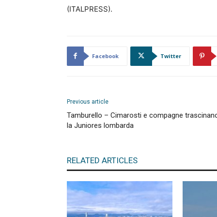
(ITALPRESS).
Facebook
Twitter
Previous article
Tamburello – Cimarosti e compagne trascinan
la Juniores lombarda
RELATED ARTICLES