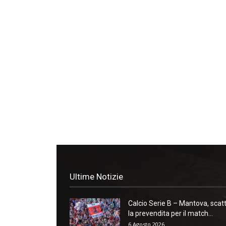
Ultime Notizie
Calcio Serie B – Mantova, scat
la prevendita per il match...
6 Agosto 2026