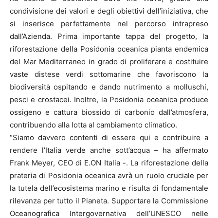
condivisione dei valori e degli obiettivi dell’iniziativa, che
si inserisce perfettamente nel percorso intrapreso
dall’Azienda. Prima importante tappa del progetto, la
riforestazione della Posidonia oceanica pianta endemica
del Mar Mediterraneo in grado di proliferare e costituire
vaste distese verdi sottomarine che favoriscono la
biodiversità ospitando e dando nutrimento a molluschi,
pesci e crostacei. Inoltre, la Posidonia oceanica produce
ossigeno e cattura biossido di carbonio dall’atmosfera,
contribuendo alla lotta al cambiamento climatico.
“Siamo davvero contenti di essere qui e contribuire a
rendere l’Italia verde anche sott’acqua – ha affermato
Frank Meyer, CEO di E.ON Italia -. La riforestazione della
prateria di Posidonia oceanica avrà un ruolo cruciale per
la tutela dell’ecosistema marino e risulta di fondamentale
rilevanza per tutto il Pianeta. Supportare la Commissione
Oceanografica Intergovernativa dell’UNESCO nelle