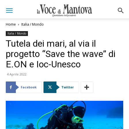
Home
Italia / Mondo
Italia / Mondo
Tutela dei mari, al via il
progetto “Save the wave” di
E.ON e Ioc-Unesco
4 Aprile 2022
Facebook
Twitter