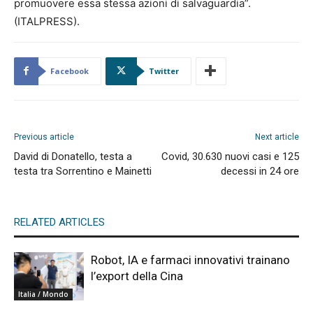
promuovere essa stessa azioni di salvaguardia”.
(ITALPRESS).
Facebook
Twitter
Previous article
Next article
David di Donatello, testa a
Covid, 30.630 nuovi casi e 125
testa tra Sorrentino e Mainetti
decessi in 24 ore
RELATED ARTICLES
Robot, IA e farmaci innovativi trainano
l’export della Cina
Italia / Mondo