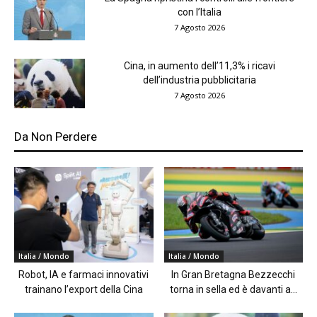
con l’Italia
7 Agosto 2026
Cina, in aumento dell’11,3% i ricavi
dell’industria pubblicitaria
7 Agosto 2026
Da Non Perdere
Italia / Mondo
Italia / Mondo
Robot, IA e farmaci innovativi
In Gran Bretagna Bezzecchi
trainano l’export della Cina
torna in sella ed è davanti a...