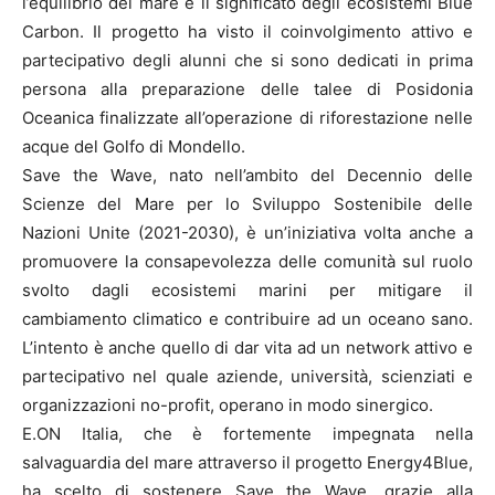
l’equilibrio del mare e il significato degli ecosistemi Blue
Carbon. Il progetto ha visto il coinvolgimento attivo e
partecipativo degli alunni che si sono dedicati in prima
persona alla preparazione delle talee di Posidonia
Oceanica finalizzate all’operazione di riforestazione nelle
acque del Golfo di Mondello.
Save the Wave, nato nell’ambito del Decennio delle
Scienze del Mare per lo Sviluppo Sostenibile delle
Nazioni Unite (2021-2030), è un’iniziativa volta anche a
promuovere la consapevolezza delle comunità sul ruolo
svolto dagli ecosistemi marini per mitigare il
cambiamento climatico e contribuire ad un oceano sano.
L’intento è anche quello di dar vita ad un network attivo e
partecipativo nel quale aziende, università, scienziati e
organizzazioni no-profit, operano in modo sinergico.
E.ON Italia, che è fortemente impegnata nella
salvaguardia del mare attraverso il progetto Energy4Blue,
ha scelto di sostenere Save the Wave, grazie alla