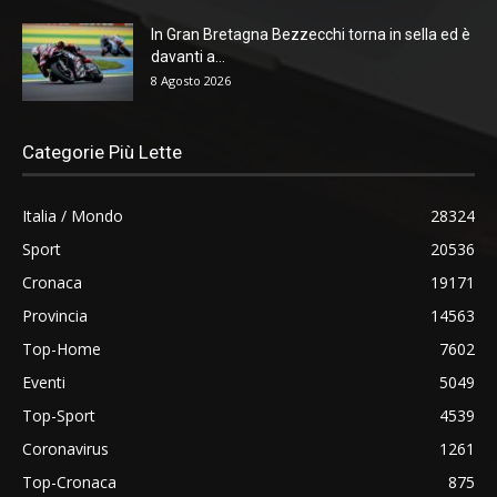
In Gran Bretagna Bezzecchi torna in sella ed è
davanti a...
8 Agosto 2026
Categorie Più Lette
Italia / Mondo
28324
Sport
20536
Cronaca
19171
Provincia
14563
Top-Home
7602
Eventi
5049
Top-Sport
4539
Coronavirus
1261
Top-Cronaca
875