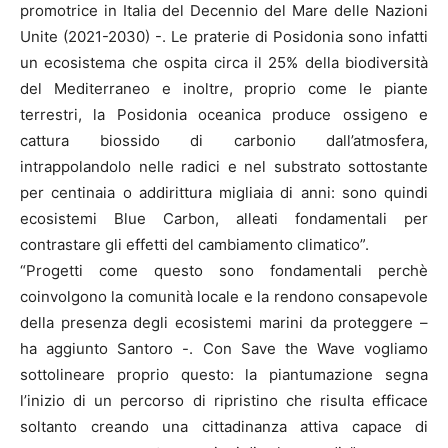
promotrice in Italia del Decennio del Mare delle Nazioni
Unite (2021-2030) -. Le praterie di Posidonia sono infatti
un ecosistema che ospita circa il 25% della biodiversità
del Mediterraneo e inoltre, proprio come le piante
terrestri, la Posidonia oceanica produce ossigeno e
cattura biossido di carbonio dall’atmosfera,
intrappolandolo nelle radici e nel substrato sottostante
per centinaia o addirittura migliaia di anni: sono quindi
ecosistemi Blue Carbon, alleati fondamentali per
contrastare gli effetti del cambiamento climatico”.
“Progetti come questo sono fondamentali perchè
coinvolgono la comunità locale e la rendono consapevole
della presenza degli ecosistemi marini da proteggere –
ha aggiunto Santoro -. Con Save the Wave vogliamo
sottolineare proprio questo: la piantumazione segna
l’inizio di un percorso di ripristino che risulta efficace
soltanto creando una cittadinanza attiva capace di