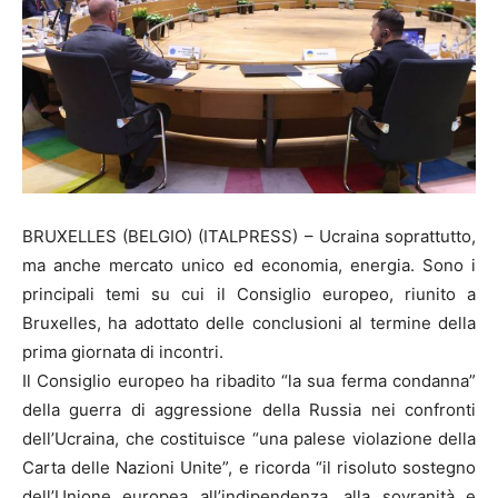
BRUXELLES (BELGIO) (ITALPRESS) – Ucraina soprattutto,
ma anche mercato unico ed economia, energia. Sono i
principali temi su cui il Consiglio europeo, riunito a
Bruxelles, ha adottato delle conclusioni al termine della
prima giornata di incontri.
Il Consiglio europeo ha ribadito “la sua ferma condanna”
della guerra di aggressione della Russia nei confronti
dell’Ucraina, che costituisce “una palese violazione della
Carta delle Nazioni Unite”, e ricorda “il risoluto sostegno
dell’Unione europea all’indipendenza, alla sovranità e