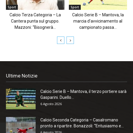
Sport
Sport
Calcio Terza Categoria – La
Calcio Serie B – Mantova, la
Cantera punta sul gruppo.
marcia d’avvicinamento al
Mazzoni: “Bisognerà...
campionato passa...
Ultime Notizie
Calcio Serie B – Mantova, il terzo portiere sarà
Gasparini. Duello...
6 Agosto 2026
Calcio Seconda Categoria – Casalromano
pronto a ripartire. Bonazzoli: “Entusiasmo e...
6 Agosto 2026