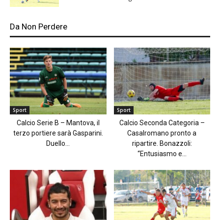
Da Non Perdere
Sport
Sport
Calcio Serie B – Mantova, il
Calcio Seconda Categoria –
terzo portiere sarà Gasparini.
Casalromano pronto a
Duello...
ripartire. Bonazzoli:
“Entusiasmo e...