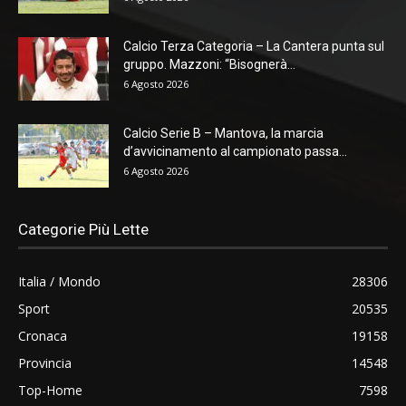
Calcio Terza Categoria – La Cantera punta sul
gruppo. Mazzoni: “Bisognerà...
6 Agosto 2026
Calcio Serie B – Mantova, la marcia
d’avvicinamento al campionato passa...
6 Agosto 2026
Categorie Più Lette
Italia / Mondo
28306
Sport
20535
Cronaca
19158
Provincia
14548
Top-Home
7598