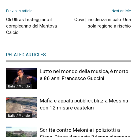
Previous article
Next article
Gli Ultras festeggiano il
Covid, incidenza in calo. Una
compleanno del Mantova
sola regione a rischio
Calcio
RELATED ARTICLES
Lutto nel mondo della musica, è morto
a 86 anni Francesco Guccini
Italia / Mondo
Mafia e appalti pubblici, blitz a Messina
con 12 misure cautelari
Italia / Mondo
Scritte contro Meloni e i poliziotti a
Siena, Digos denuncia 24enne albanese