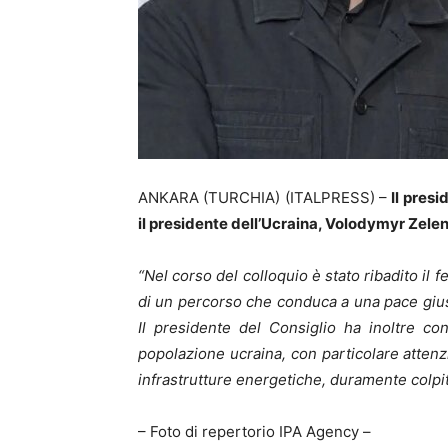
ANKARA (TURCHIA) (ITALPRESS) –
Il presi
il presidente dell’Ucraina, Volodymyr Zele
“Nel corso del colloquio è stato ribadito il f
di un percorso che conduca a una pace gius
Il presidente del Consiglio ha inoltre con
popolazione ucraina, con particolare attenzio
infrastrutture energetiche, duramente colpite
– Foto di repertorio IPA Agency –