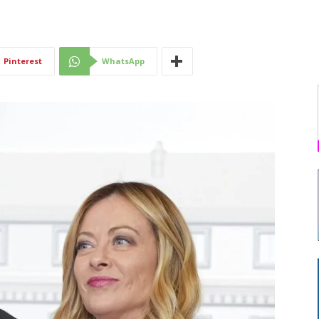
Di
Pinterest
WhatsApp
Mantova