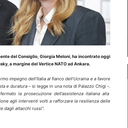
dente del Consiglio, Giorgia Meloni, ha incontrato oggi
nsky, a margine del Vertice NATO ad Ankara.
ermo impegno dell’Italia al fianco dell’Ucraina e a favore
ta e duratura
– si legge in una nota di Palazzo Chigi -.
fermato la prosecuzione dell’assistenza italiana alla
ne agli interventi volti a rafforzare la resilienza delle
 dagli attacchi russi”.