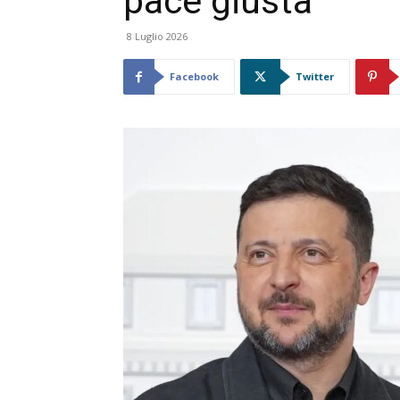
pace giusta”
8 Luglio 2026
Facebook
Twitter