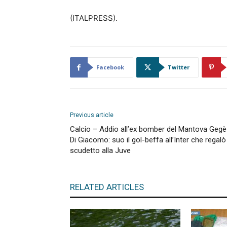
(ITALPRESS).
Facebook
Twitter
Previous article
Calcio – Addio all’ex bomber del Mantova Gegè
Di Giacomo: suo il gol-beffa all’Inter che regalò
scudetto alla Juve
RELATED ARTICLES