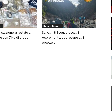
do
Italia / Mondo
 stazione, arrestato a
Salvati 18 Scout bloccati in
 con 7 Kg di droga
Aspromonte, due recuperati in
elicottero