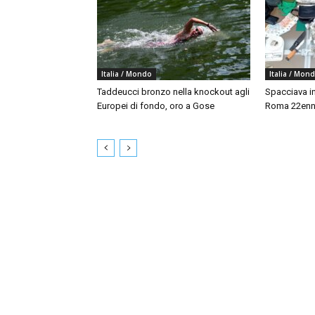
Italia / Mondo
Italia / Mon
Taddeucci bronzo nella knockout agli
Spacciava in
Europei di fondo, oro a Gose
Roma 22enne