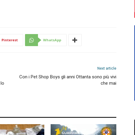
Pinterest
WhatsApp
Next article
Con i Pet Shop Boys gli anni Ottanta sono più vivi
 lo
che mai