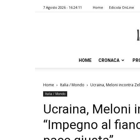
7 Agosto 2026 - 16:24:11
Home
Edicola OnLine
HOME
CRONACA
PR
Home
Italia / Mondo
Ucraina, Meloni incontra Zel
Italia / Mondo
Ucraina, Meloni 
“Impegno al fianc