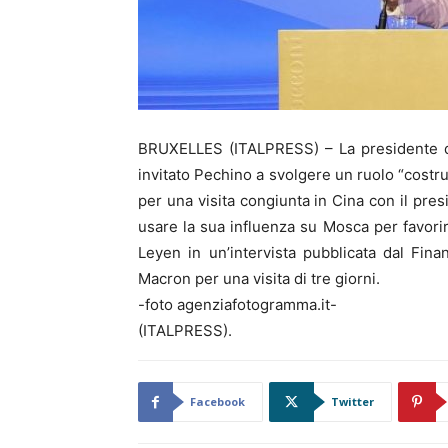
BRUXELLES (ITALPRESS) – La presidente 
invitato Pechino a svolgere un ruolo “costru
per una visita congiunta in Cina con il p
usare la sua influenza su Mosca per favori
Leyen in un’intervista pubblicata dal Fi
Macron per una visita di tre giorni.
-foto agenziafotogramma.it-
(ITALPRESS).
Facebook
Twitter