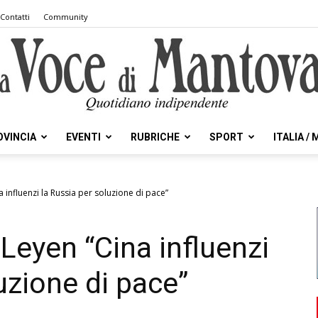
Contatti
Community
OVINCIA
EVENTI
RUBRICHE
SPORT
ITALIA /
la
 influenzi la Russia per soluzione di pace”
Leyen “Cina influenzi
Voce
uzione di pace”