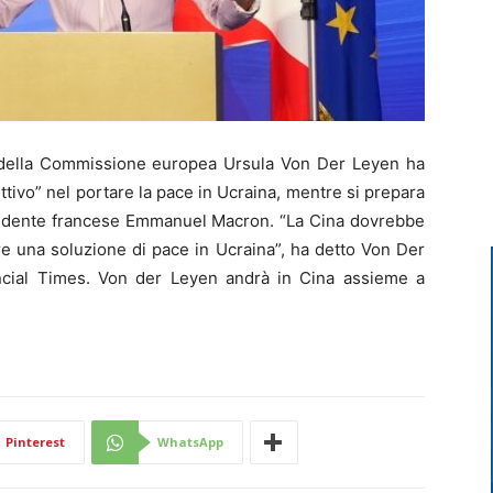
della Commissione europea Ursula Von Der Leyen ha
ttivo” nel portare la pace in Ucraina, mentre si prepara
residente francese Emmanuel Macron. “La Cina dovrebbe
re una soluzione di pace in Ucraina”, ha detto Von Der
nancial Times. Von der Leyen andrà in Cina assieme a
Pinterest
WhatsApp