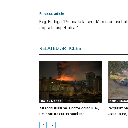
Previous article
Fvg, Fedriga “Premiata la serietà con un risulta
sopra le aspettative”
RELATED ARTICLES
Italia / Mondo
Italia / Mon
Attacchi russi nella notte vicino Kiev,
Perquisizion
tre morti tra cui un bambino
Gioia Tauro,