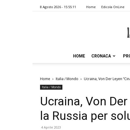
8 Agosto 2026 - 15:55:11
Home
Edicola OnLine
HOME
CRONACA
PR
Home
Italia / Mondo
Ucraina, Von Der Leyen “Cina
Italia / Mondo
Ucraina, Von Der 
la Russia per sol
4 Aprile 2023