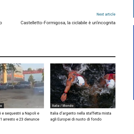
Next article
to
Castelletto-Formigosa, la ciclabile è un‘incognita
do
Italia / Mondo
i e sequestri a Napoli e
Italia d’argento nella staffetta mista
 1 arresto e 23 denunce
agli Europei di nuoto di fondo