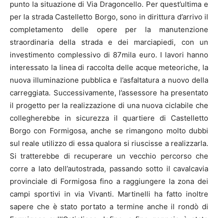
punto la situazione di Via Dragoncello. Per quest’ultima e
per la strada Castelletto Borgo, sono in dirittura d’arrivo il
completamento delle opere per la manutenzione
straordinaria della strada e dei marciapiedi, con un
investimento complessivo di 87mila euro. I lavori hanno
interessato la linea di raccolta delle acque meteoriche, la
nuova illuminazione pubblica e l’asfaltatura a nuovo della
carreggiata. Successivamente, l’assessore ha presentato
il progetto per la realizzazione di una nuova ciclabile che
collegherebbe in sicurezza il quartiere di Castelletto
Borgo con Formigosa, anche se rimangono molto dubbi
sul reale utilizzo di essa qualora si riuscisse a realizzarla.
Si tratterebbe di recuperare un vecchio percorso che
corre a lato dell’autostrada, passando sotto il cavalcavia
provinciale di Formigosa fino a raggiungere la zona dei
campi sportivi in via Vivanti. Martinelli ha fatto inoltre
sapere che è stato portato a termine anche il rondò di