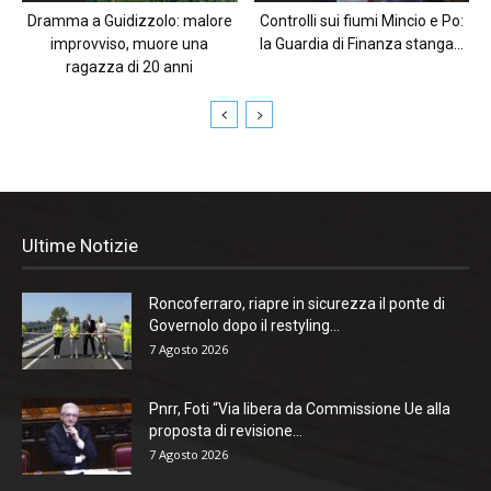
Dramma a Guidizzolo: malore
Controlli sui fiumi Mincio e Po:
improvviso, muore una
la Guardia di Finanza stanga...
ragazza di 20 anni
Ultime Notizie
Roncoferraro, riapre in sicurezza il ponte di
Governolo dopo il restyling...
7 Agosto 2026
Pnrr, Foti “Via libera da Commissione Ue alla
proposta di revisione...
7 Agosto 2026