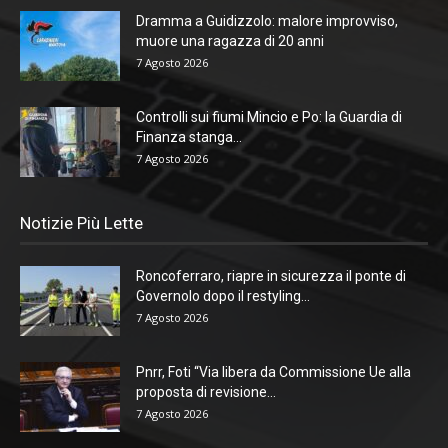
Dramma a Guidizzolo: malore improvviso,
muore una ragazza di 20 anni
7 Agosto 2026
Controlli sui fiumi Mincio e Po: la Guardia di
Finanza stanga...
7 Agosto 2026
Notizie Più Lette
Roncoferraro, riapre in sicurezza il ponte di
Governolo dopo il restyling...
7 Agosto 2026
Pnrr, Foti “Via libera da Commissione Ue alla
proposta di revisione...
7 Agosto 2026