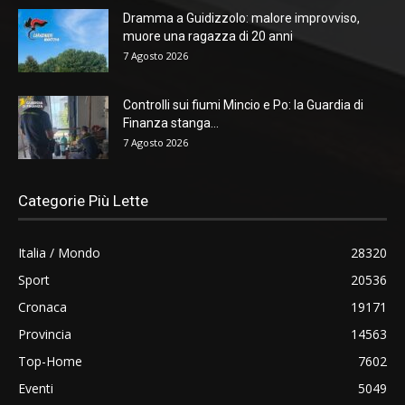
Dramma a Guidizzolo: malore improvviso,
muore una ragazza di 20 anni
7 Agosto 2026
Controlli sui fiumi Mincio e Po: la Guardia di
Finanza stanga...
7 Agosto 2026
Categorie Più Lette
Italia / Mondo
28320
Sport
20536
Cronaca
19171
Provincia
14563
Top-Home
7602
Eventi
5049