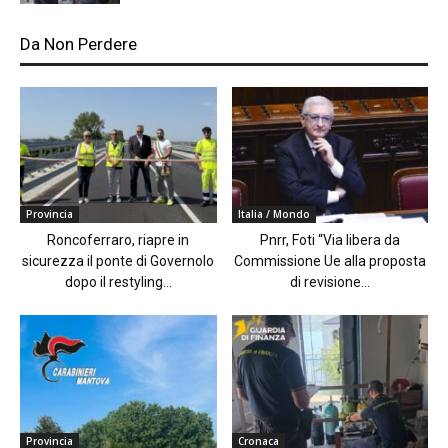
Da Non Perdere
Provincia
Italia / Mondo
Roncoferraro, riapre in
Pnrr, Foti “Via libera da
sicurezza il ponte di Governolo
Commissione Ue alla proposta
dopo il restyling...
di revisione...
Provincia
Cronaca