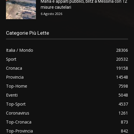
Mafia e appalti pubblici, blitz a Messina con 12
misure cautelari
6 Agosto 2026
Categorie Più Lette
Italia / Mondo
28306
Sport
20532
Cronaca
19158
Provincia
14548
Top-Home
7598
Eventi
5048
Top-Sport
4537
Coronavirus
1261
Top-Cronaca
873
Top-Provincia
842