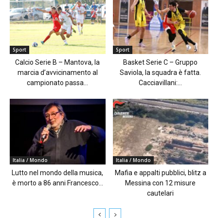
Sport
Sport
Calcio Serie B – Mantova, la
Basket Serie C – Gruppo
marcia d’avvicinamento al
Saviola, la squadra è fatta.
campionato passa...
Cacciavillani:...
Italia / Mondo
Italia / Mondo
Lutto nel mondo della musica,
Mafia e appalti pubblici, blitz a
è morto a 86 anni Francesco...
Messina con 12 misure
cautelari