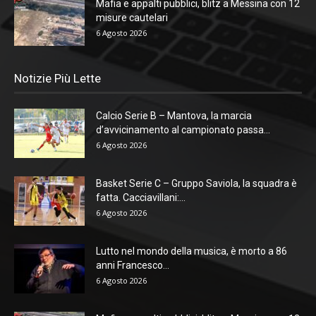
Mafia e appalti pubblici, blitz a Messina con 12
misure cautelari
6 Agosto 2026
Notizie Più Lette
Calcio Serie B – Mantova, la marcia
d’avvicinamento al campionato passa...
6 Agosto 2026
Basket Serie C – Gruppo Saviola, la squadra è
fatta. Cacciavillani:...
6 Agosto 2026
Lutto nel mondo della musica, è morto a 86
anni Francesco...
6 Agosto 2026