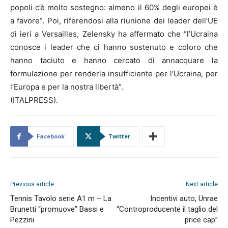
popoli c’è molto sostegno: almeno il 60% degli europei è
a favore”. Poi, riferendosi alla riunione dei leader dell’UE
di ieri a Versailles, Zelensky ha affermato che “l’Ucraina
conosce i leader che ci hanno sostenuto e coloro che
hanno taciuto e hanno cercato di annacquare la
formulazione per renderla insufficiente per l’Ucraina, per
l’Europa e per la nostra libertà”.
(ITALPRESS).
Facebook
Twitter
Previous article
Next article
Tennis Tavolo serie A1 m – La
Incentivi auto, Unrae
Brunetti “promuove” Bassi e
“Controproducente il taglio del
Pezzini
price cap”