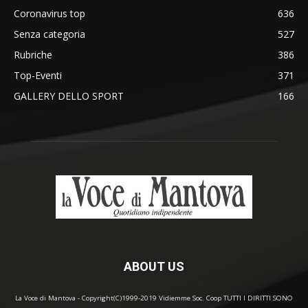
Coronavirus top
636
Senza categoria
527
Rubriche
386
Top-Eventi
371
GALLERY DELLO SPORT
166
ABOUT US
La Voce di Mantova - Copyright(C)1999-2019 Vidiemme Soc. Coop TUTTI I DIRITTI SONO