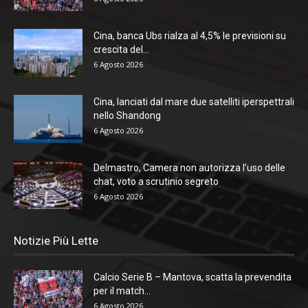
Cina, banca Ubs rialza al 4,5% le previsioni su
crescita del...
6 Agosto 2026
Cina, lanciati dal mare due satelliti iperspettrali
nello Shandong
6 Agosto 2026
Delmastro, Camera non autorizza l’uso delle
chat, voto a scrutinio segreto
6 Agosto 2026
Notizie Più Lette
Calcio Serie B – Mantova, scatta la prevendita
per il match...
6 Agosto 2026