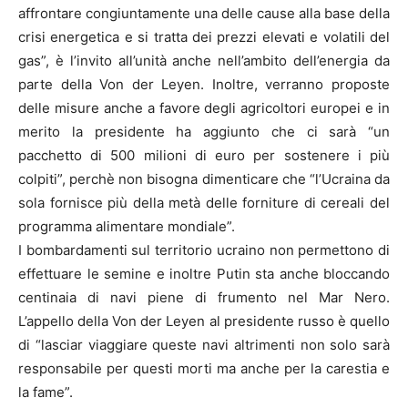
affrontare congiuntamente una delle cause alla base della
crisi energetica e si tratta dei prezzi elevati e volatili del
gas”, è l’invito all’unità anche nell’ambito dell’energia da
parte della Von der Leyen. Inoltre, verranno proposte
delle misure anche a favore degli agricoltori europei e in
merito la presidente ha aggiunto che ci sarà “un
pacchetto di 500 milioni di euro per sostenere i più
colpiti”, perchè non bisogna dimenticare che “l’Ucraina da
sola fornisce più della metà delle forniture di cereali del
programma alimentare mondiale”.
I bombardamenti sul territorio ucraino non permettono di
effettuare le semine e inoltre Putin sta anche bloccando
centinaia di navi piene di frumento nel Mar Nero.
L’appello della Von der Leyen al presidente russo è quello
di “lasciar viaggiare queste navi altrimenti non solo sarà
responsabile per questi morti ma anche per la carestia e
la fame”.