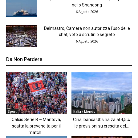
nello Shandong
6 Agosto 2026
Delmastro, Camera non autorizza l’uso delle
chat, voto a scrutinio segreto
6 Agosto 2026
Da Non Perdere
Sport
Italia / Mondo
Calcio Serie B – Mantova,
Cina, banca Ubs rialza al 4,5%
scatta la prevendita per il
le previsioni su crescita del...
match...