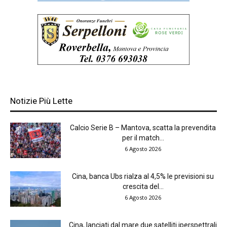
Notizie Più Lette
Calcio Serie B – Mantova, scatta la prevendita
per il match...
6 Agosto 2026
Cina, banca Ubs rialza al 4,5% le previsioni su
crescita del...
6 Agosto 2026
Cina, lanciati dal mare due satelliti iperspettrali