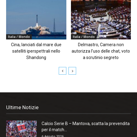
Italia / Mondo
Italia / Mondo
Cina, lanciati dal mare due
Delmastro, Camera non
satelliti iperspettrali nello
autorizza l’uso delle chat, voto
Shandong
a scrutinio segreto
Ultime Notizie
Calcio Serie B – Mantova, scatta la prevendita
per il match...
6 Agosto 2026