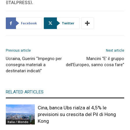
(ITALPRESS).
Facebook
Twitter
Previous article
Next article
Ucraina, Guerini “Impegno per
Mancini “E’ il gruppo
consegna materiali a
dell’Europeo, sanno cosa fare”
destinatari indicati”
RELATED ARTICLES
Cina, banca Ubs rialza al 4,5% le
previsioni su crescita del Pil di Hong
Kong
Italia / Mondo