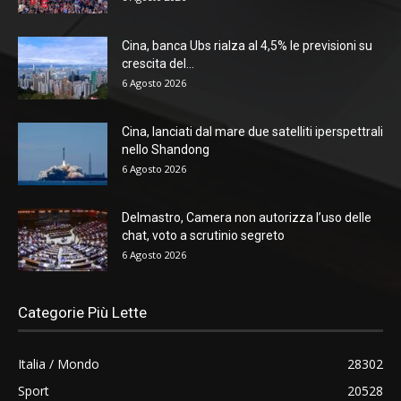
Cina, banca Ubs rialza al 4,5% le previsioni su
crescita del...
6 Agosto 2026
Cina, lanciati dal mare due satelliti iperspettrali
nello Shandong
6 Agosto 2026
Delmastro, Camera non autorizza l’uso delle
chat, voto a scrutinio segreto
6 Agosto 2026
Categorie Più Lette
Italia / Mondo
28302
Sport
20528