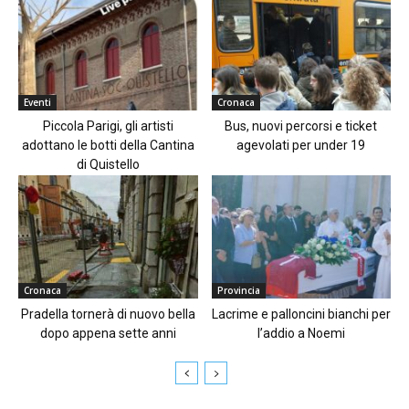
Eventi
Cronaca
Piccola Parigi, gli artisti
Bus, nuovi percorsi e ticket
adottano le botti della Cantina
agevolati per under 19
di Quistello
Cronaca
Provincia
Pradella tornerà di nuovo bella
Lacrime e palloncini bianchi per
dopo appena sette anni
l’addio a Noemi