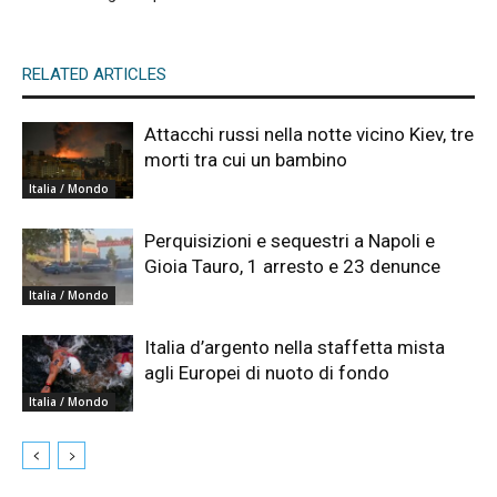
RELATED ARTICLES
Attacchi russi nella notte vicino Kiev, tre
morti tra cui un bambino
Italia / Mondo
Perquisizioni e sequestri a Napoli e
Gioia Tauro, 1 arresto e 23 denunce
Italia / Mondo
Italia d’argento nella staffetta mista
agli Europei di nuoto di fondo
Italia / Mondo