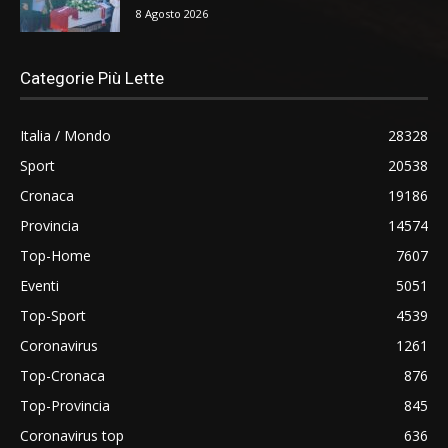
8 Agosto 2026
Categorie Più Lette
Italia / Mondo
28328
Sport
20538
Cronaca
19186
Provincia
14574
Top-Home
7607
Eventi
5051
Top-Sport
4539
Coronavirus
1261
Top-Cronaca
876
Top-Provincia
845
Coronavirus top
636