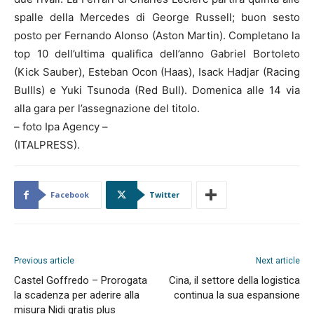
spalle della Mercedes di George Russell; buon sesto
posto per Fernando Alonso (Aston Martin). Completano la
top 10 dell’ultima qualifica dell’anno Gabriel Bortoleto
(Kick Sauber), Esteban Ocon (Haas), Isack Hadjar (Racing
Bullls) e Yuki Tsunoda (Red Bull). Domenica alle 14 via
alla gara per l’assegnazione del titolo.
– foto Ipa Agency –
(ITALPRESS).
Facebook
Twitter
Previous article
Next article
Castel Goffredo – Prorogata
Cina, il settore della logistica
la scadenza per aderire alla
continua la sua espansione
misura Nidi gratis plus