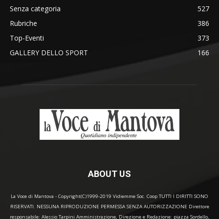
Senza categoria
527
Rubriche
386
Top-Eventi
373
GALLERY DELLO SPORT
166
ABOUT US
La Voce di Mantova - Copyright(C)1999-2019 Vidiemme Soc. Coop TUTTI I DIRITTI SONO
RISERVATI. NESSUNA RIPRODUZIONE PERMESSA SENZA AUTORIZZAZIONE Direttore
responsabile: Alessio Tarpini Amministrazione, Direzione e Redazione: piazza Sordello,