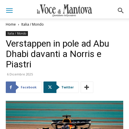
Home
Italia / Mondo
Italia / Mondo
Verstappen in pole ad Abu
Dhabi davanti a Norris e
Piastri
6 Dicembre 2025
Facebook
Twitter