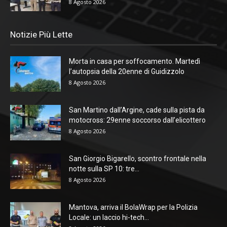
8 Agosto 2026
Notizie Più Lette
Morta in casa per soffocamento. Martedì
l’autopsia della 20enne di Guidizzolo
8 Agosto 2026
San Martino dall’Argine, cade sulla pista da
motocross: 29enne soccorso dall’elicottero
8 Agosto 2026
San Giorgio Bigarello, scontro frontale nella
notte sulla SP 10: tre...
8 Agosto 2026
Mantova, arriva il BolaWrap per la Polizia
Locale: un laccio hi-tech...