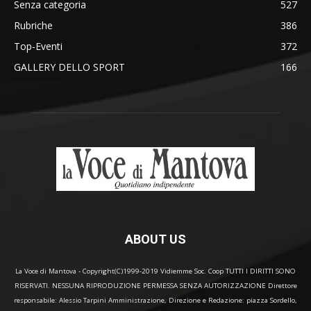
Senza categoria
527
Rubriche
386
Top-Eventi
372
GALLERY DELLO SPORT
166
ABOUT US
La Voce di Mantova - Copyright(C)1999-2019 Vidiemme Soc. Coop TUTTI I DIRITTI SONO
RISERVATI. NESSUNA RIPRODUZIONE PERMESSA SENZA AUTORIZZAZIONE Direttore
responsabile: Alessio Tarpini Amministrazione, Direzione e Redazione: piazza Sordello,