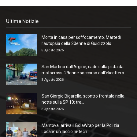
Ultime Notizie
Morta in casa per soffocamento. Martedì
l’autopsia della 20enne di Guidizzolo
8 Agosto 2026
San Martino dall’Argine, cade sulla pista da
motocross: 29enne soccorso dall’elicottero
8 Agosto 2026
San Giorgio Bigarello, scontro frontale nella
notte sulla SP 10: tre...
8 Agosto 2026
Mantova, arriva il BolaWrap per la Polizia
Locale: un laccio hi-tech...