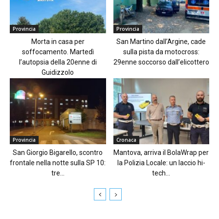
Provincia
Provincia
Morta in casa per
San Martino dall’Argine, cade
soffocamento. Martedì
sulla pista da motocross:
l’autopsia della 20enne di
29enne soccorso dall’elicottero
Guidizzolo
Provincia
Cronaca
San Giorgio Bigarello, scontro
Mantova, arriva il BolaWrap per
frontale nella notte sulla SP 10:
la Polizia Locale: un laccio hi-
tre...
tech...