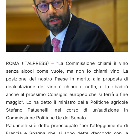
ROMA (ITALPRESS) – “La Commissione chiami il vino
senza alcool come vuole, ma non lo chiami vino. La
posizione del nostro Paese in merito alla proposta di
dealcolazione del vino è chiara e netta, e la ribadirò
anche al prossimo Consiglio europeo che si terrà a fine
maggio”. Lo ha detto il ministro delle Politiche agricole
Stefano Patuanelli, nel corso di un’audizione in
Commissione Politiche Ue del Senato.
Patuanelli si è detto preoccupato “per l’atteggiamento di
Francia e Spagna che si sono dette d’accordo con la