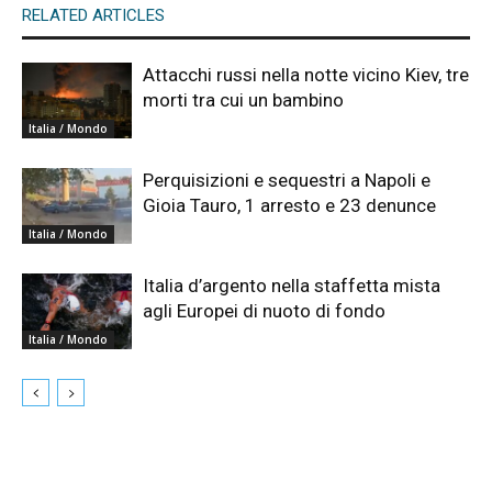
RELATED ARTICLES
Attacchi russi nella notte vicino Kiev, tre
morti tra cui un bambino
Italia / Mondo
Perquisizioni e sequestri a Napoli e
Gioia Tauro, 1 arresto e 23 denunce
Italia / Mondo
Italia d’argento nella staffetta mista
agli Europei di nuoto di fondo
Italia / Mondo