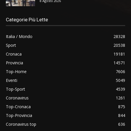
8 Agosto 2026
Categorie Più Lette
Italia / Mondo
28328
Sport
20538
Cronaca
19181
Provincia
14571
Top-Home
7606
Eventi
5049
Top-Sport
4539
Coronavirus
1261
Top-Cronaca
875
Top-Provincia
844
Coronavirus top
636