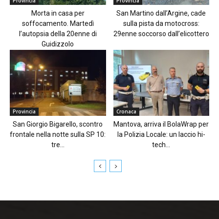
Provincia
Provincia
Morta in casa per
San Martino dall’Argine, cade
soffocamento. Martedì
sulla pista da motocross:
l’autopsia della 20enne di
29enne soccorso dall’elicottero
Guidizzolo
Provincia
Cronaca
San Giorgio Bigarello, scontro
Mantova, arriva il BolaWrap per
frontale nella notte sulla SP 10:
la Polizia Locale: un laccio hi-
tre...
tech...