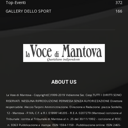
Top-Eventi
372
GALLERY DELLO SPORT
166
ABOUT US
La Voce di Mantova - Copyright(C)1999-2019 Vidiemme Soc. Coop TUTTI I DIRITTI SONO
RISERVATI. NESSUNA RIPRODUZIONE PERMESSA SENZA AUTORIZZAZIONE Direttore
responsabile: Alessio Tarpini Amministrazione, Direzione e Redazione: piazza Sordello,
12 - Mantova - P.IVA, C.F. e R.I. 01898140205 - R.E.A. 0207279 (Mantova) iscrizione al
Tribunale: iscritta al Tribunale di Mantova al n. 25 del 30/11/1992 - iscrizione al ROC:
n. 9363 Pubblicazione a stampa: ISSN 1594-1159 - Pubblicazione online: ISSN 2465-