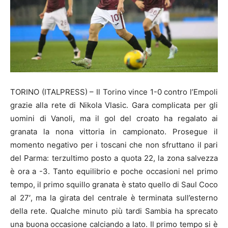
TORINO (ITALPRESS) – Il Torino vince 1-0 contro l’Empoli
grazie alla rete di Nikola Vlasic. Gara complicata per gli
uomini di Vanoli, ma il gol del croato ha regalato ai
granata la nona vittoria in campionato. Prosegue il
momento negativo per i toscani che non sfruttano il pari
del Parma: terzultimo posto a quota 22, la zona salvezza
è ora a -3. Tanto equilibrio e poche occasioni nel primo
tempo, il primo squillo granata è stato quello di Saul Coco
al 27′, ma la girata del centrale è terminata sull’esterno
della rete. Qualche minuto più tardi Sambia ha sprecato
una buona occasione calciando a lato. Il primo tempo si è