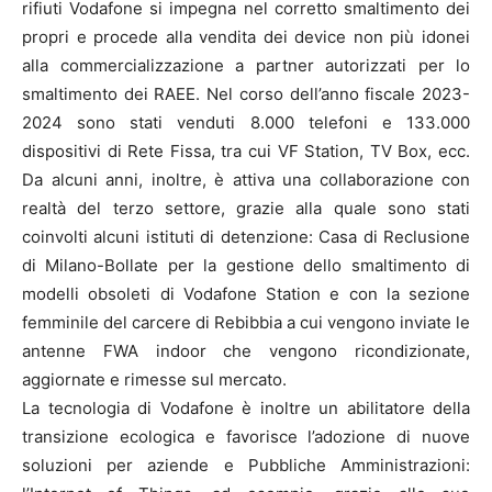
rifiuti Vodafone si impegna nel corretto smaltimento dei
propri e procede alla vendita dei device non più idonei
alla commercializzazione a partner autorizzati per lo
smaltimento dei RAEE. Nel corso dell’anno fiscale 2023-
2024 sono stati venduti 8.000 telefoni e 133.000
dispositivi di Rete Fissa, tra cui VF Station, TV Box, ecc.
Da alcuni anni, inoltre, è attiva una collaborazione con
realtà del terzo settore, grazie alla quale sono stati
coinvolti alcuni istituti di detenzione: Casa di Reclusione
di Milano-Bollate per la gestione dello smaltimento di
modelli obsoleti di Vodafone Station e con la sezione
femminile del carcere di Rebibbia a cui vengono inviate le
antenne FWA indoor che vengono ricondizionate,
aggiornate e rimesse sul mercato.
La tecnologia di Vodafone è inoltre un abilitatore della
transizione ecologica e favorisce l’adozione di nuove
soluzioni per aziende e Pubbliche Amministrazioni: