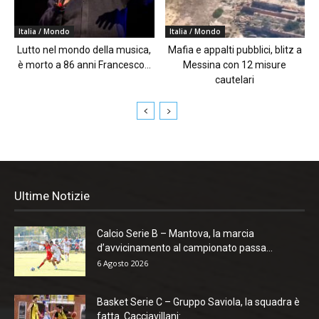
Italia / Mondo
Italia / Mondo
Lutto nel mondo della musica,
Mafia e appalti pubblici, blitz a
è morto a 86 anni Francesco...
Messina con 12 misure
cautelari
Ultime Notizie
Calcio Serie B – Mantova, la marcia
d’avvicinamento al campionato passa...
6 Agosto 2026
Basket Serie C – Gruppo Saviola, la squadra è
fatta. Cacciavillani:...