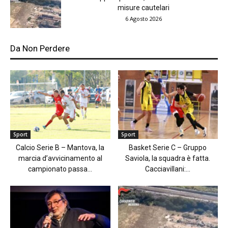
misure cautelari
6 Agosto 2026
Da Non Perdere
Sport
Sport
Calcio Serie B – Mantova, la
Basket Serie C – Gruppo
marcia d’avvicinamento al
Saviola, la squadra è fatta.
campionato passa...
Cacciavillani:...