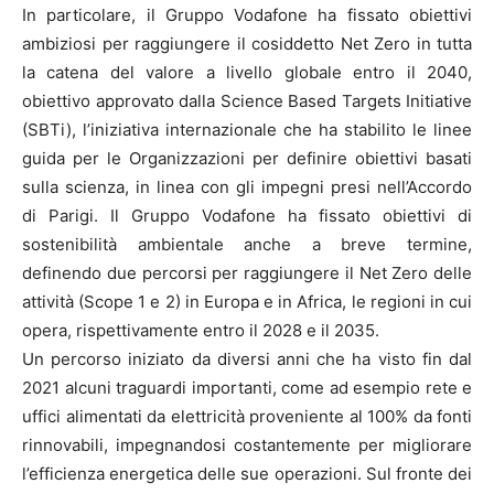
In particolare, il Gruppo Vodafone ha fissato obiettivi
ambiziosi per raggiungere il cosiddetto Net Zero in tutta
la catena del valore a livello globale entro il 2040,
obiettivo approvato dalla Science Based Targets Initiative
(SBTi), l’iniziativa internazionale che ha stabilito le linee
guida per le Organizzazioni per definire obiettivi basati
sulla scienza, in linea con gli impegni presi nell’Accordo
di Parigi. Il Gruppo Vodafone ha fissato obiettivi di
sostenibilità ambientale anche a breve termine,
definendo due percorsi per raggiungere il Net Zero delle
attività (Scope 1 e 2) in Europa e in Africa, le regioni in cui
opera, rispettivamente entro il 2028 e il 2035.
Un percorso iniziato da diversi anni che ha visto fin dal
2021 alcuni traguardi importanti, come ad esempio rete e
uffici alimentati da elettricità proveniente al 100% da fonti
rinnovabili, impegnandosi costantemente per migliorare
l’efficienza energetica delle sue operazioni. Sul fronte dei