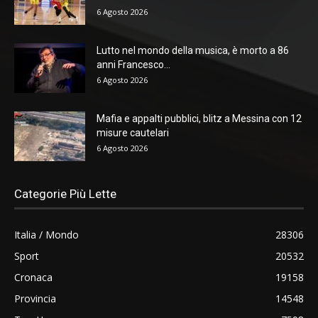
6 Agosto 2026
Lutto nel mondo della musica, è morto a 86
anni Francesco...
6 Agosto 2026
Mafia e appalti pubblici, blitz a Messina con 12
misure cautelari
6 Agosto 2026
Categorie Più Lette
Italia / Mondo
28306
Sport
20532
Cronaca
19158
Provincia
14548