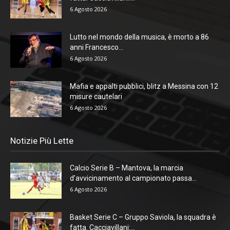
6 Agosto 2026
Lutto nel mondo della musica, è morto a 86
anni Francesco...
6 Agosto 2026
Mafia e appalti pubblici, blitz a Messina con 12
misure cautelari
6 Agosto 2026
Notizie Più Lette
Calcio Serie B – Mantova, la marcia
d’avvicinamento al campionato passa...
6 Agosto 2026
Basket Serie C – Gruppo Saviola, la squadra è
fatta. Cacciavillani:...