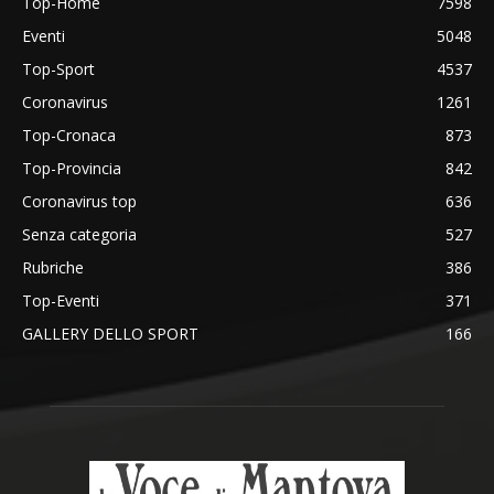
Top-Home
7598
Eventi
5048
Top-Sport
4537
Coronavirus
1261
Top-Cronaca
873
Top-Provincia
842
Coronavirus top
636
Senza categoria
527
Rubriche
386
Top-Eventi
371
GALLERY DELLO SPORT
166