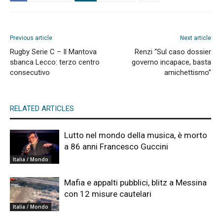
Previous article
Next article
Rugby Serie C – Il Mantova
Renzi “Sul caso dossier
sbanca Lecco: terzo centro
governo incapace, basta
consecutivo
amichettismo”
RELATED ARTICLES
Lutto nel mondo della musica, è morto
a 86 anni Francesco Guccini
Italia / Mondo
Mafia e appalti pubblici, blitz a Messina
con 12 misure cautelari
Italia / Mondo