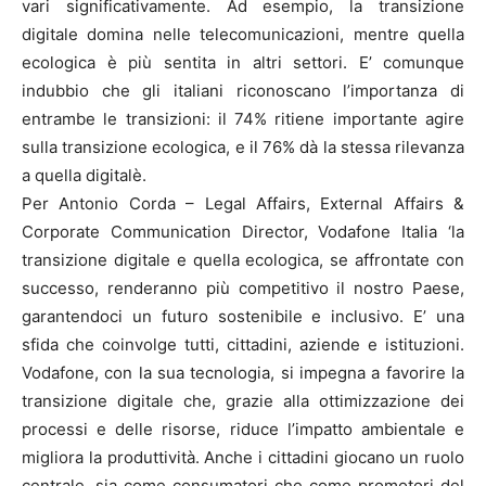
vari significativamente. Ad esempio, la transizione
digitale domina nelle telecomunicazioni, mentre quella
ecologica è più sentita in altri settori. E’ comunque
indubbio che gli italiani riconoscano l’importanza di
entrambe le transizioni: il 74% ritiene importante agire
sulla transizione ecologica, e il 76% dà la stessa rilevanza
a quella digitalè.
Per Antonio Corda – Legal Affairs, External Affairs &
Corporate Communication Director, Vodafone Italia ‘la
transizione digitale e quella ecologica, se affrontate con
successo, renderanno più competitivo il nostro Paese,
garantendoci un futuro sostenibile e inclusivo. E’ una
sfida che coinvolge tutti, cittadini, aziende e istituzioni.
Vodafone, con la sua tecnologia, si impegna a favorire la
transizione digitale che, grazie alla ottimizzazione dei
processi e delle risorse, riduce l’impatto ambientale e
migliora la produttività. Anche i cittadini giocano un ruolo
centrale, sia come consumatori che come promotori del