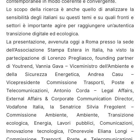
contemporanee in modo coerente e convergente.
Lo scopo della ricerca è anche quello di analizzare la
sensibilità degli italiani su questi temi e su quali fronti e
settori è importante agire per raggiungere un’autentica
transizione digitale ed ecologica.
La presentazione, avvenuta oggi a Roma presso la sede
dell’Associazione Stampa Estera in Italia, ha visto la
partecipazione di Lorenzo Pregliasco, founding partner
di Youtrend, Vannia Gava – Viceministro dell’Ambiente e
della Sicurezza Energetica, Andrea Casu –
Vicepresidente Commissione Trasporti, Poste e
Telecomunicazioni, Antonio Corda – Legal Affairs,
External Affairs & Corporate Communication Director,
Vodafone Italia, la Senatrice Silvia Fregolent –
Commissione Ambiente, Ambiente, Transizione
ecologica, Energia, Lavori pubblici, Comunicazioni,
Innovazione tecnologica, l’Onorevole Eliana Longi –
Commissione Trasporti, Poste e Telecomunicazioni,