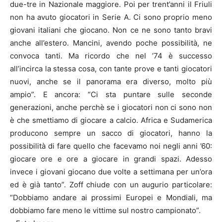
due-tre in Nazionale maggiore. Poi per trent’anni il Friuli
non ha avuto giocatori in Serie A. Ci sono proprio meno
giovani italiani che giocano. Non ce ne sono tanto bravi
anche all’estero. Mancini, avendo poche possibilità, ne
convoca tanti. Ma ricordo che nel ’74 è successo
all’incirca la stessa cosa, con tante prove e tanti giocatori
nuovi, anche se il panorama era diverso, molto più
ampio”. E ancora: “Ci sta puntare sulle seconde
generazioni, anche perchè se i giocatori non ci sono non
è che smettiamo di giocare a calcio. Africa e Sudamerica
producono sempre un sacco di giocatori, hanno la
possibilità di fare quello che facevamo noi negli anni ’60:
giocare ore e ore a giocare in grandi spazi. Adesso
invece i giovani giocano due volte a settimana per un’ora
ed è già tanto”. Zoff chiude con un augurio particolare:
“Dobbiamo andare ai prossimi Europei e Mondiali, ma
dobbiamo fare meno le vittime sul nostro campionato”.