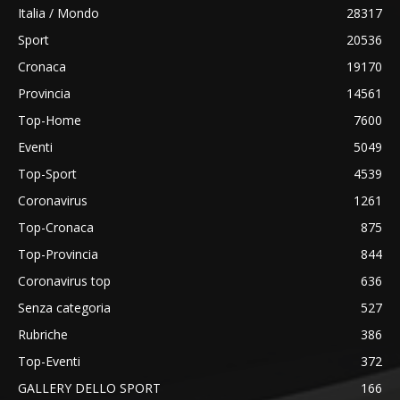
Italia / Mondo
28317
Sport
20536
Cronaca
19170
Provincia
14561
Top-Home
7600
Eventi
5049
Top-Sport
4539
Coronavirus
1261
Top-Cronaca
875
Top-Provincia
844
Coronavirus top
636
Senza categoria
527
Rubriche
386
Top-Eventi
372
GALLERY DELLO SPORT
166