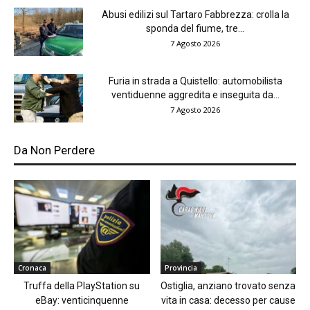
Abusi edilizi sul Tartaro Fabbrezza: crolla la
sponda del fiume, tre...
7 Agosto 2026
Furia in strada a Quistello: automobilista
ventiduenne aggredita e inseguita da...
7 Agosto 2026
Da Non Perdere
Cronaca
Provincia
Truffa della PlayStation su
Ostiglia, anziano trovato senza
eBay: venticinquenne
vita in casa: decesso per cause