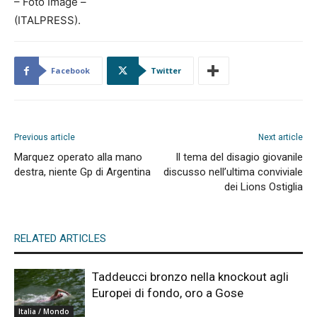
– Foto Image –
(ITALPRESS).
Facebook
Twitter
Previous article
Next article
Marquez operato alla mano
Il tema del disagio giovanile
destra, niente Gp di Argentina
discusso nell’ultima conviviale
dei Lions Ostiglia
RELATED ARTICLES
Taddeucci bronzo nella knockout agli
Europei di fondo, oro a Gose
Italia / Mondo