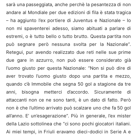
sarà una passeggiata, anche perchè la pesantezza di non
andare al Mondiale per due edizioni di fila è stata tragica
– ha aggiunto l’ex portiere di Juventus e Nazionale – Io
non mi spaventerei adesso, siamo abituati a parlare di
estremi, o è tutto bello o tutto brutto. Questa partita non
può segnare però nessuna svolta per la Nazionale”.
Retegui, pur avendo realizzato due reti nelle sue prime
due gare in azzurro, non può essere considerato già
l’uomo giusto per questa Nazionale: “Non si può dire di
aver trovato l’uomo giusto dopo una partita e mezzo,
quando c’è Immobile che segna 50 gol a stagione da tre
anni, bisogna metterci d’accordo. Sicuramente di
attaccanti non ce ne sono tanti, è un dato di fatto. Però
non è che l’ultimo arrivato può scalzare uno che fa 50 gol
all’anno. E’ un’esagerazione”. Più in generale, l’ex mister
della Lazio sottolinea che “ci sono pochi giocatori italiani.
Ai miei tempi, in Friuli eravamo dieci-dodici in Serie A e