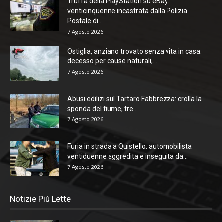
Truffa della PlayStation su eBay:
venticinquenne incastrata dalla Polizia
Postale di...
7 Agosto 2026
Ostiglia, anziano trovato senza vita in casa:
decesso per cause naturali,...
7 Agosto 2026
Abusi edilizi sul Tartaro Fabbrezza: crolla la
sponda del fiume, tre...
7 Agosto 2026
Furia in strada a Quistello: automobilista
ventiduenne aggredita e inseguita da...
7 Agosto 2026
Notizie Più Lette